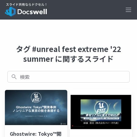
Ope
タグ #unreal fest extreme '22
summer に関するスライド
検索
Ghostwire: Tokyo™開