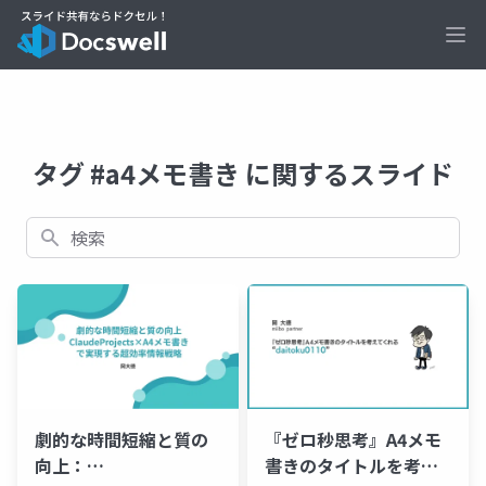
Ope
タグ #a4メモ書き に関するスライド
検索
劇的な時間短縮と質の
『ゼロ秒思考』A4メモ
向上：
書きのタイトルを考え