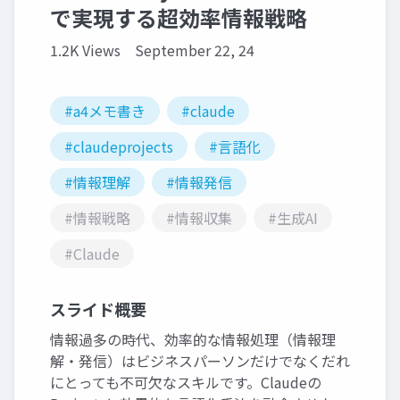
で実現する超効率情報戦略
1.2K Views
September 22, 24
#a4メモ書き
#claude
#claudeprojects
#言語化
#情報理解
#情報発信
#情報戦略
#情報収集
#生成AI
#Claude
スライド概要
情報過多の時代、効率的な情報処理（情報理
解・発信）はビジネスパーソンだけでなくだれ
にとっても不可欠なスキルです。Claudeの