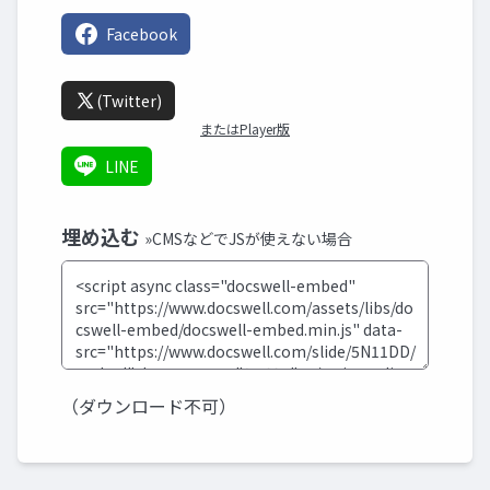
Facebook
(Twitter)
またはPlayer版
LINE
埋め込む
»CMSなどでJSが使えない場合
（ダウンロード不可）