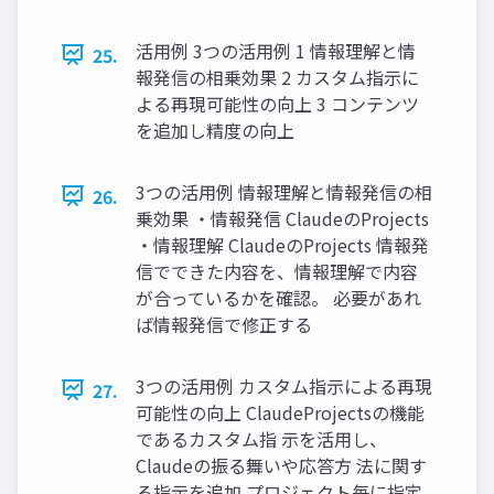
活用例 3つの活用例 1 情報理解と情
25.
報発信の相乗効果 2 カスタム指示に
よる再現可能性の向上 3 コンテンツ
を追加し精度の向上
3つの活用例 情報理解と情報発信の相
26.
乗効果 ・情報発信 ClaudeのProjects
・情報理解 ClaudeのProjects 情報発
信でできた内容を、情報理解で内容
が合っているかを確認。 必要があれ
ば情報発信で修正する
3つの活用例 カスタム指示による再現
27.
可能性の向上 ClaudeProjectsの機能
であるカスタム指 示を活用し、
Claudeの振る舞いや応答方 法に関す
る指示を追加 プロジェクト毎に指定