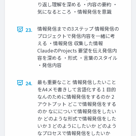
り返し理解を深める ・内容の要約 ・
気になるところ ・情報発信を意識
情報発信までの3ステップ 情報発信の
23.
プロジェクトで発信内容を一緒に考
える ・情報発信 収集した情報
ClaudeのProjects 要望を伝え発信内
容を深める ・形式 ・言葉のスタイル
・発信内容
最も重要なこと 情報発信したいこと
24.
をA4メモ書きして言語化する 1 目的
なんのために情報発信をするのか 2
アウトプット どこで情報発信をする
のか なにについて情報発信をしたい
か どのような形式で情報発信をした
いか 3 どのようにしたいか どのよう
なプロセスで情報発信をしたいか