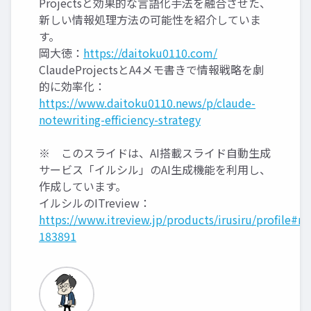
Projectsと効果的な言語化手法を融合させた、
新しい情報処理方法の可能性を紹介していま
す。
岡大徳：
https://daitoku0110.com/
ClaudeProjectsとA4メモ書きで情報戦略を劇
的に効率化：
https://www.daitoku0110.news/p/claude-
notewriting-efficiency-strategy
※ このスライドは、AI搭載スライド自動生成
サービス「イルシル」のAI生成機能を利用し、
作成しています。
イルシルのITreview：
https://www.itreview.jp/products/irusiru/profile#re
183891