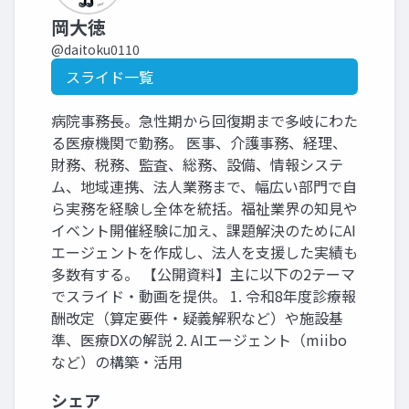
岡大徳
@daitoku0110
スライド一覧
病院事務長。急性期から回復期まで多岐にわた
る医療機関で勤務。 医事、介護事務、経理、
財務、税務、監査、総務、設備、情報システ
ム、地域連携、法人業務まで、幅広い部門で自
ら実務を経験し全体を統括。福祉業界の知見や
イベント開催経験に加え、課題解決のためにAI
エージェントを作成し、法人を支援した実績も
多数有する。 【公開資料】主に以下の2テーマ
でスライド・動画を提供。 1. 令和8年度診療報
酬改定（算定要件・疑義解釈など）や施設基
準、医療DXの解説 2. AIエージェント（miibo
など）の構築・活用
シェア