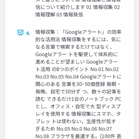
信について紹介します 01 情報収集 02
情報理解 03 情報発信
情報収集：「Googleアラート」の効率
4.
的な活用法 情報収集をするには、気に
なる言葉で検索するだけではなく、
Googleアラー トを駆使して体系的に
進めることが望ましい Googleアラー
ト活用 の8つのポイント No.01 No.02
No.03 No.05 No.04 Googleアラートに
関心のある 言葉を30~50個登録 毎朝・
毎晩、自宅で30分ず つ、数十の記事を
読む できるだけ1台のノートブック PC
とし、オフィス・自宅で大 型ディスプ
レイを使用する 情報収集にスマホ、タ
ブレッ トは使わない。生産性が低す
ぎるため No.05 No.0 No.06 No.07
No.08 ブラウザを最適する。(100件 表