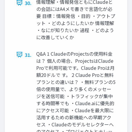
情報理解・情報発信ともにClaudeと
30.
の会話にはA4メモ書きで言語化が必
要 目標：情報発信 ・目的 ・アウトプ
ット ・どのようにしたいか 情報理解
・なにが知りたいか 過程 ・どのよう
に改善していくか
Q&A 1 ClaudeのProjectsの使用料金
31.
は？ 個人の場合、ProjectsはClaude
Proで利用可能です。Claude Proは月
額20ドルで す。 2 Claude Proと無料
プランとの違いは？ ・無料プランの5
倍の使用量で、より多くのメッセー
ジを送信可能 ・トラフィックが集中
する時間帯でも ・Claude.aiに優先的
にアクセス可能 ・Claudeを最大限に
活用するための新機能への早期アク
セス ・Claudeのモデルセレクターへ
のアクセス ・プロジェクトとナレッ