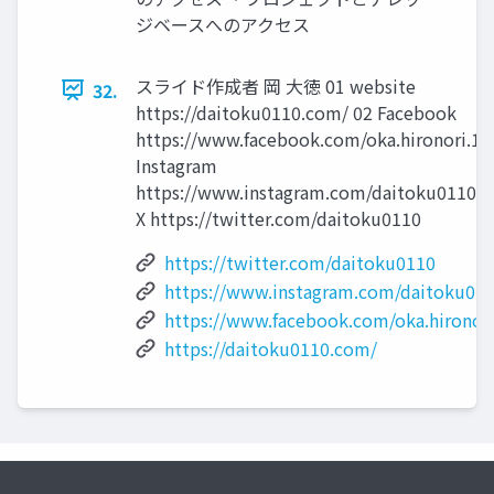
ジベースへのアクセス
スライド作成者 岡 大徳 01 website
32.
https://daitoku0110.com/ 02 Facebook
https://www.facebook.com/oka.hironori.1 
Instagram
https://www.instagram.com/daitoku0110/ 
X https://twitter.com/daitoku0110
https://twitter.com/daitoku0110
https://www.instagram.com/daitoku011
https://www.facebook.com/oka.hironori
https://daitoku0110.com/