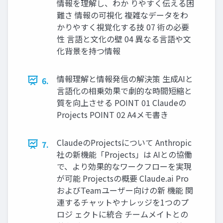
情報を理解し、わか りやすく伝える困
難さ 情報の可視化 複雑なデータをわ
かりやすく視覚化する技 07 術の必要
性 言語と文化の壁 04 異なる言語や文
化背景を持つ情報
情報理解と情報発信の解決策 生成AIと
6.
言語化の相乗効果で劇的な時間短縮と
質を向上させる POINT 01 Claudeの
Projects POINT 02 A4メモ書き
ClaudeのProjectsについて Anthropic
7.
社の新機能「Projects」は AIとの協働
で、より効果的なワークフローを実現
が可能 Projectsの概要 Claude.ai Pro
およびTeamユーザー向けの新 機能 関
連するチャットやナレッジを1つのプ
ロジ ェクトに統合 チームメイトとの