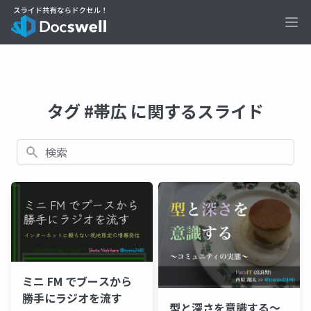
Ope
タグ #帯広 に関するスライド
検索
ミニ FM でブースから
勝手にラジオを流す
型と深さを意識する〜