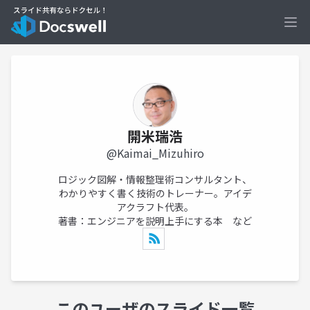
Ope
開米瑞浩
@Kaimai_Mizuhiro
ロジック図解・情報整理術コンサルタント、
わかりやすく書く技術のトレーナー。アイデ
アクラフト代表。
著書：エンジニアを説明上手にする本 など
このユーザのスライド一覧