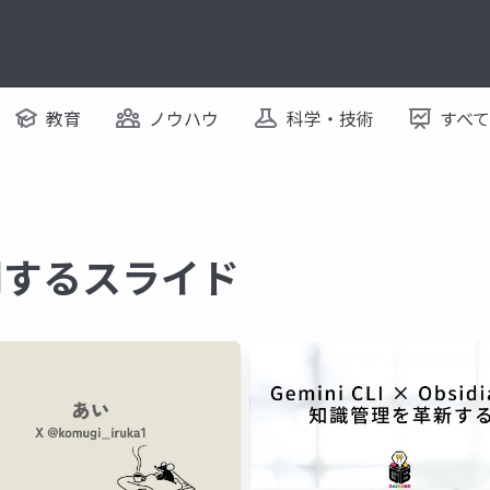
教育
ノウハウ
科学・技術
すべ
 に関するスライド