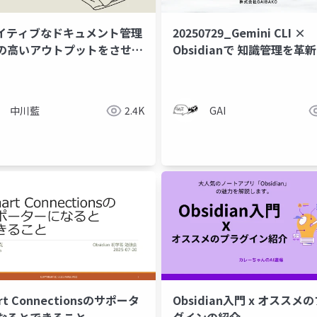
ネイティブなドキュメント管理
20250729_Gemini CLI ×
の高いアウトプットをさせよ
Obsidianで 知識管理を革
中川藍
2.4K
GAI
rt Connectionsのサポータ
Obsidian入門 x オススメ