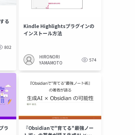
新する
Kindle Highlightsプラグインの
インストール方法
802
HIRONORI
574
YAMAMOTO
のプラ
『Obsidianで"育てる"最強ノー