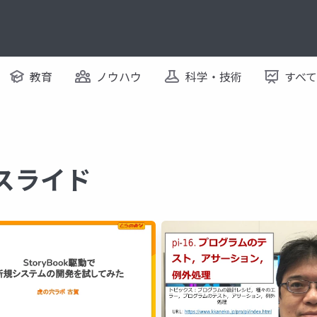
教育
ノウハウ
科学・技術
すべ
るスライド