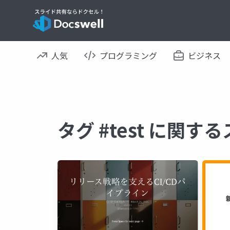
人気
プログラミング
ビジネス
タグ #test に関す