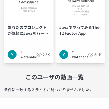
あなたのプロジェクト
JavaでやってみるThe
が気軽にJavaをバージ
12 Factor App
ョンアップするために
必要なこと
Y
Y
2.5K
5.1K
Watanabe
Watanabe
このユーザの動画一覧
条件に一致するスライドが見つかりませんでした。