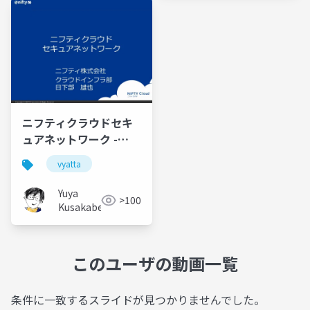
ニフティクラウドセキ
ュアネットワーク -
VYATTA USERS
vyatta
MEETING Spring 2013
Yuya
>100
Kusakabe
このユーザの動画一覧
条件に一致するスライドが見つかりませんでした。