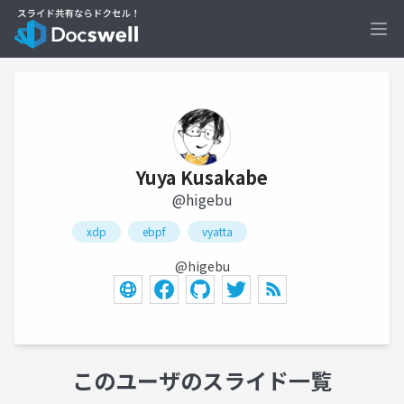
Ope
Yuya Kusakabe
@higebu
xdp
ebpf
vyatta
@higebu
このユーザのスライド一覧