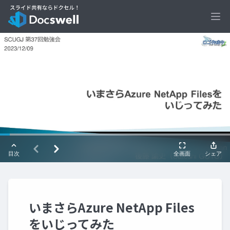
Ope
いまさらAzure NetApp Files
をいじってみた