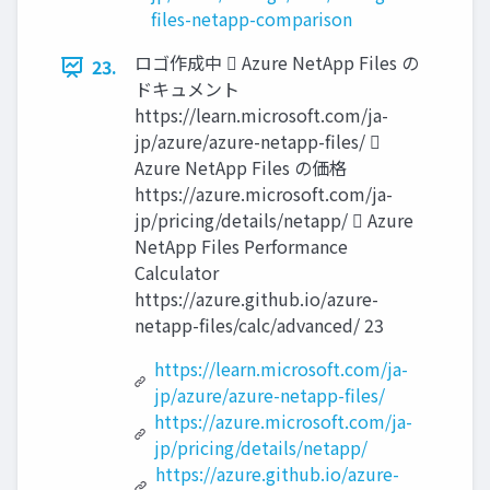
files-netapp-comparison
ロゴ作成中  Azure NetApp Files の
23.
ドキュメント
https://learn.microsoft.com/ja-
jp/azure/azure-netapp-files/ 
Azure NetApp Files の価格
https://azure.microsoft.com/ja-
jp/pricing/details/netapp/  Azure
NetApp Files Performance
Calculator
https://azure.github.io/azure-
netapp-files/calc/advanced/ 23
https://learn.microsoft.com/ja-
jp/azure/azure-netapp-files/
https://azure.microsoft.com/ja-
jp/pricing/details/netapp/
https://azure.github.io/azure-