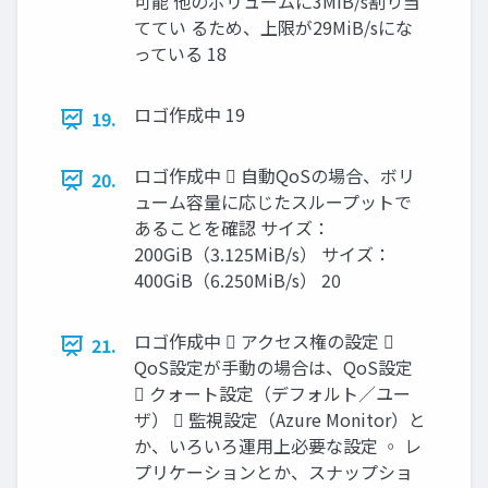
可能 他のボリュームに3MiB/s割り当
ててい るため、上限が29MiB/sにな
っている 18
ロゴ作成中 19
19.
ロゴ作成中  自動QoSの場合、ボリ
20.
ューム容量に応じたスループットで
あることを確認 サイズ：
200GiB（3.125MiB/s） サイズ：
400GiB（6.250MiB/s） 20
ロゴ作成中  アクセス権の設定 
21.
QoS設定が手動の場合は、QoS設定
 クォート設定（デフォルト／ユー
ザ）  監視設定（Azure Monitor）と
か、いろいろ運用上必要な設定 ◦ レ
プリケーションとか、スナップショ