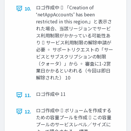
ロゴ作成中  「Creation of
10.
‘netAppAccounts’ has been
restricted in this region.」と表示さ
れた場合、当該リージョンでサービ
ス利用制限がかかっている可能性あ
り  サービス利用制限の解除申請が
必要 ◦ サポートリクエストの「サー
ビスとサブスクリプションの制限
（クォータ）」から ◦ 審査に1-2営
業日かかるといわれる（今回は即日
解除された） 10
ロゴ作成中 11
11.
ロゴ作成中  ボリュームを作成する
12.
ための容量プールを作成  この容量
プールのサービスレベル／サイズに