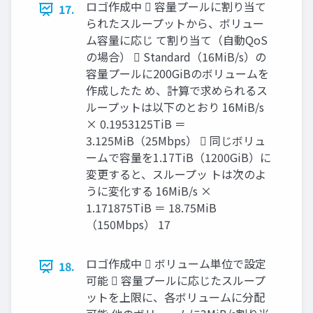
ロゴ作成中  容量プールに割り当て
17.
られたスループットから、ボリュー
ム容量に応じ て割り当て（自動QoS
の場合）  Standard（16MiB/s）の
容量プールに200GiBのボリュームを
作成したた め、計算で求められるス
ループットは以下のとおり 16MiB/s
× 0.1953125TiB ＝
3.125MiB（25Mbps）  同じボリュ
ームで容量を1.17TiB（1200GiB）に
変更すると、スループッ トは次のよ
うに変化する 16MiB/s ×
1.171875TiB ＝ 18.75MiB
（150Mbps） 17
ロゴ作成中  ボリューム単位で設定
18.
可能  容量プールに応じたスループ
ットを上限に、各ボリュームに分配