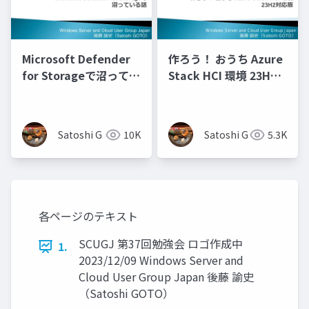
Microsoft Defender
作ろう！ おうち Azure
for Storageで沼ってい
Stack HCI 環境 23H2
る話
対応版
Satoshi G
10K
Satoshi G
5.3K
各ページのテキスト
SCUGJ 第37回勉強会 ロゴ作成中
1.
2023/12/09 Windows Server and
Cloud User Group Japan 後藤 諭史
（Satoshi GOTO）