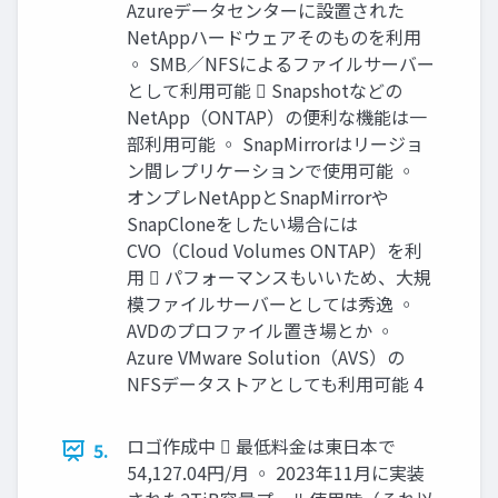
Azureデータセンターに設置された
NetAppハードウェアそのものを利用
◦ SMB／NFSによるファイルサーバー
として利用可能  Snapshotなどの
NetApp（ONTAP）の便利な機能は一
部利用可能 ◦ SnapMirrorはリージョ
ン間レプリケーションで使用可能 ◦
オンプレNetAppとSnapMirrorや
SnapCloneをしたい場合には
CVO（Cloud Volumes ONTAP）を利
用  パフォーマンスもいいため、大規
模ファイルサーバーとしては秀逸 ◦
AVDのプロファイル置き場とか ◦
Azure VMware Solution（AVS）の
NFSデータストアとしても利用可能 4
ロゴ作成中  最低料金は東日本で
5.
54,127.04円/月 ◦ 2023年11月に実装