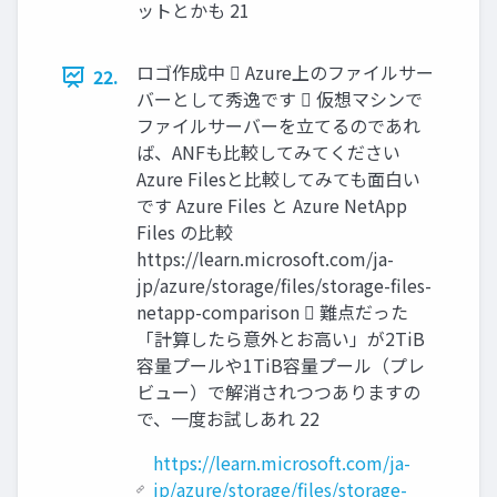
ットとかも 21
ロゴ作成中  Azure上のファイルサー
22.
バーとして秀逸です  仮想マシンで
ファイルサーバーを立てるのであれ
ば、ANFも比較してみてください
Azure Filesと比較してみても面白い
です Azure Files と Azure NetApp
Files の比較
https://learn.microsoft.com/ja-
jp/azure/storage/files/storage-files-
netapp-comparison  難点だった
「計算したら意外とお高い」が2TiB
容量プールや1TiB容量プール（プレ
ビュー）で解消されつつありますの
で、一度お試しあれ 22
https://learn.microsoft.com/ja-
jp/azure/storage/files/storage-