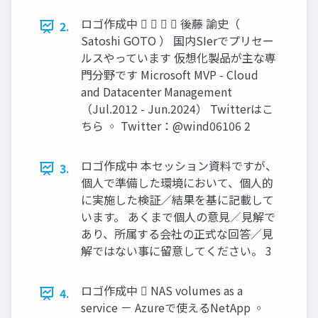
ロゴ作成中     後藤 諭史（
2.
Satoshi GOTO ） 国内SIerでプリセー
ルスやっています 仮想化製品が主な専
門分野です Microsoft MVP - Cloud
and Datacenter Management
（Jul.2012 - Jun.2024） Twitterはこ
ちら ◦ Twitter：@wind06106 2
ロゴ作成中 本セッション資料ですが、
3.
個人で準備した環境において、個人的
に実施した検証／結果を基に記載して
います。 あくまで個人の意見／見解で
あり、所属する会社の正式な回答／見
解ではない事に留意してください。 3
ロゴ作成中  NAS volumes as a
4.
service － Azureで使えるNetApp ◦