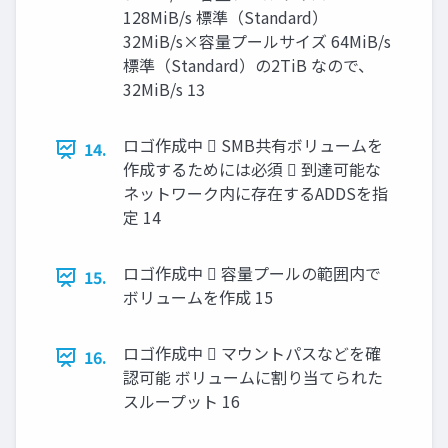
128MiB/s 標準（Standard）
32MiB/s×容量プールサイズ 64MiB/s
標準（Standard）の2TiB なので、
32MiB/s 13
ロゴ作成中  SMB共有ボリュームを
14.
作成するためには必須  到達可能な
ネットワーク内に存在するADDSを指
定 14
ロゴ作成中  容量プールの範囲内で
15.
ボリュームを作成 15
ロゴ作成中  マウントパスなどを確
16.
認可能 ボリュームに割り当てられた
スループット 16