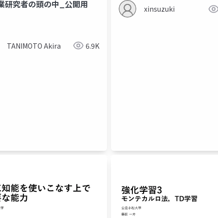
業研究者の頭の中_公開用
xinsuzuki
TANIMOTO Akira
6.9K
ーダル
イノベーションプロセス