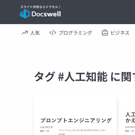
人気
プログラミング
ビジネス
タグ #人工知能 に