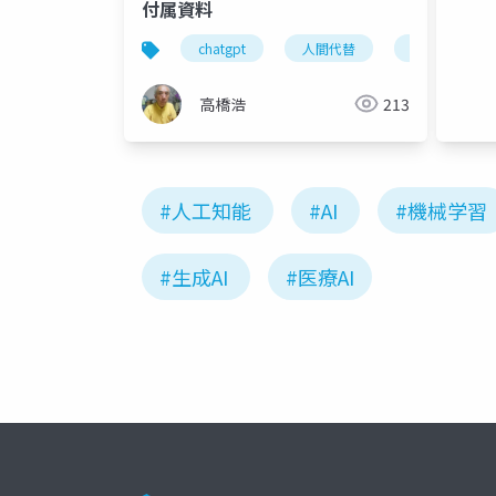
付属資料
chatgpt
人間代替
人間強化
高橋浩
213
#人工知能
#AI
#機械学習
#生成AI
#医療AI