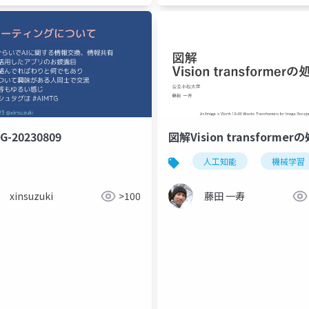
G-20230809
図解Vision transformer
人工知能
機械学習
xinsuzuki
>100
藤田 一寿