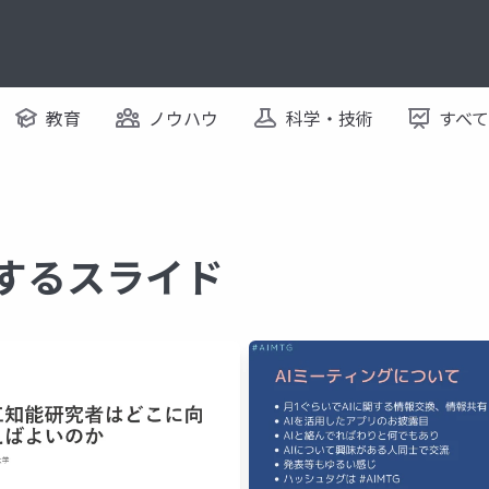
教育
ノウハウ
科学・技術
すべ
関するスライド