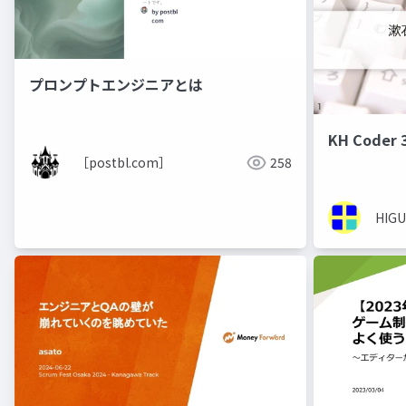
プロンプトエンジニアとは
KH Code
［postbl.com］
258
HIGU