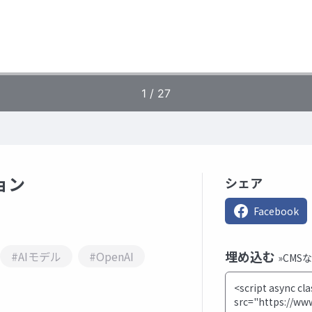
ョン
シェア
Facebook
埋め込む
#AIモデル
#OpenAI
»CMS