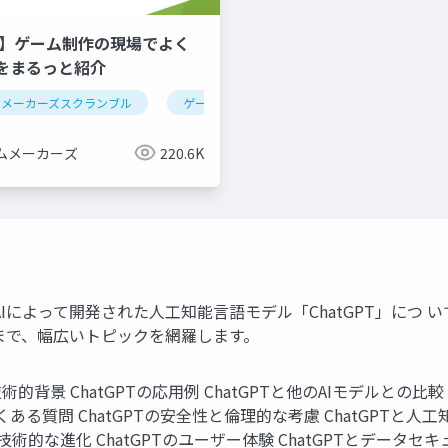
年版】ゲーム制作の現場でよく
をまるっと紹介
ムメーカーズスクランブル
ゲーム制作
ツール紹介
ムメーカーズ
220.6K
AIによって開発された人工知能言語モデル「ChatGPT」につ 
まで、幅広いトピックを網羅します。
の技術的背景 ChatGPTの応用例 ChatGPTと他のAIモデルとの比較
るよくある質問 ChatGPTの安全性と倫理的な考慮 ChatGPTと人
の技術的な進化 ChatGPTのユーザー体験 ChatGPTとデータセキ