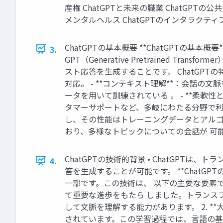
産権 ChatGPTと未来の職業 ChatGPTの
メンタルヘルス ChatGPTのインタラクティ
ChatGPTの基本概要 **ChatGPTの基本
3.
GPT（Generative Pretrained
スト応答を生成することです。 ChatGPT
対応。 - **コンテキスト理解**：会話の
ータを用いて訓練されている 。 - **柔軟
タマーサポートなど、多岐にわたる分野で利
し、その性能はトレーニングデータとアルゴ
おり、多様なトピックについての会話が 可
ChatGPTの技術的背景 • ChatGP
4.
答を生成することが可能です。 **ChatGPTの技術的
一部です。この技術は、 以下の主要な要素で構
て重要な進歩をもたら しました。トランス
して文脈を理解する能力があります。 2. *
されています。この学習過程では、言語の基本