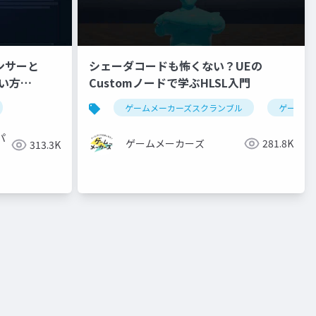
ンサーと
シェーダコードも怖くない？UEの
使い方
Customノードで学ぶHLSL入門
ゲームメーカーズスクランブル
ゲーム制
パ
ゲームメーカーズ
281.8K
313.3K