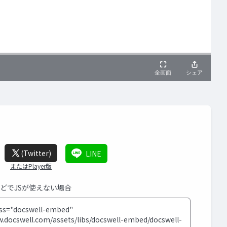
(Twitter)
LINE
またはPlayer版
などでJSが使えない場合