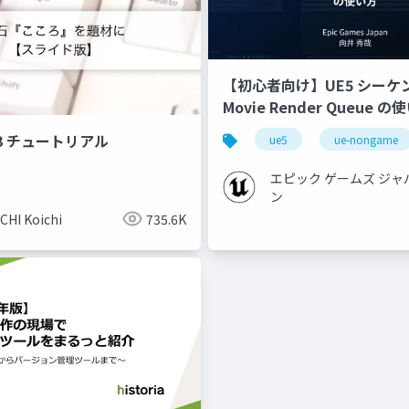
【初心者向け】UE5 シーケ
Movie Render Queue の
【Cinematic Dive 2023】
r 3 チュートリアル
ue5
ue-nongame
エピック ゲームズ ジャ
ン
CHI Koichi
735.6K