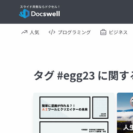
人気
プログラミング
ビジネス
タグ #egg23 に関