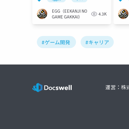
EGG（EEKANJI NO
4.3K
GAME GAKKAI）
#ゲーム開発
#キャリア
運営：株