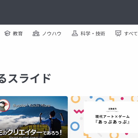
教育
ノウハウ
科学・技術
すべ
するスライド