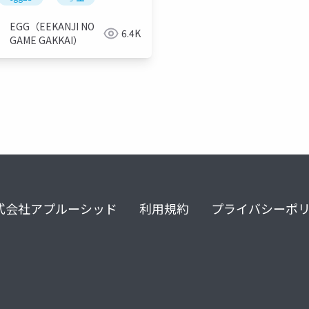
EGG（EEKANJI NO
6.4K
GAME GAKKAI）
式会社アプルーシッド
利用規約
プライバシーポ