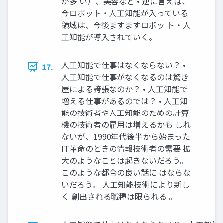
が多 い）、美容など • 逆に言えば、
今ロボット・人工知能が入っている
領域は、今後ますますロボッ ト・人
工知能が導入されていく。
人工知能で仕事はなくならない？ •
17.
人工知能で仕事がなくなるのは驚き
屋による誇張なのか？ • 人工知能で
増える仕事があるのでは？ • 人工知
能の技術者や人工知能のための計算
機の技術者の雇用は増えるかも しれ
ないが、1990年代後半から始まった
IT革命のときの情報技術者の需要 拡
大のようなことは起きないだろう。
このような都合の良い話に はならな
いだろう。 人工知能技術により新し
く 創出される職種は限られる 。