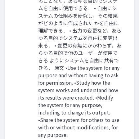
ることなく，あらゆる目的でシステ
ムを自由に使用できる． • 自由にシ
ステムの仕組みを研究し，その結果
がどのように作成された かを自由に
理解できる． • 出力の変更など，あら
ゆる目的でシステムを自由に変更出
来る． • 変更の有無にかかわらず，あ
らゆる目的で他のユーザーが使用で
きる ようにシステムを自由に共有で
きる． 原文 •Use the system for any
purpose and without having to ask
for permission. •Study how the
system works and understand how
its results were created. •Modify
the system for any purpose,
including to change its output.
•Share the system for others to use
with or without modifications, for
any purpose.