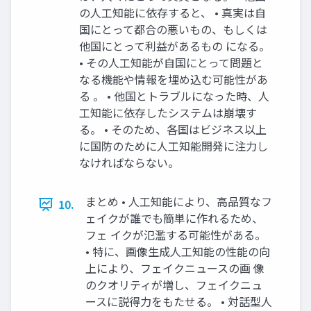
の人工知能に依存すると、 • 真実は自
国にとって都合の悪いもの、もしくは
他国にとって利益があるもの になる。
• その人工知能が自国にとって問題と
なる機能や情報を埋め込む可能性があ
る 。 • 他国とトラブルになった時、人
工知能に依存したシステムは崩壊す
る。 • そのため、各国はビジネス以上
に国防のために人工知能開発に注力し
なければならない。
まとめ • 人工知能により、高品質なフ
10.
ェイクが誰でも簡単に作れるため、
フェ イクが氾濫する可能性がある。
• 特に、画像生成人工知能の性能の向
上により、フェイクニュースの画 像
のクオリティが増し、フェイクニュ
ースに説得力をもたせる。 • 対話型人