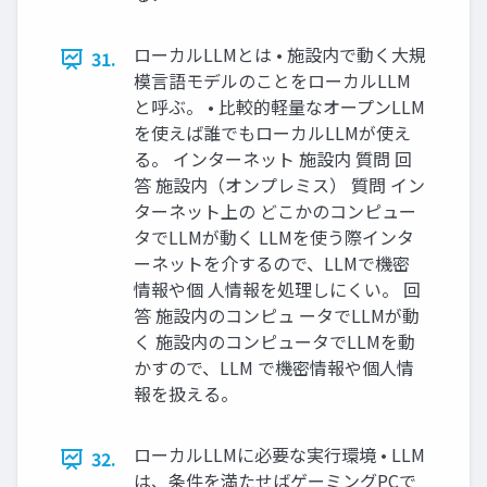
ローカルLLMとは • 施設内で動く大規
31.
模言語モデルのことをローカルLLM
と呼ぶ。 • 比較的軽量なオープンLLM
を使えば誰でもローカルLLMが使え
る。 インターネット 施設内 質問 回
答 施設内（オンプレミス） 質問 イン
ターネット上の どこかのコンピュー
タでLLMが動く LLMを使う際インタ
ーネットを介するので、LLMで機密
情報や個 人情報を処理しにくい。 回
答 施設内のコンピュ ータでLLMが動
く 施設内のコンピュータでLLMを動
かすので、LLM で機密情報や個人情
報を扱える。
ローカルLLMに必要な実行環境 • LLM
32.
は、条件を満たせばゲーミングPCで