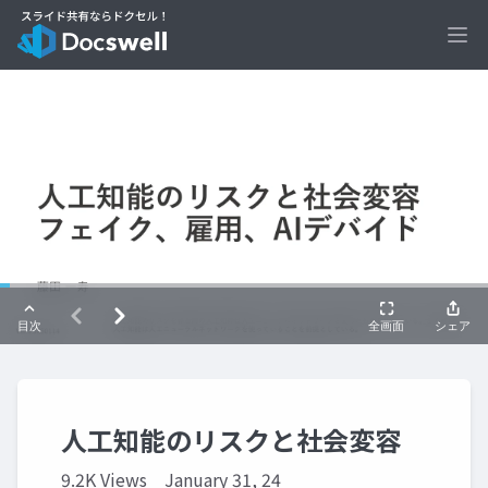
Ope
人工知能のリスクと社会変容
9.2K Views
January 31, 24