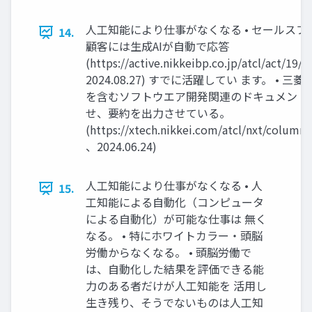
人工知能により仕事がなくなる • セールスフォ
14.
顧客には生成AIが自動で応答
(https://active.nikkeibp.co.jp/atcl/act/19
2024.08.27) すでに活躍してい ます。 • 三
を含むソフトウエア開発関連のドキュメン トを
せ、要約を出力させている。
(https://xtech.nikkei.com/atcl/nxt/colum
、2024.06.24)
人工知能により仕事がなくなる • 人
15.
工知能による自動化（コンピュータ
による自動化）が可能な仕事は 無く
なる。 • 特にホワイトカラー・頭脳
労働からなくなる。 • 頭脳労働で
は、自動化した結果を評価できる能
力のある者だけが人工知能を 活用し
生き残り、そうでないものは人工知