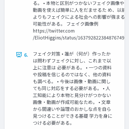
る。 • 本物と区別がつかないフェイク画像や
動画を使えば簡単に人をだませるた め、以前
よりもフェイクによる社会への影響が強まる
可能性がある。 フェイク画像例
https://twitter.com
/EliotHiggins/status/1637928223848767492
フェイク対策 • 誰が（何が）作ったか
6.
は問わずフェイクに対し、これまで以
上に注意は 必要がある。 • 一つの資料
や投稿を信じるのではなく、他の資料
も調べる。 • 今後は画像・動画に関し
ても同じ対応をする必要がある。 • 人
工知能により本物と見分けがつかない
画像・動画が作成可能なため。 • 文章
から間違いや論理のおかしな点を自ら
見つけることができる基礎 学力を身に
つける必要がある。