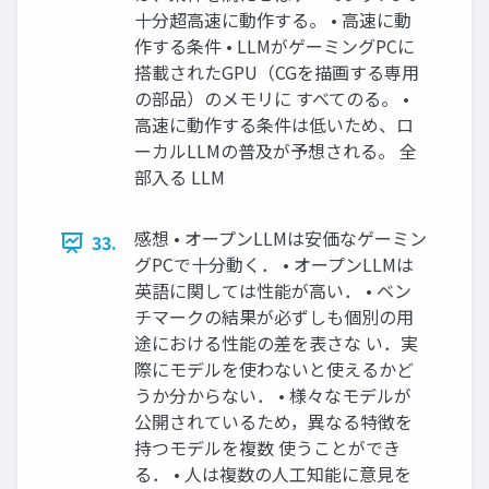
十分超高速に動作する。 • 高速に動
作する条件 • LLMがゲーミングPCに
搭載されたGPU（CGを描画する専用
の部品）のメモリに すべてのる。 •
高速に動作する条件は低いため、ロ
ーカルLLMの普及が予想される。 全
部入る LLM
感想 • オープンLLMは安価なゲーミン
33.
グPCで十分動く． • オープンLLMは
英語に関しては性能が高い． • ベン
チマークの結果が必ずしも個別の用
途における性能の差を表さな い．実
際にモデルを使わないと使えるかど
うか分からない． • 様々なモデルが
公開されているため，異なる特徴を
持つモデルを複数 使うことができ
る． • 人は複数の人工知能に意見を