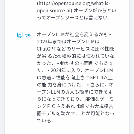
(https://opensource.org/what-is-
open-source-ai) オープンだからとい
ってオープンソースとは言えない．
オープンLLMが社会を変えるかも •
29.
2023年まではオープンLLMは
ChatGPTなどのサービスに比べ性能
が劣 るため積極的には使われていな
かった． • 動かすのも面倒でもあっ
た． • 2024年に入り，オープンLLM
は急速に性能を向上させGPT-4以上
の能 力を身につけた． • さらに，オ
ープンLLMの導入も簡単にできるよ
うになってきており， 廉価なゲーミ
ングＰＣさえあれば誰でも大規模言
語モデルを動かすこ とが可能となっ
ている．