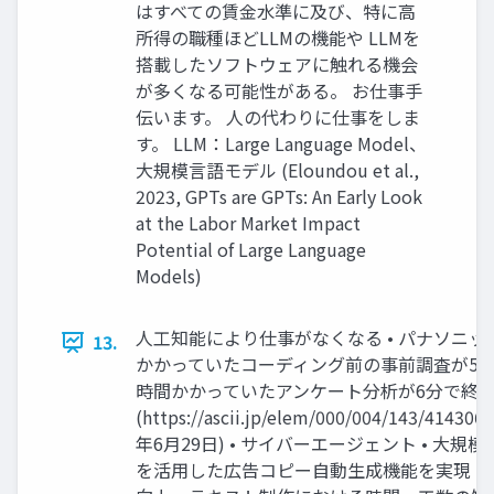
はすべての賃金水準に及び、特に高
所得の職種ほどLLMの機能や LLMを
搭載したソフトウェアに触れる機会
が多くなる可能性がある。 お仕事手
伝います。 人の代わりに仕事をしま
す。 LLM：Large Language Model、
大規模言語モデル (Eloundou et al.,
2023, GPTs are GPTs: An Early Look
at the Labor Market Impact
Potential of Large Language
Models)
人工知能により仕事がなくなる • パナソニック 
13.
かかっていたコーディング前の事前調査が5分
時間かかっていたアンケート分析が6分で終
(https://ascii.jp/elem/000/004/143/4143067
年6月29日) • サイバーエージェント • 大規
を活用した広告コピー自動生成機能を実現 • 