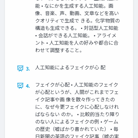
能 • なにかを生成する人工知能。画
像、音楽、声、動画、文章などを高い
クオリティで生成で きる。化学物質の
構造も生成できる。 • 対話型人工知能
• 会話ができる人工知能。 • アライメ
ント • 人工知能を人の好みや都合に合
わせて調整すること。
人工知能によるフェイクが心 配
3.
フェイクが心配 • 人工知能のフェイク
4.
が心配というが、人間がこれまでフェ
イク記事や画 像を散々作ってきたの
に、なぜ今更フェイクに心配しなけれ
ばならない のか。 • 比較的当たり障り
のない人によるフェイクの例 • ゲーム
の歴史（嘘ばかり書かれていた） • 毎
日新聞の英語のフェイク記事（嘘の実