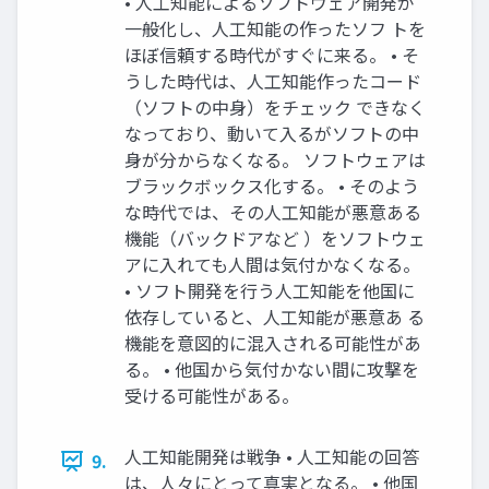
• 人工知能によるソフトウェア開発が
一般化し、人工知能の作ったソフ トを
ほぼ信頼する時代がすぐに来る。 • そ
うした時代は、人工知能作ったコード
（ソフトの中身）をチェック できなく
なっており、動いて入るがソフトの中
身が分からなくなる。 ソフトウェアは
ブラックボックス化する。 • そのよう
な時代では、その人工知能が悪意ある
機能（バックドアなど ）をソフトウェ
アに入れても人間は気付かなくなる。
• ソフト開発を行う人工知能を他国に
依存していると、人工知能が悪意あ る
機能を意図的に混入される可能性があ
る。 • 他国から気付かない間に攻撃を
受ける可能性がある。
人工知能開発は戦争 • 人工知能の回答
9.
は、人々にとって真実となる。 • 他国