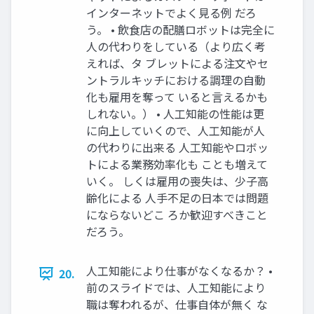
インターネットでよく見る例 だろ
う。 • 飲食店の配膳ロボットは完全に
人の代わりをしている（より広く考
えれば、タ ブレットによる注文やセ
ントラルキッチにおける調理の自動
化も雇用を奪って いると言えるかも
しれない。） • 人工知能の性能は更
に向上していくので、人工知能が人
の代わりに出来る 人工知能やロボッ
トによる業務効率化も ことも増えて
いく。 しくは雇用の喪失は、少子高
齢化による 人手不足の日本では問題
にならないどこ ろか歓迎すべきこと
だろう。
人工知能により仕事がなくなるか？ •
20.
前のスライドでは、人工知能により
職は奪われるが、仕事自体が無く な