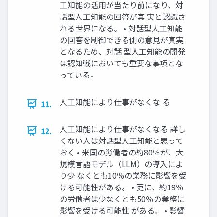
工知能の活用が当たり前になり、対
話型人工知能の回答が真 実と認識さ
れる世界になる。 • 対話型人工知能
の回答を制御できる側の意見が真実
となるため、対話 型人工知能の開発
は認知戦においても重要な事項とな
っている。
人工知能により仕事がなくな る
11.
人工知能により仕事がなくなる 詳し
12.
くない人は対話型人工知能と思って
おく • 米国の労働者の約80％が、大
規模言語モデル（LLM）の導入によ
り少 なくとも10％の業務に影響を受
ける可能性がある。 • 更に、約19％
の労働者は少なくとも50％の業務に
影響を受ける可能性 がある。 • 影響