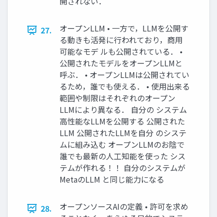
開されない．
オープンLLM • 一方で，LLMを公開す
27.
る動きも活発に行われており，商用
可能なモデ ルも公開されている． •
公開されたモデルをオープンLLMと
呼ぶ． • オープンLLMは公開されてい
るため，誰でも使える． • 使用出来る
範囲や制限はそれぞれのオープン
LLMにより異なる． 自分の システム
高性能なLLMを公開する 公開された
LLM 公開されたLLMを自分 のシステ
ムに組み込む オープンLLMのお陰で
誰でも最新の人工知能を使った シス
テムが作れる！！ 自分のシステムが
MetaのLLM と同じ能力になる
オープンソースAIの定義 • 許可を求め
28.