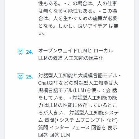
性もある。 • この場合は、人の仕事
は無くなる可能性もある。 • この場
合は、人を生かすための施策が必要
となる。しかし、良いアイデア は無
い。
オープンウェイトLLMと ローカル
24.
LLMの躍進 人工知能の民主化
対話型人工知能と大規模言語モデル •
25.
ChatGPTなどの対話型人工知能は大
規模言語モデル(LLM)を使って会 話
をしている． • 対話型人工知能の能
力はLLMの性能に依存しているとこ
ろが大きい． 対話型人工知能システ
ム 質問(+システ ムプロンプト など)
質問 インター フェース 回答を 表示
回答 回答 LLM