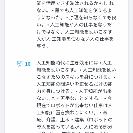
能を活用できず淘汰されるかもし れ
ない。 • 誰でも人工知能を使えるよ
うになった。 • 原理を知らなくても良
い。 • 人工知能が人の仕事を奪うだ
けではなく、人工知能を使いこなす
人が人 工知能を使わない人の仕事を
奪う。
人工知能時代に生き残るには • 人工
16.
知能を使いこなす。 • 人工知能を使い
こなすためのスキルを身につける。 •
人工知能の間違いを正せるだけの能
力を身につける。 • 人工知能が出来
ないこと・苦手なことをする。 • 今
現在でロボットが出来ない仕事は人
工知能に置き換わりにくい。 • 医
療、介護、土木・建築（ロボットの
導入を試みているが、人に頼る部分