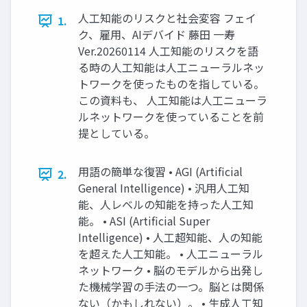
人工知能のリスクと社会変容 フェイ
1.
ク、雇用、AIデバイド 藤田 一寿
Ver.20260114 人工知能のリスクを語
る時の人工知能は人工ニューラルネッ
トワークを使ったものを指している。
この資料も、 人工知能は人工ニューラ
ルネットワークを使っていることを前
提としている。
用語の簡単な復習 • AGI (Artificial
2.
General Intelligence) • 汎用人工知
能、人レベルの知能を持った人工知
能。 • ASI (Artificial Super
Intelligence) • 人工超知能、人の知能
を超えた人工知能。 • 人工ニューラル
ネットワーク • 脳のモデルから出発し
た機械学習の手法の一つ。脳とは関係
ない（かもしれない）。 • 生成人工知