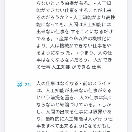
らないという前提が有る。 • 人工知
能ができない仕事をすることが出来
るのだろうか？ • 人工知能がより高性
能になっても、人間は人工知能には
出来ない仕事を することになるだけ
である。 • 産業革命以降の機械化に
より、人は機械ができない仕事をや
るようになっ た。 • つまり、人の仕
事はなくならないだろう。 人ができ
る仕事 人工知能 ができる 仕事
人の仕事はなくなる • 前のスライド
21.
は、人工知能が出来ない仕事がある
という前提を置き、 人の仕事は無く
ならないと結論づけている。 • しか
し、人間の出来る仕事には限界があ
り、最終的に人工知能は人が行 う仕
事をすべて出来るようになるかもし