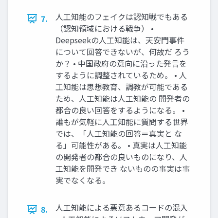
人工知能のフェイクは認知戦でもある
7.
（認知領域における戦争） •
Deepseekの人工知能は、天安門事件
について回答できないが、何故だ ろう
か？ • 中国政府の意向に沿った発言を
するように調整されているため。 • 人
工知能は思想教育、調教が可能である
ため、人工知能は人工知能の 開発者の
都合の良い回答をするようになる。 •
誰もが気軽に人工知能に質問する世界
では、「人工知能の回答＝真実と な
る」可能性がある。 • 真実は人工知能
の開発者の都合の良いものになり、人
工知能を開発でき ないものの事実は事
実でなくなる。
人工知能による悪意あるコードの混入
8.