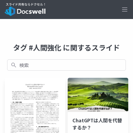
Ope
タグ #人間強化 に関するスライド
検索
ChatGPTは人間を代替
するか？