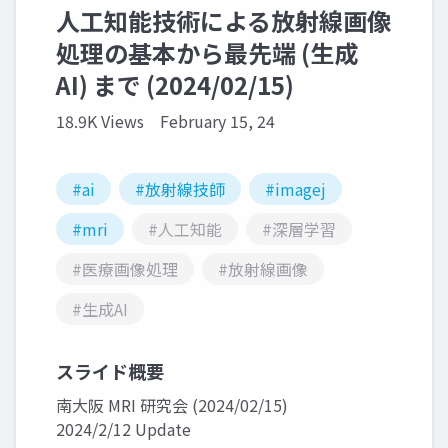
人工知能技術による放射線画像
処理の基本から最先端 (生成
AI) まで (2024/02/15)
18.9K Views
February 15, 24
#ai
#放射線技師
#imagej
#mri
#人工知能
#深層学習
#医療画像処理
#放射線画像
#生成AI
スライド概要
南大阪 MRI 研究会 (2024/02/15)
2024/2/12 Update