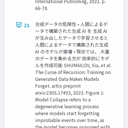
International Publishing, 2022. p.
66-78.
合成データの危険性 • ⼈間によるデ
23.
ータで構築された⽣成 AI を ⽣成 AI
が⽣み出したデータで学習させると
⼈間によるデータで構築された⽣成
AI のモデルが崩壊 • 現状では， ⼤量
のデータを集める⽅が 効率的にモデ
ルを作成可能 SHUMAILOV, Ilia, et al.
The Curse of Recursion: Training on
Generated Data Makes Models
Forget. arXiv preprint
arxiv:2305.17493, 2023. Figure 1:
Model Collapse refers to a
degenerative learning process
where models start forgetting
improbable events over time, as
the model becomes poisoned with