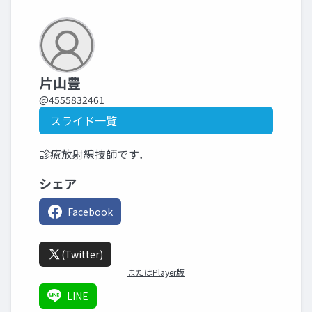
片山豊
@4555832461
スライド一覧
診療放射線技師です．
シェア
Facebook
(Twitter)
またはPlayer版
LINE