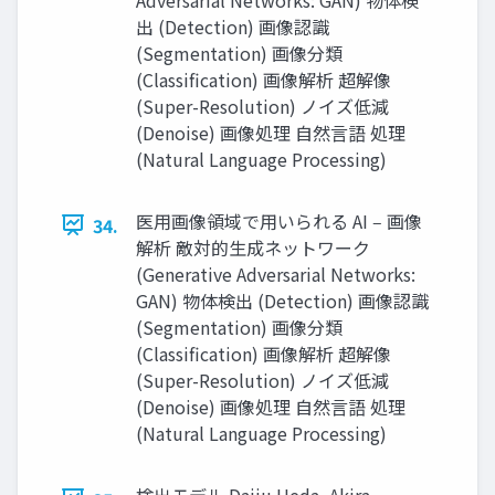
出 (Detection) 画像認識
(Segmentation) 画像分類
(Classification) 画像解析 超解像
(Super-Resolution) ノイズ低減
(Denoise) 画像処理 ⾃然⾔語 処理
(Natural Language Processing)
医⽤画像領域で⽤いられる AI ‒ 画像
34.
解析 敵対的⽣成ネットワーク
(Generative Adversarial Networks:
GAN) 物体検出 (Detection) 画像認識
(Segmentation) 画像分類
(Classification) 画像解析 超解像
(Super-Resolution) ノイズ低減
(Denoise) 画像処理 ⾃然⾔語 処理
(Natural Language Processing)
検出モデル Daiju Ueda, Akira