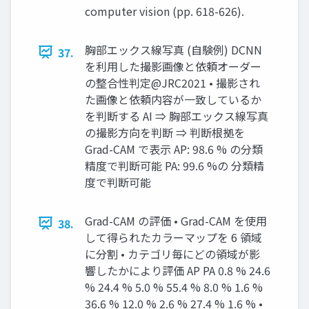
computer vision (pp. 618-626).
胸部エックス線写真 (⾃験例) DCNN
37.
を利⽤した撮影画像と依頼オーダー
の整合性判定@JRC2021 • 撮影され
た画像と依頼内容が⼀致しているか
を判断する AI ⇒ 胸部エックス線写真
の撮影⽅向を判断 ⇒ 判断根拠を
Grad-CAM で表⽰ AP: 98.6 % の分類
精度で判断可能 PA: 99.6 %の 分類精
度で判断可能
Grad-CAM の評価 • Grad-CAM を使⽤
38.
して得られたカラーマップを 6 領域
に分割 • カテゴリ毎にどの領域が影
響したかにより評価 AP PA 0.8 % 24.6
% 24.4 % 5.0 % 55.4 % 8.0 % 1.6 %
36.6 % 12.0 % 2.6 % 27.4 % 1.6 % •