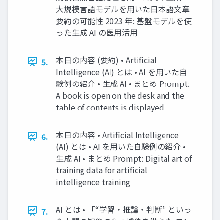
⼤規模⾔語モデルを⽤いた⽇本語⽂章
要約の可能性 2023 年: 基盤モデルを使
った⽣成 AI の医⽤活⽤
本⽇の内容 (要約) • Artificial
5.
Intelligence (AI) とは • AI を⽤いた⾃
験例の紹介 • ⽣成 AI • まとめ Prompt:
A book is open on the desk and the
table of contents is displayed
本⽇の内容 • Artificial Intelligence
6.
(AI) とは • AI を⽤いた⾃験例の紹介 •
⽣成 AI • まとめ Prompt: Digital art of
training data for artificial
intelligence training
AI とは • 「“学習・推論・判断” といっ
7.