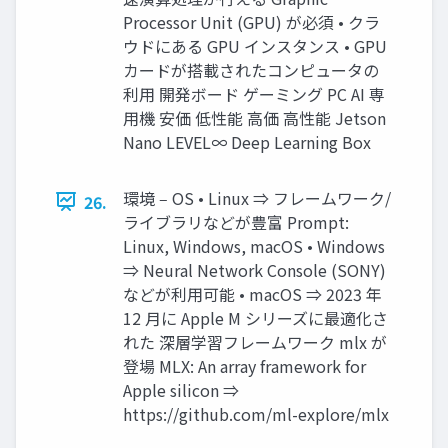
Processor Unit (GPU) が必須 • クラ
ウドにある GPU インスタンス • GPU
カードが搭載されたコンピュータの
利⽤ 開発ボード ゲーミング PC AI 専
⽤機 安価 低性能 ⾼価 ⾼性能 Jetson
Nano LEVEL∞ Deep Learning Box
環境 ‒ OS • Linux ⇒ フレームワーク/
26.
ライブラリなどが豊富 Prompt:
Linux, Windows, macOS • Windows
⇒ Neural Network Console (SONY)
などが利⽤可能 • macOS ⇒ 2023 年
12 ⽉に Apple M シリーズに最適化さ
れた 深層学習フレームワーク mlx が
登場 MLX: An array framework for
Apple silicon ⇒
https://github.com/ml-explore/mlx