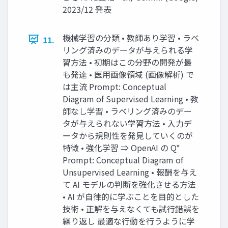
2023/12 発表
機械学習の分類 • 教師あり学習 • ラベ
11.
リング済みのデータが与えられる学
習⽅法 • 初期はこの分野の開発が最
も発達 • 医⽤画像領域 (画像解析) で
は主流 Prompt: Conceptual
Diagram of Supervised Learning • 教
師なし学習 • ラベリング済みのデー
タが与えられない学習⽅法 • ⼊⼒デ
ータから規則性を発⾒していくのが
特徴 • 強化学習 ⇒ OpenAI の Q*
Prompt: Conceptual Diagram of
Unsupervised Learning • 報酬を与え
て AI モデルの判断を強化させる⽅法
• AI が⾃律的に学ぶことを⽬的とした
技術 • 正解を与えなくても試⾏錯誤を
繰り返し 最適な⾏動を⾏うように学