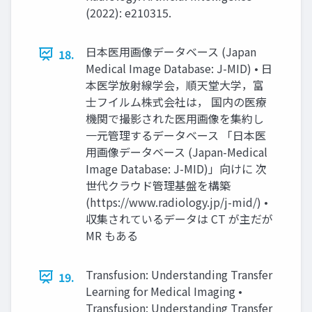
(2022): e210315.
⽇本医⽤画像データベース (Japan
18.
Medical Image Database: J-MID) • ⽇
本医学放射線学会，順天堂⼤学，富
⼠フイルム株式会社は， 国内の医療
機関で撮影された医⽤画像を集約し
⼀元管理するデータベース 「⽇本医
⽤画像データベース (Japan-Medical
Image Database: J-MID)」向けに 次
世代クラウド管理基盤を構築
(https://www.radiology.jp/j-mid/) •
収集されているデータは CT が主だが
MR もある
Transfusion: Understanding Transfer
19.
Learning for Medical Imaging •
Transfusion: Understanding Transfer