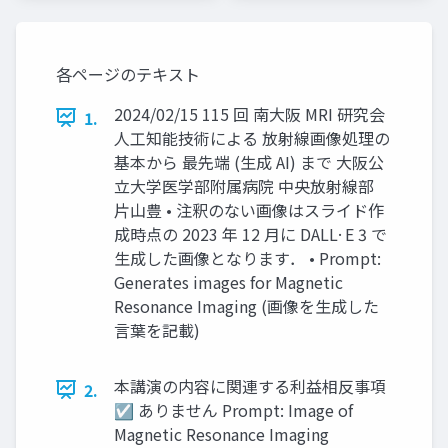
各ページのテキスト
2024/02/15 115 回 南⼤阪 MRI 研究会
1.
⼈⼯知能技術による 放射線画像処理の
基本から 最先端 (⽣成 AI) まで ⼤阪公
⽴⼤学医学部附属病院 中央放射線部
⽚⼭豊 • 注釈のない画像はスライド作
成時点の 2023 年 12 ⽉に DALL·E 3 で
⽣成した画像となります． • Prompt:
Generates images for Magnetic
Resonance Imaging (画像を⽣成した
⾔葉を記載)
本講演の内容に関連する利益相反事項
2.
☑ ありません Prompt: Image of
Magnetic Resonance Imaging