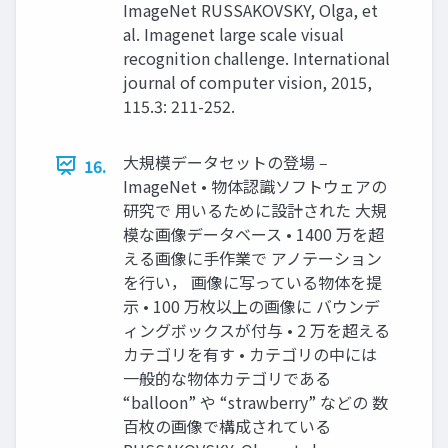
ImageNet RUSSAKOVSKY, Olga, et
al. Imagenet large scale visual
recognition challenge. International
journal of computer vision, 2015,
115.3: 211-252.
⼤規模データセットの登場 ‒
16.
ImageNet • 物体認識ソフトウェアの
研究で ⽤いるために設計された ⼤規
模な画像データベース • 1400 万を超
える画像に⼿作業で アノテーション
を⾏い， 画像に写っている物体を提
⽰ • 100 万枚以上の画像に バウンデ
ィングボックスが付与 • 2 万を超える
カテゴリを有す • カテゴリの中には
⼀般的な物体カテゴリである
“balloon” や “strawberry” などの 数
百枚の画像で構成されている