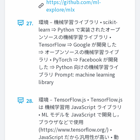
https://github.com/ml-
explore/mlx
環境 ‒ 機械学習ライブラリ • scikit-
27.
learn ⇒ Python で実装されたオープ
ンソースの機械学習ライブラリ •
TensorFlow ⇒ Google が開発した
⇒ オープンソースの機械学習ライブ
ラリ • PyTorch ⇒ Facebook が開発
した ⇒ Python 向けの機械学習ライ
ブラリ Prompt: machine learning
library
環境 ‒ TensorFlow.js • TensorFlow.js
28.
は 機械学習⽤ JavaScript ライブラリ
• ML モデルを JavaScript で開発し，
ブラウザなどで使⽤
(https://www.tensorflow.org/) •
JavaScript だから汎⽤性が⾼い • 動