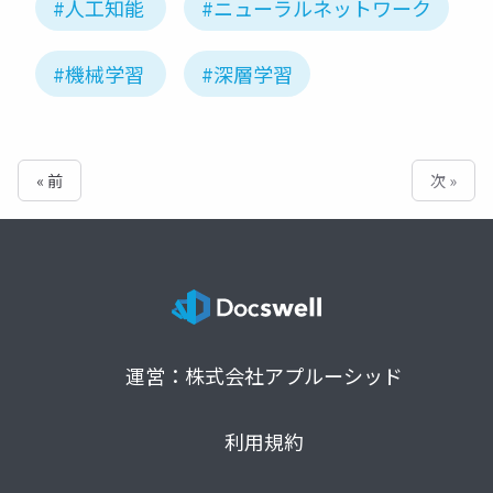
#人工知能
#ニューラルネットワーク
#機械学習
#深層学習
« 前
次 »
運営：株式会社アプルーシッド
利用規約