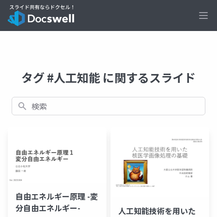
Ope
タグ #人工知能 に関するスライド
検索
自由エネルギー原理 -変
分自由エネルギー-
人工知能技術を用いた