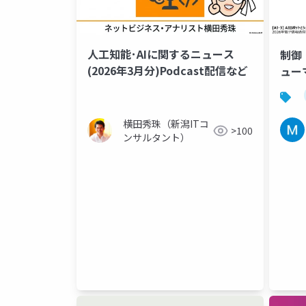
人工知能･AIに関するニュース
制御
(2026年3月分)Podcast配信など
ュー
横田秀珠（新潟ITコ
>100
ンサルタント）