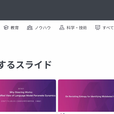
教育
ノウハウ
科学・技術
すべ
関するスライド