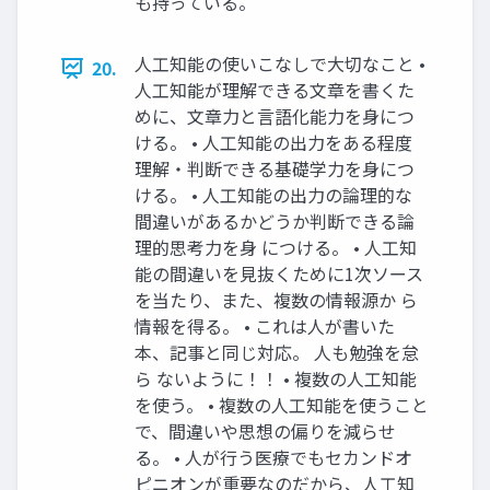
も持っている。
人工知能の使いこなしで大切なこと •
20.
人工知能が理解できる文章を書くた
めに、文章力と言語化能力を身につ
ける。 • 人工知能の出力をある程度
理解・判断できる基礎学力を身につ
ける。 • 人工知能の出力の論理的な
間違いがあるかどうか判断できる論
理的思考力を身 につける。 • 人工知
能の間違いを見抜くために1次ソース
を当たり、また、複数の情報源か ら
情報を得る。 • これは人が書いた
本、記事と同じ対応。 人も勉強を怠
ら ないように！！ • 複数の人工知能
を使う。 • 複数の人工知能を使うこと
で、間違いや思想の偏りを減らせ
る。 • 人が行う医療でもセカンドオ
ピニオンが重要なのだから、人工知