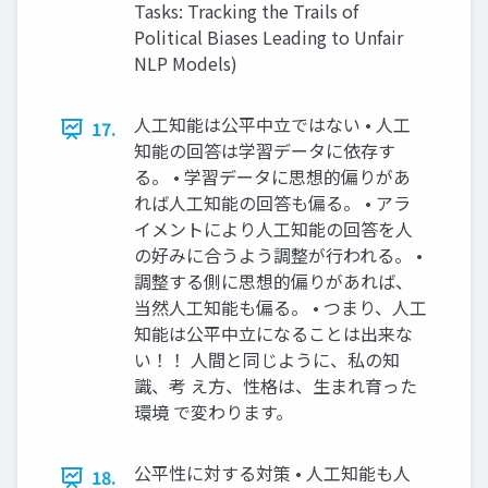
Tasks: Tracking the Trails of
Political Biases Leading to Unfair
NLP Models)
人工知能は公平中立ではない • 人工
17.
知能の回答は学習データに依存す
る。 • 学習データに思想的偏りがあ
れば人工知能の回答も偏る。 • アラ
イメントにより人工知能の回答を人
の好みに合うよう調整が行われる。 •
調整する側に思想的偏りがあれば、
当然人工知能も偏る。 • つまり、人工
知能は公平中立になることは出来な
い！！ 人間と同じように、私の知
識、考 え方、性格は、生まれ育った
環境 で変わります。
公平性に対する対策 • 人工知能も人
18.