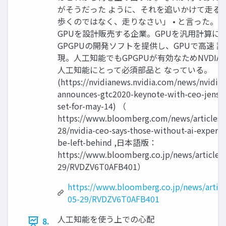
がそうだった ように、それを追いかけて走る
歩くのではなく、走りなさい」 • と言った。 NV
GPUを設計販売する企業。GPUを汎用計算に
GPGPUの開発ソフトを提供し、GPUで高速 
現。人工知能でもGPGPUが有効なためNVDIA
人工知能にとって必須部品と なっている。
(https://nvidianews.nvidia.com/news/nvidia-
announces-gtc2020-keynote-with-ceo-jense
set-for-may-14) （
https://www.bloomberg.com/news/articles/
28/nvidia-ceo-says-those-without-ai-expertis
be-left-behind ,日本語版：
https://www.bloomberg.co.jp/news/articles
29/RVDZV6T0AFB401）
https://www.bloomberg.co.jp/news/articl
05-29/RVDZV6T0AFB401
人工知能を使う上での心配
8.