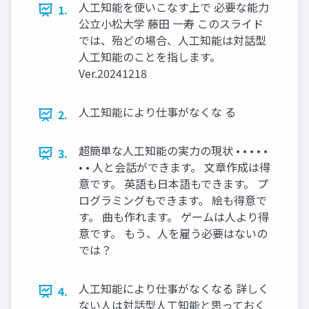
人工知能を使いこなす上で 必要な能力
1.
公立小松大学 藤田 一寿 このスライド
では、殆どの場合、人工知能は対話型
人工知能のことを指します。
Ver.20241218
人工知能により仕事がなくな る
2.
超簡単な人工知能の実力の現状 • • • • •
3.
• • 人と会話ができます。 文章作成は得
意です。 英語も日本語もできます。 プ
ログラミングもできます。 絵も得意で
す。 曲も作れます。 ゲームは人より得
意です。 もう、人を雇う必要はないの
では？
人工知能により仕事がなくなる 詳しく
4.
ない人は対話型人工知能と思っておく