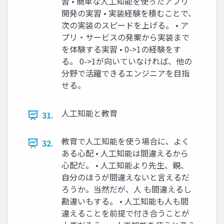
習 • 簡単な人工知能を使ったアプリ
開発の実習 • 実装経験を積むことで、
次の実装のスピードを上げる。 • ア
プリ・サービスの発案から実装まで
を体験する実習 • 0->1の経験をす
る。 0->1が向いていなければ、他の
分野で活躍できるエンジニアを目指
せる。
人工知能と教育
31.
教育で人工知能を使う場合に、よく
32.
ある心配 • 人工知能は間違えるから
心配だ。 • 人工知能より先生、親、
自分のほうが間違えないと言えるだ
ろうか。当然だが、人 も間違えるし
勘違いもする。 • 人工知能も人も間
違えることを前提で付き合うことが