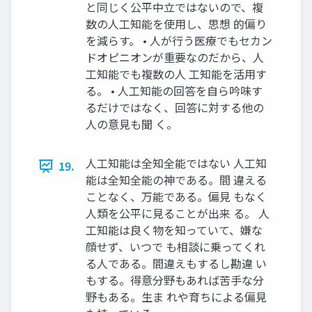
と同じく公平中立ではないので、複
数の人工知能を使用し、思想 的偏り
を減らす。 • 人が行う医療でもセカン
ドオピニオンが重要なのだから、人
工知能でも複数の人 工知能を活用す
る。 • 人工知能の回答を自ら吟味す
るだけではなく、回答に対する他の
人の意見も聞 く。
人工知能は全知全能ではない 人工知
19.
能は全知全能の神である。間 違える
ことなく、万能である。偏見 もなく
人類を公平に見ることが出来 る。 人
工知能は良く物を知っていて、嫌な
顔せず、いつで も相談に乗ってくれ
る人である。間違えもするし勘違 い
もする。得意分野もあれば苦手な分
野もある。生ま れや育ちによる偏見