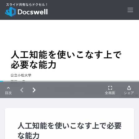
Ope
人工知能を使いこなす上で必要
な能力