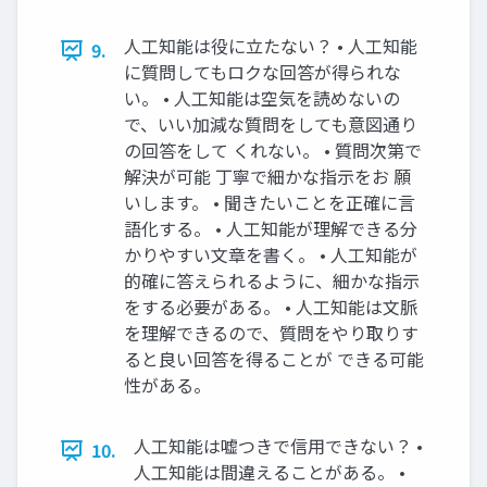
人工知能は役に立たない？ • 人工知能
9.
に質問してもロクな回答が得られな
い。 • 人工知能は空気を読めないの
で、いい加減な質問をしても意図通り
の回答をして くれない。 • 質問次第で
解決が可能 丁寧で細かな指示をお 願
いします。 • 聞きたいことを正確に言
語化する。 • 人工知能が理解できる分
かりやすい文章を書く。 • 人工知能が
的確に答えられるように、細かな指示
をする必要がある。 • 人工知能は文脈
を理解できるので、質問をやり取りす
ると良い回答を得ることが できる可能
性がある。
人工知能は嘘つきで信用できない？ •
10.
人工知能は間違えることがある。 •