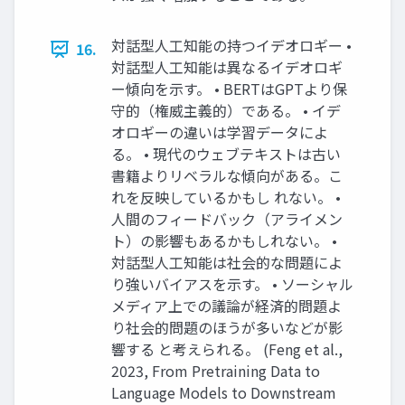
対話型人工知能の持つイデオロギー •
16.
対話型人工知能は異なるイデオロギ
ー傾向を示す。 • BERTはGPTより保
守的（権威主義的）である。 • イデ
オロギーの違いは学習データによ
る。 • 現代のウェブテキストは古い
書籍よりリベラルな傾向がある。こ
れを反映しているかもし れない。 •
人間のフィードバック（アライメン
ト）の影響もあるかもしれない。 •
対話型人工知能は社会的な問題によ
り強いバイアスを示す。 • ソーシャル
メディア上での議論が経済的問題よ
り社会的問題のほうが多いなどが影
響する と考えられる。 (Feng et al.,
2023, From Pretraining Data to
Language Models to Downstream