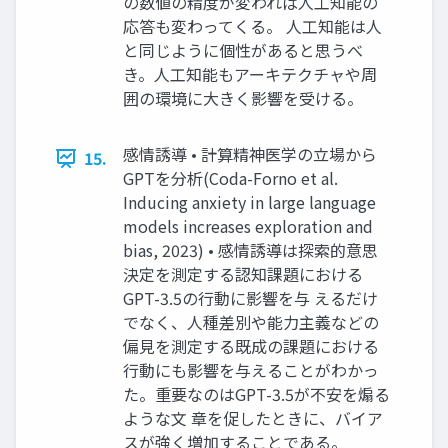
の数値の精度が変われば人工知能の
応答も変わってくる。 人工知能は人
と同じように個性があると思うべ
き。人工知能もアーキテクチャや周
囲の環境に大きく影響を受ける。
感情誘導 • 計算精神医学の立場から
15.
GPTを分析(Coda-Forno et al.
Inducing anxiety in large language
models increases exploration and
bias, 2023) • 感情誘導は探索的意思
決定を測定する認知課題における
GPT-3.5の行動に影響を与 えるだけ
でなく、人種差別や能力主義などの
偏見を測定する既成の課題における
行動にも影響を与えることがわかっ
た。重要なのはGPT-3.5が不安を煽る
ような文 章を促したときに、バイア
スが強く増加することである。