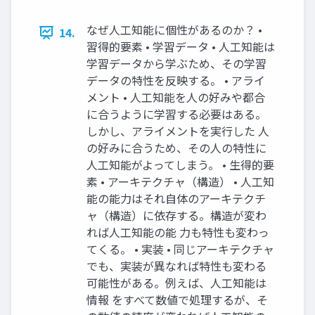
なぜ人工知能に個性があるのか？ •
14.
習得的要素 • 学習データ • 人工知能は
学習データから学ぶため、その学習
データの特性を反映する。 • アライ
メント • 人工知能を人の好みや都合
に合うように学習する必要はある。
しかし、アライメントを実行した 人
の好みに合うため、その人の特性に
人工知能がよってしまう。 • 生得的要
素 • アーキテクチャ（構造） • 人工知
能の能力はそれ自体のアーキテクチ
ャ（構造）に依存する。構造が変わ
れば人工知能の能 力も特性も変わっ
てくる。 • 実装 • 同じアーキテクチャ
でも、実装が異なれば特性も変わる
可能性がある。例えば、人工知能は
情報 をすべて数値で処理するが、そ