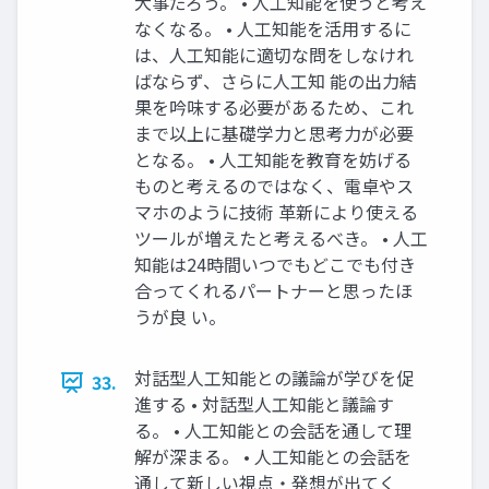
大事だろう。 • 人工知能を使うと考え
なくなる。 • 人工知能を活用するに
は、人工知能に適切な問をしなけれ
ばならず、さらに人工知 能の出力結
果を吟味する必要があるため、これ
まで以上に基礎学力と思考力が必要
となる。 • 人工知能を教育を妨げる
ものと考えるのではなく、電卓やス
マホのように技術 革新により使える
ツールが増えたと考えるべき。 • 人工
知能は24時間いつでもどこでも付き
合ってくれるパートナーと思ったほ
うが良 い。
対話型人工知能との議論が学びを促
33.
進する • 対話型人工知能と議論す
る。 • 人工知能との会話を通して理
解が深まる。 • 人工知能との会話を
通して新しい視点・発想が出てく