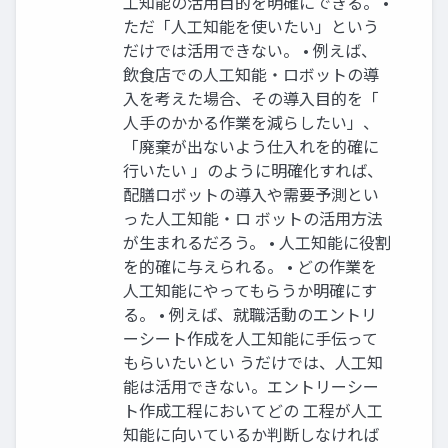
工知能の活用目的を明確にできる。 •
ただ「人工知能を使いたい」という
だけでは活用できない。 • 例えば、
飲食店での人工知能・ロボットの導
入を考えた場合、その導入目的を「
人手のかかる作業を減らしたい」、
「廃棄が出ないよう仕入れを的確に
行いたい 」のように明確化すれば、
配膳ロボットの導入や需要予測とい
った人工知能・ロ ボットの活用方法
が生まれるだろう。 • 人工知能に役割
を的確に与えられる。 • どの作業を
人工知能にやってもらうか明確にす
る。 • 例えば、就職活動のエントリ
ーシート作成を人工知能に手伝って
もらいたいとい うだけでは、人工知
能は活用できない。エントリーシー
ト作成工程においてどの 工程が人工
知能に向いているか判断しなければ