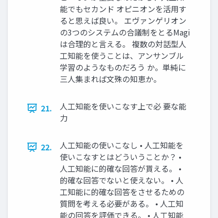
能でもセカンド オピニオンを活用す
ると思えば良い。 エヴァンゲリオン
の3つのシステムの合議制をとるMagi
は合理的と言える。 複数の対話型人
工知能を使うことは、アンサンブル
学習のようなものだろう か。単純に
三人集まれば文殊の知恵か。
人工知能を使いこなす上で必 要な能
21.
力
人工知能の使いこなし • 人工知能を
22.
使いこなすとはどういうことか？ •
人工知能に的確な回答が貰える。 •
的確な回答でないと使えない。 • 人
工知能に的確な回答をさせるための
質問を考える必要がある。 • 人工知
能の回答を評価できる。 • 人工知能