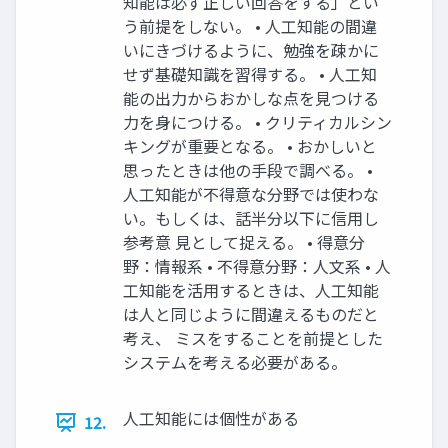
知能は必ず正しい回答をする」とい
う前提をしない。 • 人工知能の間違
いにきづけるように、勉強を疎かに
せず基礎知識を習得する。 • 人工知
能の出力からおかしな点を見つける
力を身につける。 • クリティカルシン
キングが重要となる。 • おかしいと
思ったときは他の手段で調べる。 •
人工知能が不得意な分野では使わな
い。もしくは、話半分以下に信用し
参考意 見として捉える。 • 得意分
野：情報系 • 不得意分野：人文系 • 人
工知能を活用するときは、人工知能
は人と同じように間違えるものだと
考え、 ミスをすることを前提とした
システムを考える必要がある。
人工知能には個性がある
12.