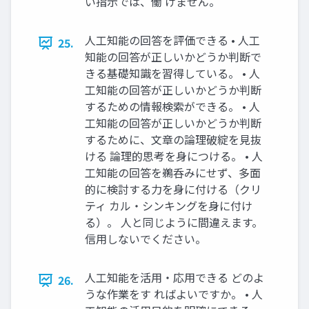
い指示では、働 けません。
人工知能の回答を評価できる • 人工
25.
知能の回答が正しいかどうか判断で
きる基礎知識を習得している。 • 人
工知能の回答が正しいかどうか判断
するための情報検索ができる。 • 人
工知能の回答が正しいかどうか判断
するために、文章の論理破綻を見抜
ける 論理的思考を身につける。 • 人
工知能の回答を鵜呑みにせず、多面
的に検討する力を身に付ける（クリ
ティ カル・シンキングを身に付け
る）。 人と同じように間違えます。
信用しないでください。
人工知能を活用・応用できる どのよ
26.
うな作業をす ればよいですか。 • 人