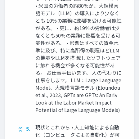
• 米国の労働者の約80％が、大規模言
語モデル（LLM）の導入により少なく
とも 10％の業務に影響を受ける可能性
がある。 • 更に、約19％の労働者は少
なくとも50％の業務に影響を受ける可
能性がある。 • 影響はすべての賃金水
準に及び、特に高所得の職種ほどLLM
の機能やLLMを搭 載したソフトウェア
に触れる機会が多くなる可能性があ
る。 お仕事手伝います。 人の代わりに
仕事をします。 LLM：Large Language
Model、大規模言語モデル (Eloundou
et al., 2023, GPTs are GPTs: An Early
Look at the Labor Market Impact
Potential of Large Language Models)
現状とこれから • 人工知能による自動
5.
化（コンピュータによる自動化）が可