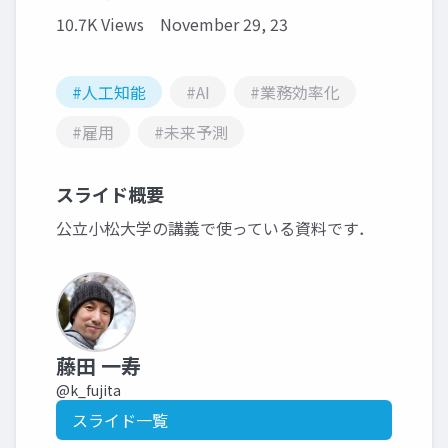
10.7K Views
November 29, 23
#人工知能
#AI
#業務効率化
#雇用
#未来予測
スライド概要
公立小松大学の講義で使っている資料です．
藤田 一寿
@k_fujita
スライド一覧