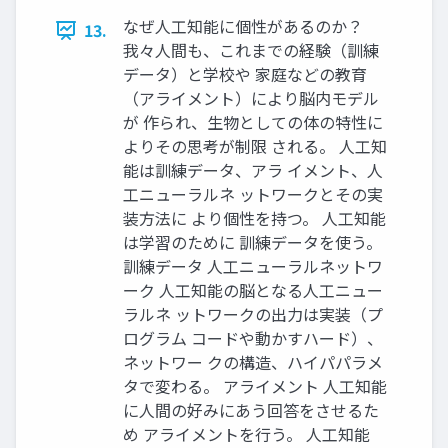
なぜ人工知能に個性があるのか？
13.
我々人間も、これまでの経験（訓練
データ）と学校や 家庭などの教育
（アライメント）により脳内モデル
が 作られ、生物としての体の特性に
よりその思考が制限 される。 人工知
能は訓練データ、アラ イメント、人
工ニューラルネ ットワークとその実
装方法に より個性を持つ。 人工知能
は学習のために 訓練データを使う。
訓練データ 人工ニューラルネットワ
ーク 人工知能の脳となる人工ニュー
ラルネ ットワークの出力は実装（プ
ログラム コードや動かすハード）、
ネットワー クの構造、ハイパパラメ
タで変わる。 アライメント 人工知能
に人間の好みにあう回答をさせるた
め アライメントを行う。 人工知能