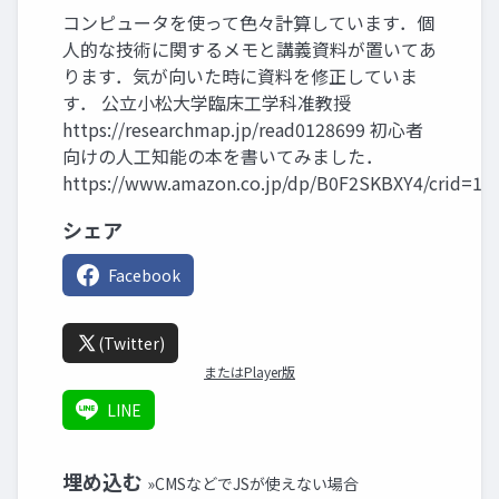
コンピュータを使って色々計算しています．個
人的な技術に関するメモと講義資料が置いてあ
ります．気が向いた時に資料を修正していま
す． 公立小松大学臨床工学科准教授
https://researchmap.jp/read0128699 初心者
向けの人工知能の本を書いてみました．
https://www.amazon.co.jp/dp/B0F2SKBXY4/crid=1
シェア
Facebook
(Twitter)
またはPlayer版
LINE
埋め込む
»CMSなどでJSが使えない場合