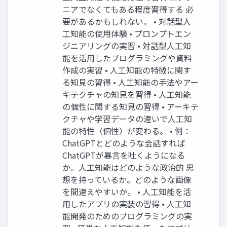
ニアでなくてもある程度習得する 必
要があるかもしれない。 • 対話型人
工知能の使用体験 • プロンプトエン
ジニアリングの実習 • 対話型人工知
能を活用したプログラミングや資料
作成の実習 • 人工知能の特徴に関す
る知見の習得 • 人工知能の手法やアー
キテクチャの知見を習得 • 人工知能
の個性に関する知見の習得 • アーキテ
クチャや学習データの違いで人工知
能の特性（個性）が変わる。 • 例：
ChatGPTとどのような会話すれば
ChatGPTが暴言を吐くようになる
か。人工知能はどのような政治的 思
想を持っているか。どのような画像
を間違えやすいか。 • 人工知能を活
用したアプリの実装の習得 • 人工知
能開発のためのプログラミングの実