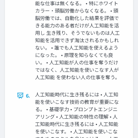
能な仕事は無くなる。 • 特にホワイト
カラー・頭脳労働からなくなる。 • 頭
脳労働では、自動化した結果を評価で
きる能力のある者だけが人工知能を活
用し 生き残り、そうでないものは人工
知能を活用できず淘汰されるかもしれ
ない。 • 誰でも人工知能を使えるよう
になった。 • 原理を知らなくても良
い。 • 人工知能が人の仕事を奪うだけ
ではなく、人工知能を使いこなす人が
人工知能 を使わない人の仕事を奪う。
人工知能時代に生き残るには • 人工知
6.
能を使いこなす技術の教育が重要にな
る。 • 基礎学力 • プロンプトエンジニ
アリング • 人工知能の特性の理解 • 人
工知能時代に生き残るには • 人工知能
を使いこなす。 • 人工知能を使いこな