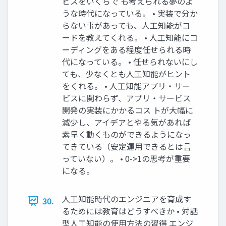
ビスをいくらで も考えられる夢のよ
うな時代になっている。 • 実装で分か
らない事があっても、人工知能がコ
ードを教えてくれる。 • 人工知能にコ
ーディングをある程度任せられる時
代になっている。 • 任せられないにし
ても、少なくとも人工知能がヒント
をくれる。 • 人工知能アプリ・サー
ビスに関わらず、アプリ・サービス
開発の実装にかかるコス トが大幅に
減少し、アイデアとやる気があれば
素早く動くものができるようになっ
てきている（安定運用できるとは言
っていない）。 • 0->1の思考が重要
になる。
人工知能時代のエンジニアを育成す
30.
るためには教育はどうすべきか • 対話
型人工知能の使用方法の習得 エンジ