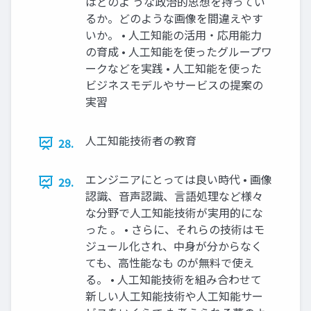
はどのよ うな政治的思想を持ってい
るか。どのような画像を間違えやす
いか。 • 人工知能の活用・応用能力
の育成 • 人工知能を使ったグループワ
ークなどを実践 • 人工知能を使った
ビジネスモデルやサービスの提案の
実習
人工知能技術者の教育
28.
エンジニアにとっては良い時代 • 画像
29.
認識、音声認識、言語処理など様々
な分野で人工知能技術が実用的にな
った 。 • さらに、それらの技術はモ
ジュール化され、中身が分からなく
ても、高性能なも のが無料で使え
る。 • 人工知能技術を組み合わせて
新しい人工知能技術や人工知能サー