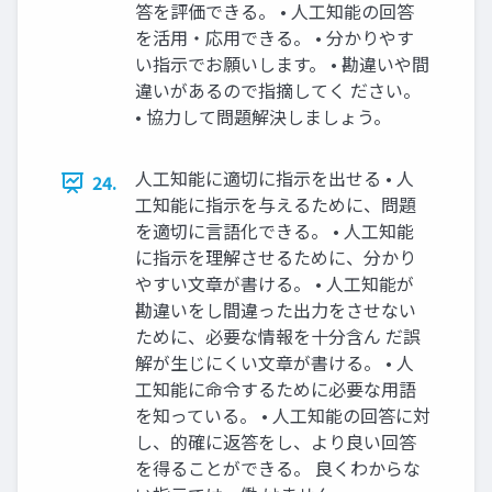
答を評価できる。 • 人工知能の回答
を活用・応用できる。 • 分かりやす
い指示でお願いします。 • 勘違いや間
違いがあるので指摘してく ださい。
• 協力して問題解決しましょう。
人工知能に適切に指示を出せる • 人
24.
工知能に指示を与えるために、問題
を適切に言語化できる。 • 人工知能
に指示を理解させるために、分かり
やすい文章が書ける。 • 人工知能が
勘違いをし間違った出力をさせない
ために、必要な情報を十分含ん だ誤
解が生じにくい文章が書ける。 • 人
工知能に命令するために必要な用語
を知っている。 • 人工知能の回答に対
し、的確に返答をし、より良い回答
を得ることができる。 良くわからな