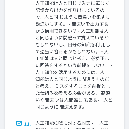
人工知能は人と同じで入力に応じて
記憶から出力を作り出しているの
で、人と同 じように間違いを犯すし
勘違いもする。 • 間違いを出力する
から信用できない？ • 人工知能は人
と同じように間違って覚えているか
もしれないし、自分の知識を利 用し
て適当に答えるかもしれない。 • 人
工知能は人と同じと考え、必ず正し
い回答をするという前提をしない。 •
人工知能を活用するためには、人工
知能は人と同じように間違うものだ
と考え、 ミスをすることを前提とし
た仕組みを考える必要がある。 勘違
いや間違 いは人間誰し もある。 人と
同じように 間違えます。
人工知能の嘘に対する対策 • 「人工
11.