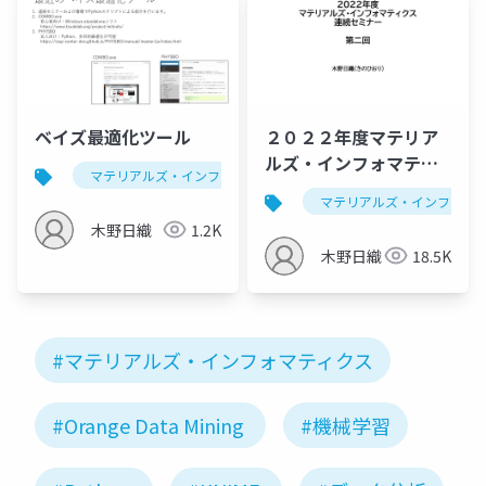
ベイズ最適化ツール
２０２２年度マテリア
ルズ・インフォマティ
マテリアルズ・インフォマティクス
ベイズ最適化
クス連続セミナー：回
マテリアルズ・インフォマ
帰
木野日織
1.2K
木野日織
18.5K
#マテリアルズ・インフォマティクス
#Orange Data Mining
#機械学習