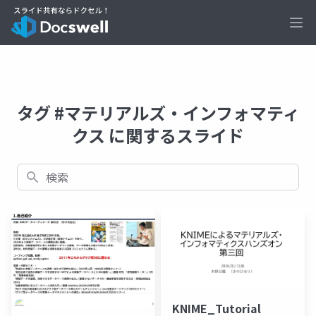
Ope
タグ #マテリアルズ・インフォマティ
クス に関するスライド
検索
KNIME_Tutorial