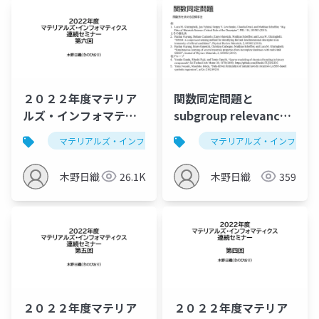
２０２２年度マテリア
関数同定問題と
ルズ・インフォマティ
subgroup relevance
クス連続セミナー：ベ
analysis
マテリアルズ・インフォマティクス
マテリアルズ・インフォマ
データ解析学
イズ最適化、推薦シス
テム
木野日織
26.1K
木野日織
359
２０２２年度マテリア
２０２２年度マテリア