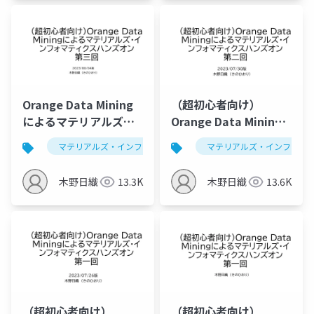
Orange Data Mining
（超初心者向け）
によるマテリアルズ・
Orange Data Mining
インフォマティクスハ
によるマテリアルズ・
マテリアルズ・インフォマティクス
マテリアルズ・インフォマ
データ解析学
ンズオン第三回
インフォマティクスハ
ンズオン第二回
木野日織
13.3K
木野日織
13.6K
2023/07/30版
（超初心者向け）
（超初心者向け）