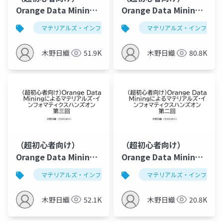
Orange Data Mining
Orange Data Mining
によるマテリアルズ・
によるマテリアルズ・
マテリアルズ・インフォマティクス
マテリアルズ・インフォマ
データ解析学
インフォマティクスハ
インフォマティクスハ
ンズオン第一回
ンズオン第一回
木野日織
51.9K
木野日織
80.8K
（2023/07/26版）
（超初心者向け）
（超初心者向け）
Orange Data Mining
Orange Data Mining
によるマテリアルズ・
によるマテリアルズ・
マテリアルズ・インフォマティクス
マテリアルズ・インフォマ
データ解析学
インフォマティクスハ
インフォマティクスハ
ンズオン第三回（仮）
ンズオン第二回 （仮）
木野日織
52.1K
木野日織
20.8K