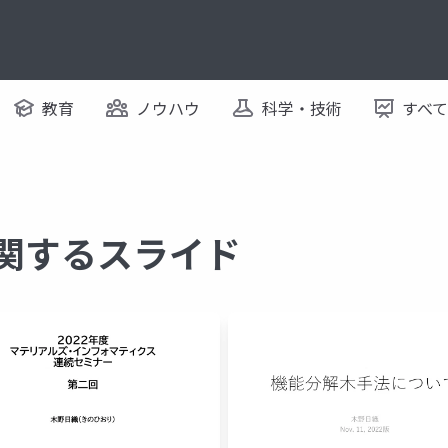
教育
ノウハウ
科学・技術
すべ
に関するスライド