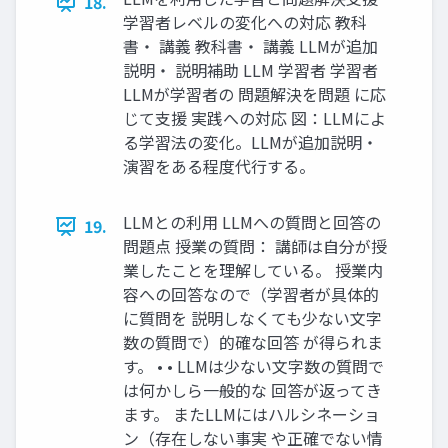
18.
学習者レベルの変化への対応 教科
書・ 講義 教科書・ 講義 LLMが追加
説明・ 説明補助 LLM 学習者 学習者
LLMが学習者の 問題解決を問題 に応
じて支援 実践への対応 図：LLMによ
る学習法の変化。LLMが追加説明・
演習をある程度代行する。
LLMとの利用 LLMへの質問と回答の
19.
問題点 授業の質問： 講師は自分が授
業したことを理解している。 授業内
容への回答なので（学習者が具体的
に質問を 説明しなくても少ない文字
数の質問で）的確な回答 が得られま
す。 • • LLMは少ない文字数の質問で
は何かしら一般的な 回答が返ってき
ます。 またLLMにはハルシネーショ
ン（存在しない事実 や正確でない情