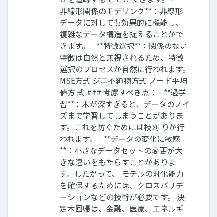
非線形関係のモデリング**：非線形
データに対しても効果的に機能し、
複雑なデータ構造を捉えることがで
きます。 - **特徴選択**：関係のない
特徴は自然と無視されるため、特徴
選択のプロセスが自然に行われます。
MSE方式 ジニ不純物方式 ノード平均
値方 式 ### 考慮すべき点： - **過学
習**：木が深すぎると、データのノイ
ズまで学習してしまうことがありま
す。これを防ぐためには枝刈 りが行
われます。 - **データの変化に敏感
**：小さなデータセットの変更が大
きな違いをもたらすことがありま
す。したがって、 モデルの汎化能力
を確保するためには、クロスバリデ
ーションなどの技術が必要です。 決
定木回帰は、金融、医療、エネルギ