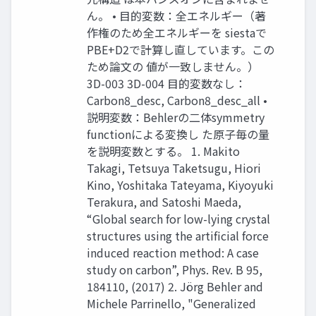
ん。 • 目的変数：全エネルギー（著
作権のため全エネルギーを siestaで
PBE+D2で計算し直しています。この
ため論文の 値が一致しません。）
3D-003 3D-004 目的変数なし：
Carbon8_desc, Carbon8_desc_all •
説明変数：Behlerの二体symmetry
functionによる変換し た原子毎の量
を説明変数とする。 1. Makito
Takagi, Tetsuya Taketsugu, Hiori
Kino, Yoshitaka Tateyama, Kiyoyuki
Terakura, and Satoshi Maeda,
“Global search for low-lying crystal
structures using the artificial force
induced reaction method: A case
study on carbon”, Phys. Rev. B 95,
184110, (2017) 2. Jörg Behler and
Michele Parrinello, "Generalized