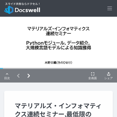
Ope
マテリアルズ・インフォマティ
クス連続セミナー,最低限の