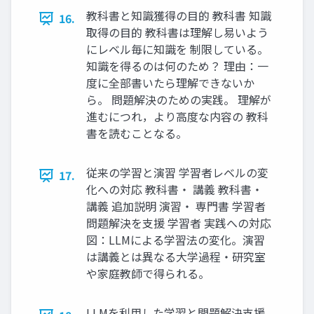
教科書と知識獲得の目的 教科書 知識
16.
取得の目的 教科書は理解し易いよう
にレベル毎に知識を 制限している。
知識を得るのは何のため？ 理由：一
度に全部書いたら理解できないか
ら。 問題解決のための実践。 理解が
進むにつれ，より高度な内容の 教科
書を読むことなる。
従来の学習と演習 学習者レベルの変
17.
化への対応 教科書・ 講義 教科書・
講義 追加説明 演習・ 専門書 学習者
問題解決を支援 学習者 実践への対応
図：LLMによる学習法の変化。演習
は講義とは異なる大学過程・研究室
や家庭教師で得られる。
LLMを利用した学習と問題解決支援