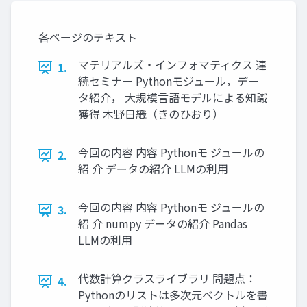
各ページのテキスト
マテリアルズ・インフォマティクス 連
1.
続セミナー Pythonモジュール，デー
タ紹介， 大規模言語モデルによる知識
獲得 木野日織（きのひおり）
今回の内容 内容 Pythonモ ジュールの
2.
紹 介 データの紹介 LLMの利用
今回の内容 内容 Pythonモ ジュールの
3.
紹 介 numpy データの紹介 Pandas
LLMの利用
代数計算クラスライブラリ 問題点：
4.
Pythonのリストは多次元ベクトルを書