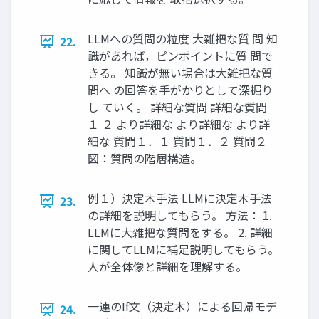
LLMへの質問の粒度 大雑把な質 問 知
22.
識があれば，ピンポイントに質 問で
きる。 知識が無い場合は大雑把な質
問へ の回答を手がかりとして深掘り
し ていく。 詳細な質問 詳細な質問
１ ２ より詳細な より詳細な より詳
細な 質問１．１ 質問１．２ 質問２
図：質問の階層構造。
例１）決定木手法 LLMに決定木手法
23.
の詳細を説明してもらう。 方法： 1.
LLMに大雑把な質問をする。 2. 詳細
に関してLLMに補足説明してもらう。
人が全体像と詳細を理解する。
一連のIf文（決定木）による回帰モデ
24.