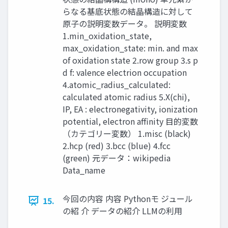
らなる基底状態の結晶構造に対して
原子の説明変数データ。 説明変数
1.min_oxidation_state,
max_oxidation_state: min. and max
of oxidation state 2.row group 3.s p
d f: valence electrion occupation
4.atomic_radius_calculated:
calculated atomic radius 5.X(chi),
IP, EA : electronegativity, ionization
potential, electron affinity 目的変数
（カテゴリー変数） 1.misc (black)
2.hcp (red) 3.bcc (blue) 4.fcc
(green) 元データ：wikipedia
Data_name
今回の内容 内容 Pythonモ ジュール
15.
の紹 介 データの紹介 LLMの利用