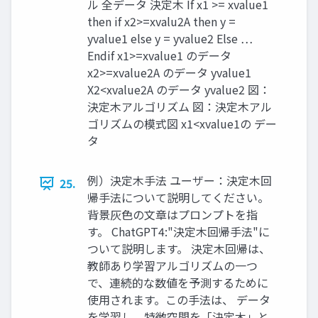
ル 全データ 決定木 If x1 >= xvalue1
then if x2>=xvalu2A then y =
yvalue1 else y = yvalue2 Else …
Endif x1>=xvalue1 のデータ
x2>=xvalue2A のデータ yvalue1
X2<xvalue2A のデータ yvalue2 図：
決定木アルゴリズム 図：決定木アル
ゴリズムの模式図 x1<xvalue1の デー
タ
例）決定木手法 ユーザー：決定木回
25.
帰手法について説明してください。
背景灰色の文章はプロンプトを指
す。 ChatGPT4:"決定木回帰手法"に
ついて説明します。 決定木回帰は、
教師あり学習アルゴリズムの一つ
で、連続的な数値を予測するために
使用されます。この手法は、 データ
を学習し、特徴空間を「決定木」と