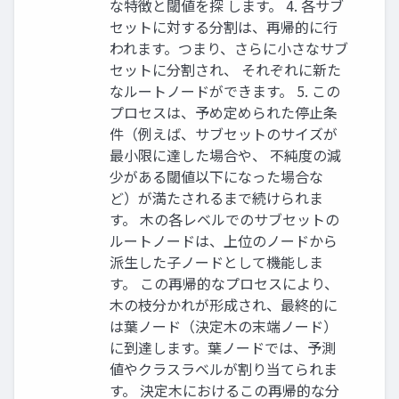
な特徴と閾値を探 します。 4. 各サブ
セットに対する分割は、再帰的に行
われます。つまり、さらに小さなサブ
セットに分割され、 それぞれに新た
なルートノードができます。 5. この
プロセスは、予め定められた停止条
件（例えば、サブセットのサイズが
最小限に達した場合や、 不純度の減
少がある閾値以下になった場合な
ど）が満たされるまで続けられま
す。 木の各レベルでのサブセットの
ルートノードは、上位のノードから
派生した子ノードとして機能しま
す。 この再帰的なプロセスにより、
木の枝分かれが形成され、最終的に
は葉ノード（決定木の末端ノード）
に到達します。葉ノードでは、予測
値やクラスラベルが割り当てられま
す。 決定木におけるこの再帰的な分