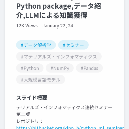
Python package,データ紹
介,LLMによる知識獲得
12K Views
January 22, 24
#データ解析学
#セミナー
#マテリアルズ・インフォマティクス
#Python
#NumPy
#Pandas
#大規模言語モデル
スライド概要
テリアルズ・インフォマティクス連続セミナー
第二版
レポジトリ：
https://bitbucket.org/kino_h/python_mi_seminar_2