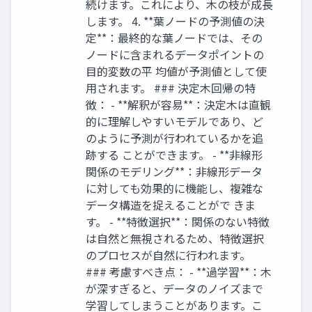
続けます。これにより、木の枝が成長
します。 4. **葉ノードの予測値の決
定**：最終的な葉ノードでは、その
ノードに含まれるデータポイントの
目的変数の平 均値が予測値として使
用されます。 ### 決定木回帰の特
徴： - **解釈が容易**：決定木は直観
的に理解しやすいモデルであり、ど
のように予測が行われているかを追
跡する ことができます。 - **非線形
関係のモデリング**：非線形データ
に対しても効果的に機能し、複雑な
データ構造を捉えることがで きま
す。 - **特徴選択**：関係のない特徴
は自然と無視されるため、特徴選択
のプロセスが自然に行われます。
### 考慮すべき点： - **過学習**：木
が深すぎると、データのノイズまで
学習してしまうことがあります。こ