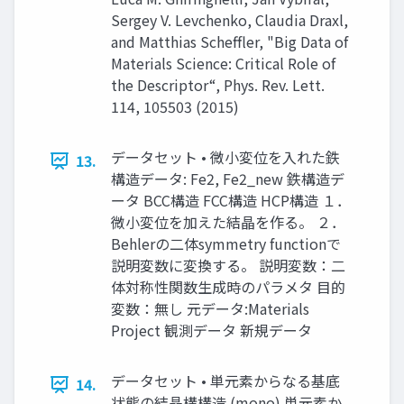
Sergey V. Levchenko, Claudia Draxl,
and Matthias Scheffler, "Big Data of
Materials Science: Critical Role of
the Descriptor“, Phys. Rev. Lett.
114, 105503 (2015)
データセット • 微小変位を入れた鉄
13.
構造データ: Fe2, Fe2_new 鉄構造デ
ータ BCC構造 FCC構造 HCP構造 １．
微小変位を加えた結晶を作る。 ２．
Behlerの二体symmetry functionで
説明変数に変換する。 説明変数：二
体対称性関数生成時のパラメタ 目的
変数：無し 元データ:Materials
Project 観測データ 新規データ
データセット • 単元素からなる基底
14.
状態の結晶構構造 (mono) 単元素か