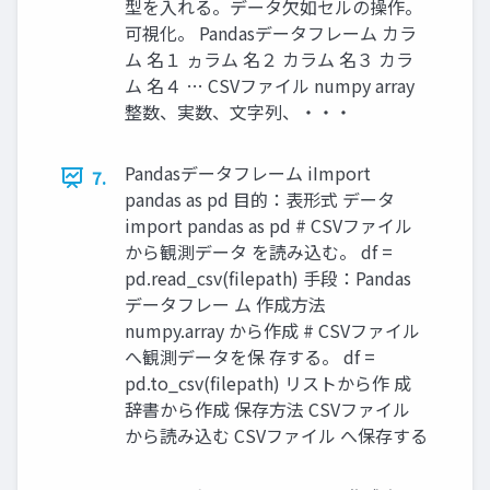
型を入れる。データ欠如セルの操作。
可視化。 Pandasデータフレーム カラ
ム 名１ ヵラム 名２ カラム 名３ カラ
ム 名４ … CSVファイル numpy array
整数、実数、文字列、・・・
Pandasデータフレーム iImport
7.
pandas as pd 目的：表形式 データ
import pandas as pd # CSVファイル
から観測データ を読み込む。 df =
pd.read_csv(filepath) 手段：Pandas
データフレー ム 作成方法
numpy.array から作成 # CSVファイル
へ観測データを保 存する。 df =
pd.to_csv(filepath) リストから作 成
辞書から作成 保存方法 CSVファイル
から読み込む CSVファイル へ保存する