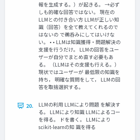
報を生成する。）が起きる。 →必ず
しも的確な回答ではない。 現在の
LLMとの付き合い方 LLMが正しい知
識（回答）を全て教えてくれるので
はないの で鵜呑みにしてはいけな
い。 • • LLMは知識獲得・問題解決の
支援を行うだけ。 LLMの回答をユー
ザーが自分でまとめ直す必要もあ
る。 （LLMはその支援も行える。）
現状ではユーザーが 最低限の知識を
持ち， 明確な質問をして， LLMの回
答を取捨選択する。
LLMの利用 LLMにより問題 を解決す
20.
る。 LLMにより知識 LLMによるコー
を得る。 ドを書く。 LLMにより
scikit-learnの知 識を得る