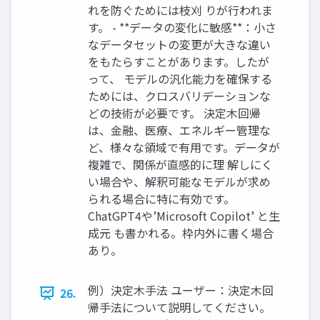
れを防ぐためには枝刈 りが行われま
す。 - **データの変化に敏感**：小さ
なデータセットの変更が大きな違い
をもたらすことがあります。したが
って、 モデルの汎化能力を確保する
ためには、クロスバリデーションな
どの技術が必要です。 決定木回帰
は、金融、医療、エネルギー管理な
ど、様々な領域で有用です。データが
複雑で、関係が直感的に理 解しにく
い場合や、解釈可能なモデルが求め
られる場合に特に有効です。
ChatGPT4や’Microsoft Copilot’ と生
成元 も書かれる。枠内外に書く場合
あり。
例）決定木手法 ユーザー：決定木回
26.
帰手法について説明してください。