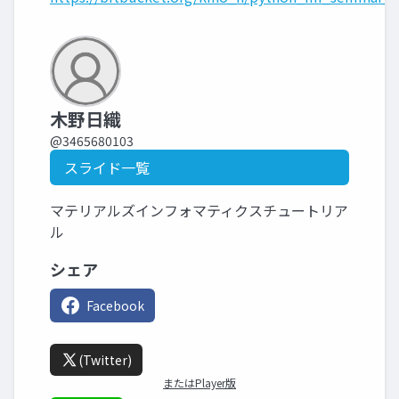
木野日織
@3465680103
スライド一覧
マテリアルズインフォマティクスチュートリア
ル
シェア
Facebook
(Twitter)
またはPlayer版