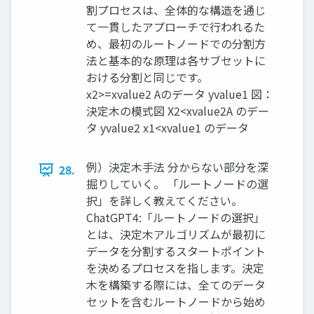
割プロセスは、全体的な構造を通じ
て一貫したアプローチで行われるた
め、最初のルートノードでの分割方
法と基本的な原理は各サブセットに
おける分割と同じです。
x2>=xvalue2 Aのデータ yvalue1 図：
決定木の模式図 X2<xvalue2A のデー
タ yvalue2 x1<xvalue1 のデータ
例）決定木手法 分からない部分を深
28.
掘りしていく。 「ルートノードの選
択」を詳しく教えてください。
ChatGPT4:「ルートノードの選択」
とは、決定木アルゴリズムが最初に
データを分割するスタートポイント
を決めるプロセスを指します。決定
木を構築する際には、全てのデータ
セットを含むルートノードから始め