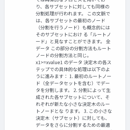
り、各サブセットに対しても同様の
分割処理が行われます。 この文脈で
は、各サブセットの最初のノード
（分割を行うノード）も概念的には
そのサブセットにおけ る「ルートノ
ード」と見なすことができます。 全
データ この部分の分割方法もルート
ノードの分割方法と同じ。
x1>=xvalue1 のデータ 決定木の各ス
テップでの具体的な処理は以下のよ
うに進みます： 1. 最初のルートノー
ド（全データセットを含む）でデー
タを分割します。 2. 分割によって生
成された各サブセットについて、そ
れぞれが新たな小さな決定木のルー
トノードとな ります。 3. この小さな
決定木（サブセット）に対しても、
データをさらに分割するための最適