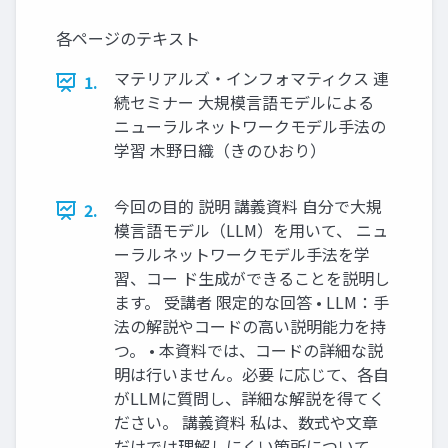
各ページのテキスト
マテリアルズ・インフォマティクス 連
1.
続セミナー 大規模言語モデルによる
ニューラルネットワークモデル手法の
学習 木野日織（きのひおり）
今回の目的 説明 講義資料 自分で大規
2.
模言語モデル（LLM）を用いて、 ニュ
ーラルネットワークモデル手法を学
習、コー ド生成ができることを説明し
ます。 受講者 限定的な回答 • LLM：手
法の解説やコードの高い説明能力を持
つ。 • 本資料では、コードの詳細な説
明は行いません。必要 に応じて、各自
がLLMに質問し、詳細な解説を得てく
ださい。 講義資料 私は、数式や文章
だけでは理解しにくい箇所について、