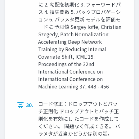
に 2. 勾配を初期化 3. フォーワードパ
ス 4. 損失関数 5. バックプロパゲーシ
ョン 6. パラメタ更新 モデルを評価モ
ードに 予測値 Sergey Ioffe, Christian
Szegedy, Batch Normalization:
Accelerating Deep Network
Training by Reducing Internal
Covariate Shift, ICML'15:
Proceedings of the 32nd
International Conference on
International Conference on
Machine Learning 37, 448 - 456
コード修正：ドロップアウトとバッ
30.
チ正則化 ドロップアウトとバッチ正
則化を有効にし たコードを作成して
ください。 問題なく作成できる。 パ
ラメタが妥当かどうかは別の話。