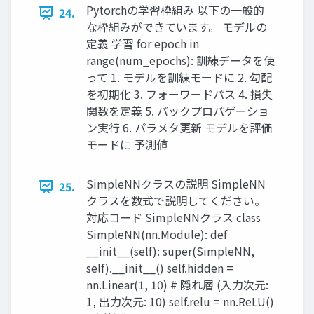
Pytorchの学習枠組み 以下の一般的
24.
な枠組みができています。 モデルの
定義 学習 for epoch in
range(num_epochs): 訓練データを使
って 1. モデルを訓練モードに 2. 勾配
を初期化 3. フォーワードパス 4. 損失
関数を定義 5. バックプロパゲーショ
ン実行 6. パラメタ更新 モデルを評価
モードに 予測値
SimpleNNクラスの説明 SimpleNN
25.
クラスを数式で説明してください。
対応コード SimpleNNクラス class
SimpleNN(nn.Module): def
__init__(self): super(SimpleNN,
self).__init__() self.hidden =
nn.Linear(1, 10) # 隠れ層 (入力次元:
1, 出力次元: 10) self.relu = nn.ReLU()