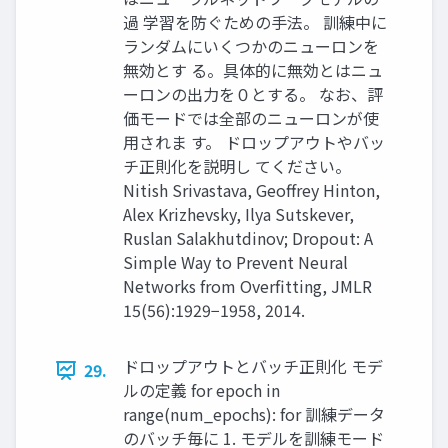
過 学習を防ぐための手法。 訓練中に
ランダムにいくつかのニューロンを
無効とす る。具体的に無効とはニュ
ーロンの出力を０とする。 なお、評
価モードでは全部のニューロンが使
用されま す。 ドロップアウトやバッ
チ正則化を説明し てください。
Nitish Srivastava, Geoffrey Hinton,
Alex Krizhevsky, Ilya Sutskever,
Ruslan Salakhutdinov; Dropout: A
Simple Way to Prevent Neural
Networks from Overfitting, JMLR
15(56):1929−1958, 2014.
ドロップアウトとバッチ正則化 モデ
29.
ルの定義 for epoch in
range(num_epochs): for 訓練データ
のバッチ毎に 1. モデルを訓練モード