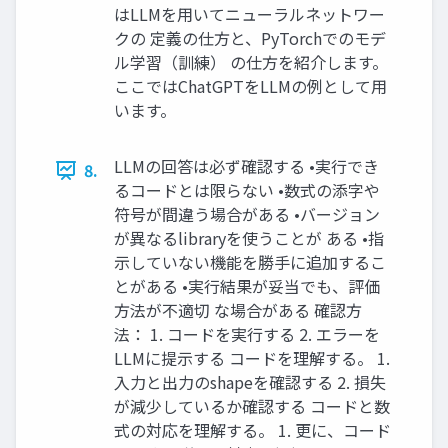
はLLMを用いてニューラルネットワー
クの 定義の仕方と、PyTorchでのモデ
ル学習（訓練） の仕方を紹介します。
ここではChatGPTをLLMの例として用
います。
LLMの回答は必ず確認する •実行でき
8.
るコードとは限らない •数式の添字や
符号が間違う場合がある •バージョン
が異なるlibraryを使うことが ある •指
示していない機能を勝手に追加するこ
とがある •実行結果が妥当でも、評価
方法が不適切 な場合がある 確認方
法： 1. コードを実行する 2. エラーを
LLMに提示する コードを理解する。 1.
入力と出力のshapeを確認する 2. 損失
が減少しているか確認する コードと数
式の対応を理解する。 1. 更に、コード