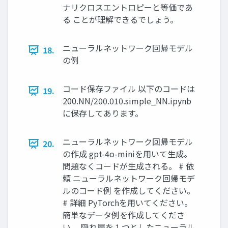
ナリクロスエントロピーと等価であ
る ことが理解できるでしょう。
ニューラルネットワーク回帰モデル
18.
の例
コード保存ファイル 以下のコードは
19.
200.NN/200.010.simple_NN.ipynb
に保存してあります。
ニューラルネットワーク回帰モデル
20.
の作成 gpt-4o-miniを用いて生成。
問題なくコードが生成される。 # 依
頼 ニューラルネットワーク回帰モデ
ルのコード例 を作成してください。
# 詳細 PyTorchを用いてください。
簡単なデータ例を作成してくださ
い。 隠れ層を１つとしたニューラル