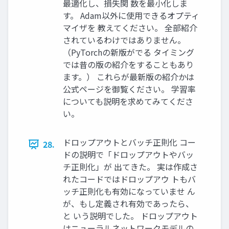
最適化し、損失関 数を最小化しま
す。 Adam以外に使用できるオプティ
マイザを 教えてください。 全部紹介
されているわけではありません。
（PyTorchの新版がでる タイミング
では昔の版の紹介をすることもあり
ます。） これらが最新版の紹介かは
公式ページを御覧ください。 学習率
についても説明を求めてみてくださ
い。
ドロップアウトとバッチ正則化 コー
28.
ドの説明で「ドロップアウトやバッ
チ正則化」が 出てきた。 実は作成さ
れたコードではドロップアウ トもバ
ッチ正則化も有効になっていませ ん
が、もし定義され有効であったら、
と いう説明でした。 ドロップアウト
はニューラルネットワークモデルの