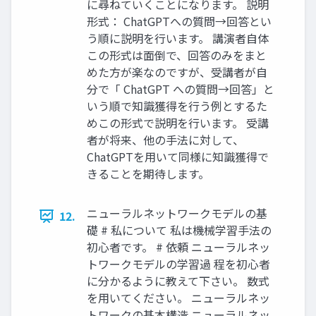
に尋ねていくことになります。 説明
形式： ChatGPTへの質問→回答とい
う順に説明を行います。 講演者自体
この形式は面倒で、回答のみをまと
めた方が楽なのですが、受講者が自
分で「 ChatGPT への質問→回答」と
いう順で知識獲得を行う例とするた
めこの形式で説明を行います。 受講
者が将来、他の手法に対して、
ChatGPTを用いて同様に知識獲得で
きることを期待します。
ニューラルネットワークモデルの基
12.
礎 # 私について 私は機械学習手法の
初心者です。 # 依頼 ニューラルネッ
トワークモデルの学習過 程を初心者
に分かるように教えて下さい。 数式
を用いてください。 ニューラルネッ
トワークの基本構造 ニューラルネッ