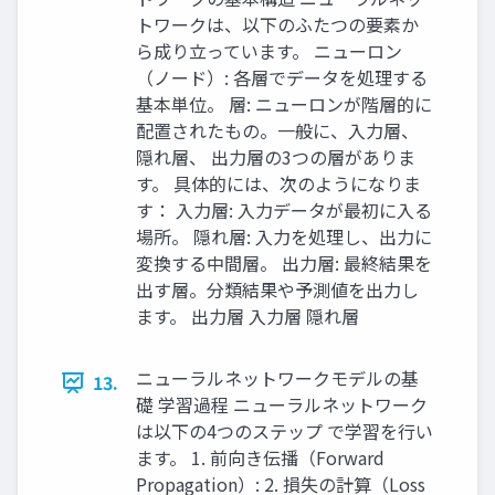
トワークは、以下のふたつの要素か
ら成り立っています。 ニューロン
（ノード）: 各層でデータを処理する
基本単位。 層: ニューロンが階層的に
配置されたもの。一般に、入力層、
隠れ層、 出力層の3つの層がありま
す。 具体的には、次のようになりま
す： 入力層: 入力データが最初に入る
場所。 隠れ層: 入力を処理し、出力に
変換する中間層。 出力層: 最終結果を
出す層。分類結果や予測値を出力し
ます。 出力層 入力層 隠れ層
ニューラルネットワークモデルの基
13.
礎 学習過程 ニューラルネットワーク
は以下の4つのステップ で学習を行い
ます。 1. 前向き伝播（Forward
Propagation）: 2. 損失の計算（Loss