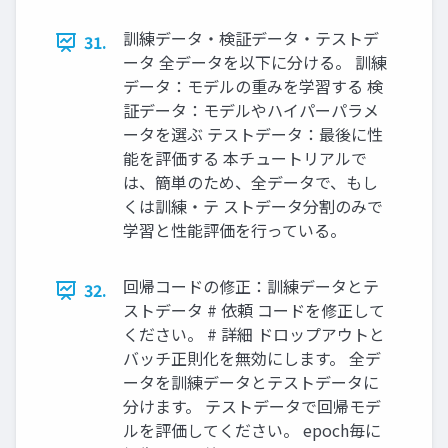
訓練データ・検証データ・テストデ
31.
ータ 全データを以下に分ける。 訓練
データ：モデルの重みを学習する 検
証データ：モデルやハイパーパラメ
ータを選ぶ テストデータ：最後に性
能を評価する 本チュートリアルで
は、簡単のため、全データで、もし
くは訓練・テ ストデータ分割のみで
学習と性能評価を行っている。
回帰コードの修正：訓練データとテ
32.
ストデータ # 依頼 コードを修正して
ください。 # 詳細 ドロップアウトと
バッチ正則化を無効にします。 全デ
ータを訓練データとテストデータに
分けます。 テストデータで回帰モデ
ルを評価してください。 epoch毎に