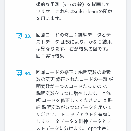
想的な予測（y=xの 線）を描画して
います。 これらはscikit-learnの関数
を用います。
回帰コードの修正：訓練データとテ
33.
ストデータ 乱数により、かなり結果
は異なります。 右が結果の図です。
図：実行結果
回帰コードの修正：説明変数の要素
34.
数の変更 修正されたコードの一部 説
明変数が一つのコードだったので、
説明変数を５つに増やします。 # 依
頼 コードを修正してください。 # 詳
細 説明変数が５つのデータを用いて
ください。 ドロップアウトを有効に
します。 全データを訓練データとテ
ストデータに分けます。 epoch毎に