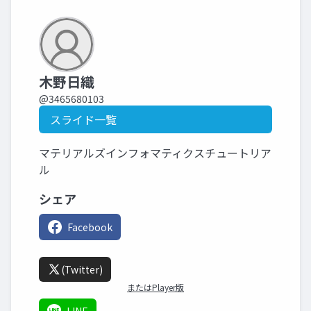
木野日織
@3465680103
スライド一覧
マテリアルズインフォマティクスチュートリア
ル
シェア
Facebook
(Twitter)
またはPlayer版