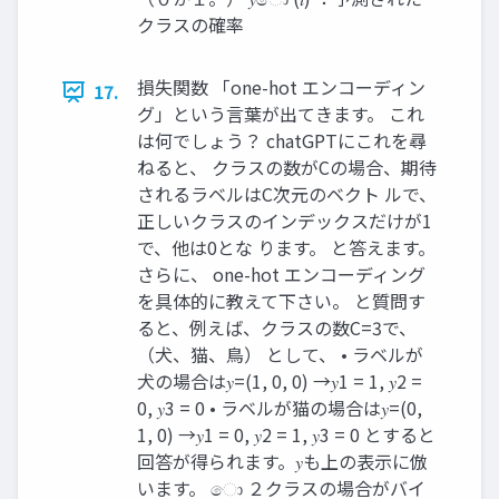
クラスの確率
損失関数 「one-hot エンコーディン
17.
グ」という言葉が出てきます。 これ
は何でしょう？ chatGPTにこれを尋
ねると、 クラスの数がCの場合、期待
されるラベルはC次元のベクト ルで、
正しいクラスのインデックスだけが1
で、他は0とな ります。 と答えます。
さらに、 one-hot エンコーディング
を具体的に教えて下さい。 と質問す
ると、例えば、クラスの数C=3で、
（犬、猫、鳥） として、 • ラベルが
犬の場合は𝑦=(1, 0, 0) →𝑦1 = 1, 𝑦2 =
0, 𝑦3 = 0 • ラベルが猫の場合は𝑦=(0,
1, 0) →𝑦1 = 0, 𝑦2 = 1, 𝑦3 = 0 とすると
回答が得られます。𝑦も上の表示に倣
います。 ො ２クラスの場合がバイ