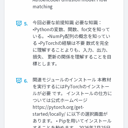
matching
今回必要な前提知識 必要な知識：
5.
•Pythonの変数、関数、for文を知って
いる。 •NumPy配列の概念を知ってい
る •PyTorchの経験は不要 数式を完全
に理解することよりも、入力、出力、
損失、 更新の関係を理解することを目
標とします。
関連モジュールのインストール 本教材
6.
を実行するにはPyTorchのインストー
ルが必要 です。 インストールの仕方に
ついては公式ホームページ
https://pytorch.org/get-
started/locally/ に以下の選択画面が
あります。 • Pipを用いてインストール
することを勧めます。 2026年7月25日