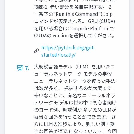
撮影 1. 赤い部分を各自選択する。 2.
一番下の”Run this Command”にpip
コマンドが表示される。 GPU (CUDA)
を用いる場合はCompute Platformで
CUDAの versionを選択してください。
https://pytorch.org/get-
started/locally/
大規模言語モデル（LLM）を用いたニ
7.
ューラルネットワーク モデルの学習
ニューラルネットワークを使った手法
は数が多く、 把握するのが大変です。
幸いなことに、有名なニューラルネッ
トワークモ デルは世の中に初心者向け
のコード例、解説例が 多いためLLMが
妥当な回答を行うことができます。 さ
らにLLMの進歩により、難しい例も妥
当な回答 が可能になっています。 今回