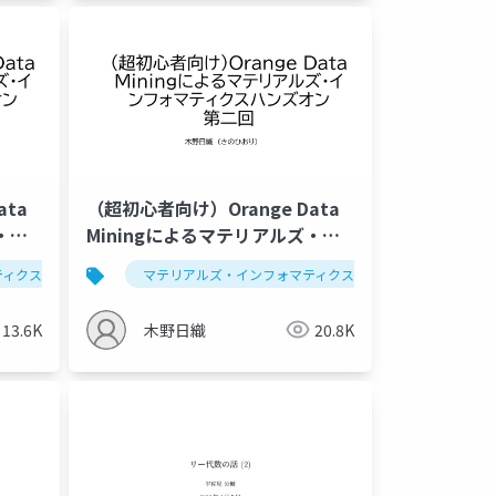
ata
（超初心者向け）Orange Data
・イ
Miningによるマテリアルズ・イ
ン第二
ンフォマティクスハンズオン第二
ティクス
データ解析学
マテリアルズ・インフォマティクス
セミナー
クラスタリング
データ解析学
回 （仮）
13.6K
木野日織
20.8K