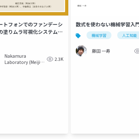
ートフォンでのファンデーシ
数式を使わない機械学習入
の塗りムラ可視化システムの
機械学習
人工知能
とその検証
ナー
マテリアルズ・インフォマティクス
次元圧縮
分類
藤田 一寿
Nakamura
2.3K
Laboratory (Meiji
University)