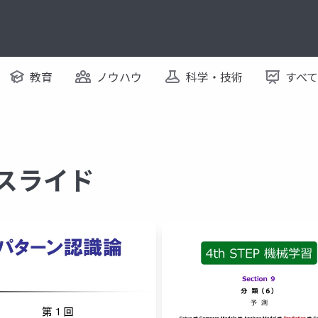
教育
ノウハウ
科学・技術
すべ
るスライド