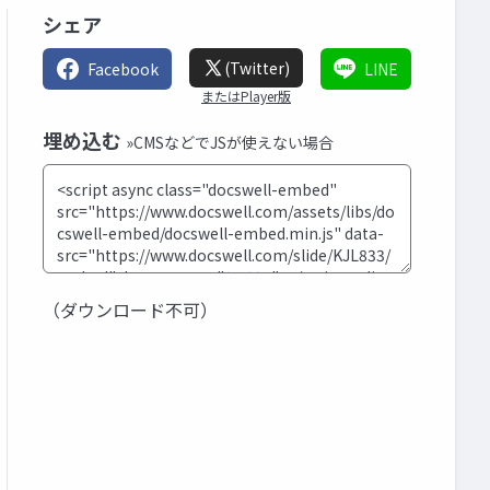
シェア
(Twitter)
Facebook
LINE
またはPlayer版
埋め込む
»CMSなどでJSが使えない場合
（ダウンロード不可）