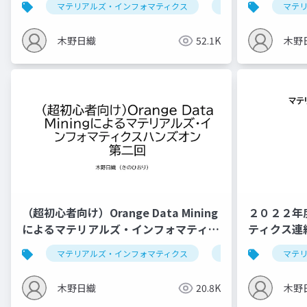
マテリアルズ・インフォマティクス
データ解析学
マテ
木野日織
52.1K
木野
（超初心者向け）Orange Data Mining
２０２２年
によるマテリアルズ・インフォマティク
ティクス連
スハンズオン第二回 （仮）
マテリアルズ・インフォマティクス
データ解析学
マテ
木野日織
20.8K
木野