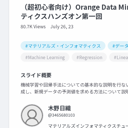
（超初心者向け）Orange Data
ティクスハンズオン第一回
80.7K Views
July 26, 23
#マテリアルズ・インフォマティクス
#デー
#Machine Learning
#Regression
#Linea
スライド概要
機械学習や回帰手法についての基本的な説明を行ない，Or
成し、新規データの予測値を求める方法について説
木野日織
@3465680103
マテリアルズインフォマティクスチュ