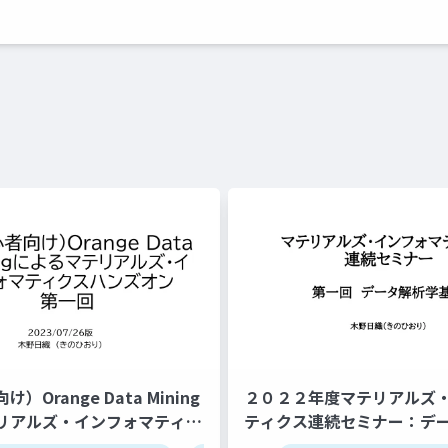
）Orange Data Mining
２０２２年度マテリアルズ
リアルズ・インフォマティク
ティクス連続セミナー：デ
第一回（2023/07/26版）
礎