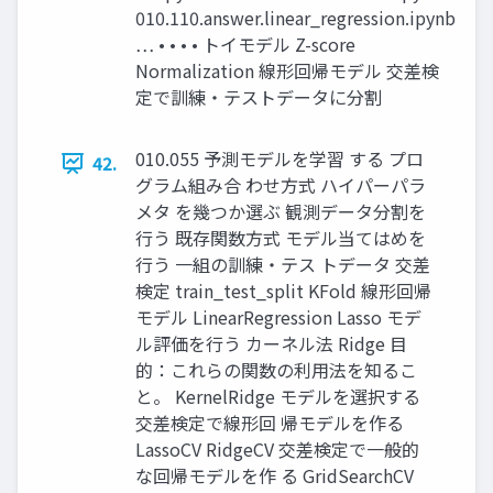
010.110.answer.linear_regression.ipynb
… • • • • トイモデル Z-score
Normalization 線形回帰モデル 交差検
定で訓練・テストデータに分割
010.055 予測モデルを学習 する プロ
42.
グラム組み合 わせ方式 ハイパーパラ
メタ を幾つか選ぶ 観測データ分割を
行う 既存関数方式 モデル当てはめを
行う 一組の訓練・テス トデータ 交差
検定 train_test_split KFold 線形回帰
モデル LinearRegression Lasso モデ
ル評価を行う カーネル法 Ridge 目
的：これらの関数の利用法を知るこ
と。 KernelRidge モデルを選択する
交差検定で線形回 帰モデルを作る
LassoCV RidgeCV 交差検定で一般的
な回帰モデルを作 る GridSearchCV