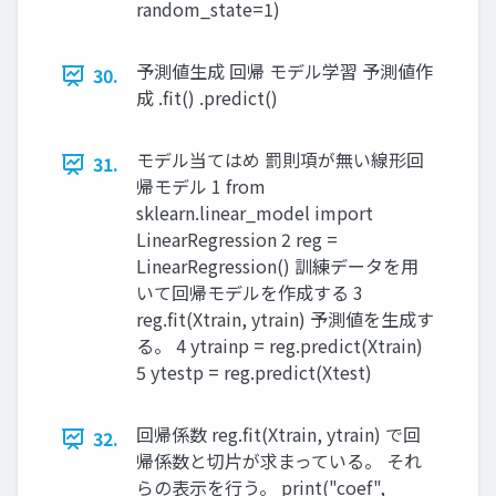
random_state=1)
予測値生成 回帰 モデル学習 予測値作
30.
成 .fit() .predict()
モデル当てはめ 罰則項が無い線形回
31.
帰モデル 1 from
sklearn.linear_model import
LinearRegression 2 reg =
LinearRegression() 訓練データを用
いて回帰モデルを作成する 3
reg.fit(Xtrain, ytrain) 予測値を生成す
る。 4 ytrainp = reg.predict(Xtrain)
5 ytestp = reg.predict(Xtest)
回帰係数 reg.fit(Xtrain, ytrain) で回
32.
帰係数と切片が求まっている。 それ
らの表示を行う。 print("coef",