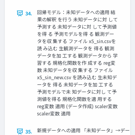
回帰モデル：未知データへの適用 結
34.
果の解釈 を行う 未知データに対 して
予測する 未知データに対 して予測値
を得 る 予測モデルを得 る 観測デー
タを収 集する ファイル x5_sin.csvを
読 み込む 生観測データを 得る 観測
データを加 工する 観測データから 学
習する 規格化関数を作 成する reg変
数 未知データを収 集する ファイル
x5_sin_new.csv を読み込む 生未知デ
ータを 得る 未知データを加 工する
予測モデルで未 知データに対し て予
測値を得る 規格化関数を適 用する
reg変数 適用 (データ作成) scaler変数
scaler変数 適用
新規データへの適用 「未知データ」→デー
35.