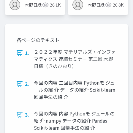
テム
ンズオン第二回 （仮）
木野日織
26.1K
木野日織
20.8K
各ページのテキスト
２０２２年度 マテリアルズ・インフォ
1.
マティクス 連続セミナー 第二回 木野
日織（きのひおり）
今回の内容 二回目内容 Pythonモ ジュ
2.
ールの紹 介 データの紹介 Scikit-learn
回帰手法の紹 介
今回の内容 内容 Pythonモ ジュールの
3.
紹 介 numpy データの紹介 Pandas
Scikit-learn 回帰手法の紹 介