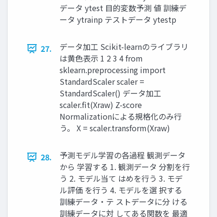
データ ytest 目的変数予測 値 訓練デ
ータ ytrainp テストデータ ytestp
データ加工 Scikit-learnのライブラリ
27.
は黄色表示 1 2 3 4 from
sklearn.preprocessing import
StandardScaler scaler =
StandardScaler() データ加工
scaler.fit(Xraw) Z-score
Normalizationによる規格化のみ行
う。 X = scaler.transform(Xraw)
予測モデル学習の各過程 観測データ
28.
から 学習する 1. 観測データ 分割を行
う 2. モデル当て はめを行う 3. モデ
ル評価 を行う 4. モデルを選 択する
訓練データ・テ ストデータに分 ける
訓練データに対 してある関数を 最適