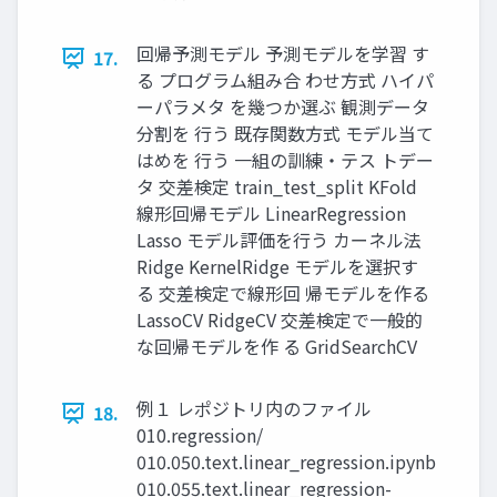
回帰予測モデル 予測モデルを学習 す
17.
る プログラム組み合 わせ方式 ハイパ
ーパラメタ を幾つか選ぶ 観測データ
分割を 行う 既存関数方式 モデル当て
はめを 行う 一組の訓練・テス トデー
タ 交差検定 train_test_split KFold
線形回帰モデル LinearRegression
Lasso モデル評価を行う カーネル法
Ridge KernelRidge モデルを選択す
る 交差検定で線形回 帰モデルを作る
LassoCV RidgeCV 交差検定で一般的
な回帰モデルを作 る GridSearchCV
例１ レポジトリ内のファイル
18.
010.regression/
010.050.text.linear_regression.ipynb
010.055.text.linear_regression-