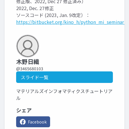
修正版、2022, Dec 27 修正済み）
2022, Dec. 27修正
ソースコード (2023, Jan. 9改定）：
https://bitbucket.org/kino_h/python_mi_seminar_2
木野日織
@3465680103
スライド一覧
マテリアルズインフォマティクスチュートリア
ル
シェア
Facebook