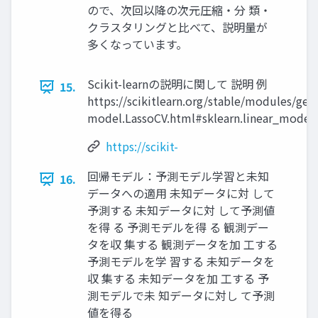
ので、次回以降の次元圧縮・分 類・
クラスタリングと比べて、説明量が
多くなっています。
Scikit-learnの説明に関して 説明 例
15.
https://scikitlearn.org/stable/modules/gen
model.LassoCV.html#sklearn.linear_model
https://scikit-
回帰モデル：予測モデル学習と未知
16.
データへの適用 未知データに対 して
予測する 未知データに対 して予測値
を得 る 予測モデルを得 る 観測デー
タを収 集する 観測データを加 工する
予測モデルを学 習する 未知データを
収 集する 未知データを加 工する 予
測モデルで未 知データに対し て予測
値を得る