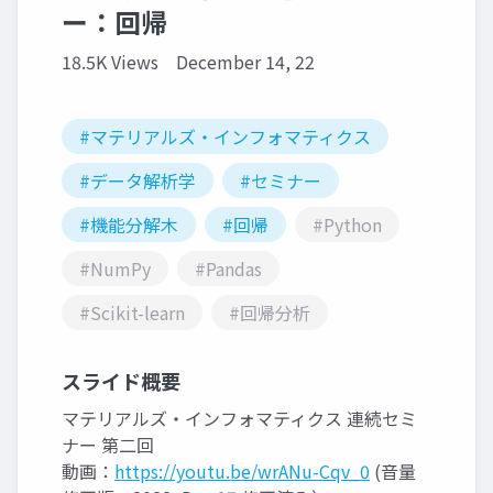
ー：回帰
18.5K Views
December 14, 22
#マテリアルズ・インフォマティクス
#データ解析学
#セミナー
#機能分解木
#回帰
#Python
#NumPy
#Pandas
#Scikit-learn
#回帰分析
スライド概要
マテリアルズ・インフォマティクス 連続セミ
ナー 第二回
動画：
https://youtu.be/wrANu-Cqv_0
(音量