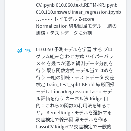
CV.ipynb 010.060.text.RETM-KR.ipynb
010.110.answer.linear_regression.ipynb
… • • • • トイモデル Z-score
Normalization 線形回帰モデル 一組の
訓練・テストデータに分割
010.050 予測モデルを学習 する プロ
19.
グラム組み合 わせ方式 ハイパーパラ
メタ を幾つか選ぶ 観測データ分割を
行う 既存関数方式 モデル当てはめを
行う 一組の訓練・テス トデータ 交差
検定 train_test_split KFold 線形回帰
モデル LinearRegression Lasso モデ
ル評価を行う カーネル法 Ridge 目
的：これらの関数の利用法を知るこ
と。 KernelRidge モデルを選択する
交差検定で線形回 帰モデルを作る
LassoCV RidgeCV 交差検定で一般的