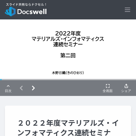
Ope
２０２２年度マテリアルズ・イ
ンフォマティクス連続セミナ