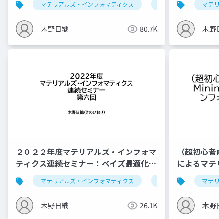
マテリアルズ・インフォマティクス
データ解析学
マテ
木野日織
80.7K
木野
２０２２年度マテリアルズ・インフォマ
（超初心者向け
ティクス連続セミナー：ベイズ最適化、
によるマテ
推薦システム
スハンズオ
マテリアルズ・インフォマティクス
データ解析学
マテ
木野日織
26.1K
木野