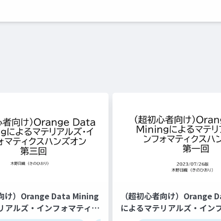
）Orange Data Mining
（超初心者向け）Orange Dat
リアルズ・インフォマティク
によるマテリアルズ・イン
ン第三回（仮）
スハンズオン第一回（2023/0