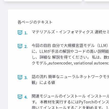
各ページのテキスト
マテリアルズ・インフォマティクス 連続セ
1.
今回の目的 自分で大規模言語モデル（LLM
2.
に、LLMが手法の解説やコードの高い説明能
し、詳細な 解説を得てください。 私は、
クモデル,autoencoder, variational au
話の流れ 簡単なニューラルネットワークモデル Autoen
3.
観」による値
関連モジュールのインストール インストールの仕方につ
4.
す。 本教材を実行するにはPyTorchのインスト
用いてインストールすることを勧めます。 1. 赤