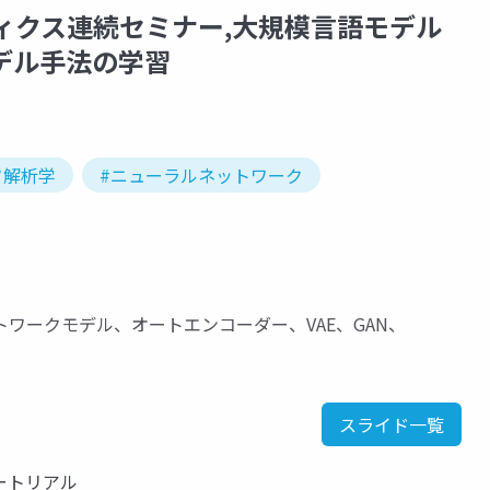
ティクス連続セミナー,大規模言語モデル
デル手法の学習
タ解析学
#ニューラルネットワーク
ワークモデル、オートエンコーダー、VAE、GAN、
スライド一覧
ートリアル