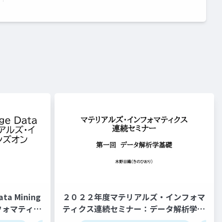
a Mining
２０２２年度マテリアルズ・インフォマ
フォマティク
ティクス連続セミナー：データ解析学基
7/26版）
礎