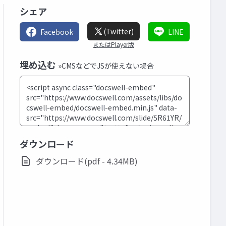
シェア
(Twitter)
Facebook
LINE
またはPlayer版
埋め込む
»CMSなどでJSが使えない場合
ダウンロード
ダウンロード(pdf - 4.34MB)