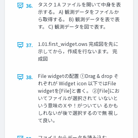
タスク１A ファイルを開いて中身を表
36.
示する。 A) 観測データをファイルか
ら取得する。 B) 観測データを表で表
す。 C) 観測データを図で表す。
1.01.first_widget.ows 完成図を先に
37.
示してから，作成を行ないます。 完
成図
File widgetの配置 ①Drag & drop そ
38.
れぞれが Widget icon 以下ではFile
widgetを[File]と書く。 ②[File]にお
いてファイルが選択されて いないと
いう意味のＸや！がついてい るかも
しれないが後で選択するので無 視し
て良い。
ファイルからデータを読み込む。