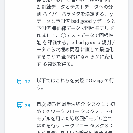
2. 訓練データとテストデータへの分
割 ハイパーパラメタを決定する。 y
データと予測値 bad good y データと
予測値 ●訓練データで回帰モデル を
作成して， ◯テストデータで回帰性
能 を評価する。 x bad good x 観測デ
ータから穴埋め問題 に直して最適化
することで 全体的になめらかに変化
す る関数を得る。
以下ではこれらを実際にOrangeで行
27.
う。
目次 線形回帰手法紹介 タスク１：初
28.
めてのワークフロー タスク２：トイ
モデルを用いた線形回帰モデル当て
はめを行うワークフロー タスク３：
トイモデルを用いた線形回帰予測モ