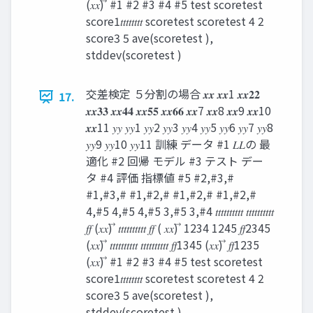
(𝑥𝑥) ⃗ #1 #2 #3 #4 #5 test scoretest
score1𝑡𝑡𝑡𝑡𝑡𝑡𝑡𝑡 scoretest scoretest 4 2
score3 5 ave(scoretest ),
stddev(scoretest )
交差検定 ５分割の場合 𝒙𝒙 𝒙𝒙1 𝒙𝒙𝟐𝟐
17.
𝒙𝒙𝟑𝟑 𝒙𝒙𝟒𝟒 𝒙𝒙𝟓𝟓 𝒙𝒙𝟔𝟔 𝒙𝒙7 𝒙𝒙8 𝒙𝒙9 𝒙𝒙10
𝒙𝒙11 𝑦𝑦 𝑦𝑦1 𝑦𝑦2 𝑦𝑦3 𝑦𝑦4 𝑦𝑦5 𝑦𝑦6 𝑦𝑦7 𝑦𝑦8
𝑦𝑦9 𝑦𝑦10 𝑦𝑦11 訓練 データ #1 𝐿𝐿の 最
適化 #2 回帰 モデル #3 テスト デー
タ #4 評価 指標値 #5 #2,#3,#
#1,#3,# #1,#2,# #1,#2,# #1,#2,#
4,#5 4,#5 4,#5 3,#5 3,#4 𝑡𝑡𝑡𝑡𝑡𝑡𝑡𝑡𝑡𝑡 𝑡𝑡𝑡𝑡𝑡𝑡𝑡𝑡𝑡𝑡
𝑓𝑓 (𝑥𝑥) ⃗ 𝑡𝑡𝑡𝑡𝑡𝑡𝑡𝑡𝑡𝑡 𝑓𝑓 ( 𝑥𝑥) ⃗ 1234 1245 𝑓𝑓2345
(𝑥𝑥) ⃗ 𝑡𝑡𝑡𝑡𝑡𝑡𝑡𝑡𝑡𝑡 𝑡𝑡𝑡𝑡𝑡𝑡𝑡𝑡𝑡𝑡 𝑓𝑓1345 (𝑥𝑥) ⃗ 𝑓𝑓1235
(𝑥𝑥) ⃗ #1 #2 #3 #4 #5 test scoretest
score1𝑡𝑡𝑡𝑡𝑡𝑡𝑡𝑡 scoretest scoretest 4 2
score3 5 ave(scoretest ),
stddev(scoretest )