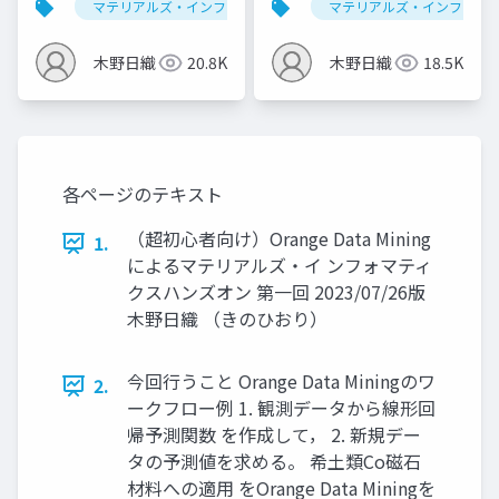
マテリアルズ・インフォマティクス
マテリアルズ・インフォマ
データ解析学
インフォマティクスハ
帰
ンズオン第二回 （仮）
木野日織
20.8K
木野日織
18.5K
各ページのテキスト
（超初心者向け）Orange Data Mining
1.
によるマテリアルズ・イ ンフォマティ
クスハンズオン 第一回 2023/07/26版
木野日織 （きのひおり）
今回行うこと Orange Data Miningのワ
2.
ークフロー例 1. 観測データから線形回
帰予測関数 を作成して， 2. 新規デー
タの予測値を求める。 希土類Co磁石
材料への適用 をOrange Data Miningを