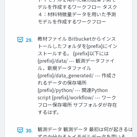
デルを作成するワークフロー タスク
４：材料特徴量データを用いた予測
モデルを作成するワークフロー
教材ファイル Bitbucketからインス
29.
トールしたフォルダを{prefix}にイン
ストールする。 {prefix}以下には
{prefix}/data/ --- 観測データファイ
ル，新規データファイル
{prefix}/data_generated/ --- 作成さ
れるデータの保存場所
{prefix}/python/ --- 関連Python
script {prefix}/workflow/ --- ワーク
フロー保存場所 サブフォルダが存在
するはず。
観測データ 観測データ 最初は何が起きるは
30.
ずのか分かるトイモデルデータを用いる。