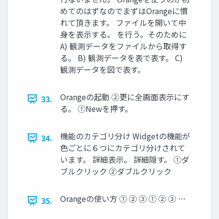
めてのはずなのでまずはOrangeに慣
れて頂きます。 ファイルを開いて中
身を表示する。 を行う。そのために
A) 観測データをファイルから取得す
る。 B) 観測データを表で表す。 C)
観測データを図で表す。
Orangeの起動 ②更に全画面表示にす
33.
る。 ①Newを押す。
機能のカテゴリ分け Widgetの機能が
34.
色ごとに６つにカテゴリ分けされて
います。 詳細表示。 詳細隠す。 ①ダ
ブルクリック ②ダブルクリック
Orangeの使い方 ① ② ③ ① ② ③ …
35.