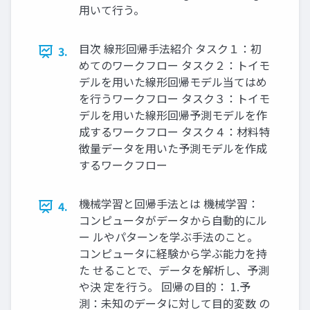
用いて行う。
目次 線形回帰手法紹介 タスク１：初
3.
めてのワークフロー タスク２：トイモ
デルを用いた線形回帰モデル当てはめ
を行うワークフロー タスク３：トイモ
デルを用いた線形回帰予測モデルを作
成するワークフロー タスク４：材料特
徴量データを用いた予測モデルを作成
するワークフロー
機械学習と回帰手法とは 機械学習：
4.
コンピュータがデータから自動的にル
ー ルやパターンを学ぶ手法のこと。
コンピュータに経験から学ぶ能力を持
た せることで、データを解析し、予測
や決 定を行う。 回帰の目的： 1.予
測：未知のデータに対して目的変数 の