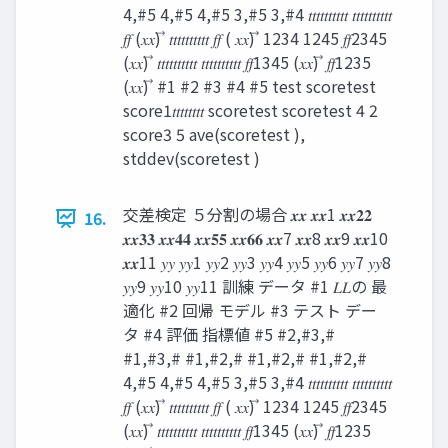
4,#5 4,#5 4,#5 3,#5 3,#4 𝑡𝑡𝑡𝑡𝑡𝑡𝑡𝑡𝑡𝑡 𝑡𝑡𝑡𝑡𝑡𝑡𝑡𝑡𝑡𝑡
𝑓𝑓 (𝑥𝑥) ⃗ 𝑡𝑡𝑡𝑡𝑡𝑡𝑡𝑡𝑡𝑡 𝑓𝑓 ( 𝑥𝑥) ⃗ 1234 1245 𝑓𝑓2345
(𝑥𝑥) ⃗ 𝑡𝑡𝑡𝑡𝑡𝑡𝑡𝑡𝑡𝑡 𝑡𝑡𝑡𝑡𝑡𝑡𝑡𝑡𝑡𝑡 𝑓𝑓1345 (𝑥𝑥) ⃗ 𝑓𝑓1235
(𝑥𝑥) ⃗ #1 #2 #3 #4 #5 test scoretest
score1𝑡𝑡𝑡𝑡𝑡𝑡𝑡𝑡 scoretest scoretest 4 2
score3 5 ave(scoretest ),
stddev(scoretest )
交差検定 ５分割の場合 𝒙𝒙 𝒙𝒙1 𝒙𝒙𝟐𝟐
16.
𝒙𝒙𝟑𝟑 𝒙𝒙𝟒𝟒 𝒙𝒙𝟓𝟓 𝒙𝒙𝟔𝟔 𝒙𝒙7 𝒙𝒙8 𝒙𝒙9 𝒙𝒙10
𝒙𝒙11 𝑦𝑦 𝑦𝑦1 𝑦𝑦2 𝑦𝑦3 𝑦𝑦4 𝑦𝑦5 𝑦𝑦6 𝑦𝑦7 𝑦𝑦8
𝑦𝑦9 𝑦𝑦10 𝑦𝑦11 訓練 データ #1 𝐿𝐿の 最
適化 #2 回帰 モデル #3 テスト デー
タ #4 評価 指標値 #5 #2,#3,#
#1,#3,# #1,#2,# #1,#2,# #1,#2,#
4,#5 4,#5 4,#5 3,#5 3,#4 𝑡𝑡𝑡𝑡𝑡𝑡𝑡𝑡𝑡𝑡 𝑡𝑡𝑡𝑡𝑡𝑡𝑡𝑡𝑡𝑡
𝑓𝑓 (𝑥𝑥) ⃗ 𝑡𝑡𝑡𝑡𝑡𝑡𝑡𝑡𝑡𝑡 𝑓𝑓 ( 𝑥𝑥) ⃗ 1234 1245 𝑓𝑓2345
(𝑥𝑥) ⃗ 𝑡𝑡𝑡𝑡𝑡𝑡𝑡𝑡𝑡𝑡 𝑡𝑡𝑡𝑡𝑡𝑡𝑡𝑡𝑡𝑡 𝑓𝑓1345 (𝑥𝑥) ⃗ 𝑓𝑓1235