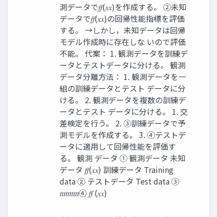
測データで𝑓𝑓(𝑥𝑥)を作成する。 ②未知
データで𝑓𝑓(𝑥𝑥)の回帰性能指標を評価
する。 →しかし，未知データは回帰
モデル作成時に存在しな いので評価
不能。 代案： 1. 観測データを訓練デ
ータとテストデータに分ける。 観測
データ分離方法： 1. 観測データを一
組の訓練データとテスト データに分
ける。 2. 観測データを複数の訓練デ
ータとテスト データに分ける。 1. 交
差検定を行う。 2. ③訓練データで予
測モデルを作成する。 3. ④テストデ
ータに適用して回帰性能を評価す
る。 観測 データ ① 観測データ 未知
データ 𝑓𝑓(𝑥𝑥) 訓練データ Training
data ② テストデータ Test data ③
𝑡𝑡𝑡𝑡𝑡𝑡𝑡𝑡𝑡𝑡④ 𝑓𝑓 (𝑥𝑥)