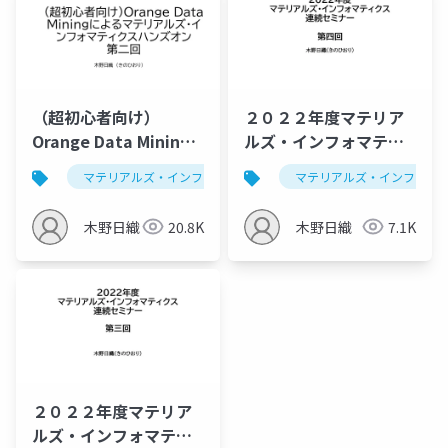
（超初心者向け）
２０２２年度マテリア
Orange Data Mining
ルズ・インフォマティ
によるマテリアルズ・
クス連続セミナー：次
マテリアルズ・インフォマティクス
マテリアルズ・インフォマ
データ解析学
インフォマティクスハ
元圧縮を併用したクラ
ンズオン第二回 （仮）
スタリング、トモグラ
木野日織
20.8K
木野日織
7.1K
フ像の復元
２０２２年度マテリア
ルズ・インフォマティ