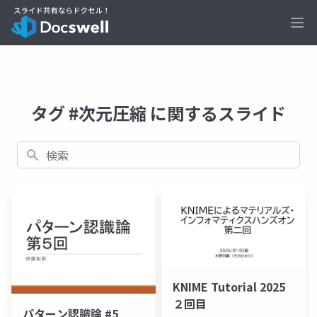
Ope
タグ #次元圧縮 に関するスライド
検索
KNIME Tutorial 2025
２回目
パターン認識論 #5