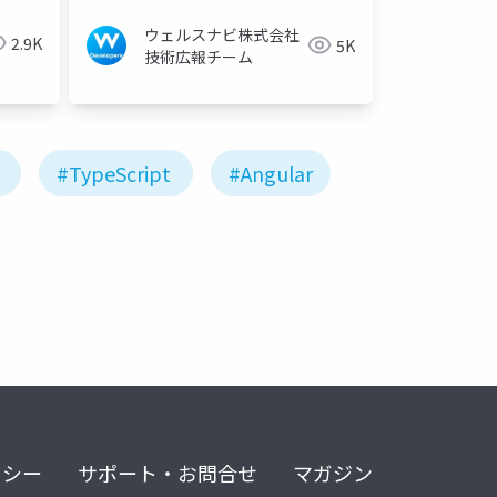
ウェルスナビ株式会社
2.9K
5K
技術広報チーム
#TypeScript
#Angular
リシー
サポート・お問合せ
マガジン