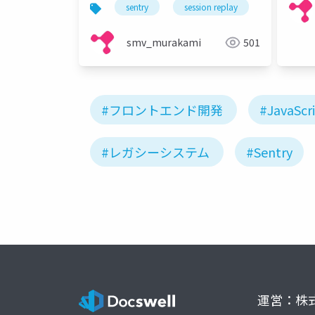
sentry
session replay
debuggin
smv_murakami
501
#フロントエンド開発
#JavaScr
#レガシーシステム
#Sentry
運営：株