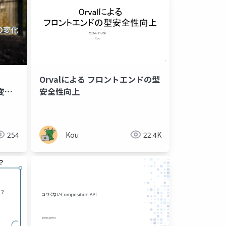
Orvalによる フロントエンドの型
化 /
安全性向上
254
Kou
22.4K