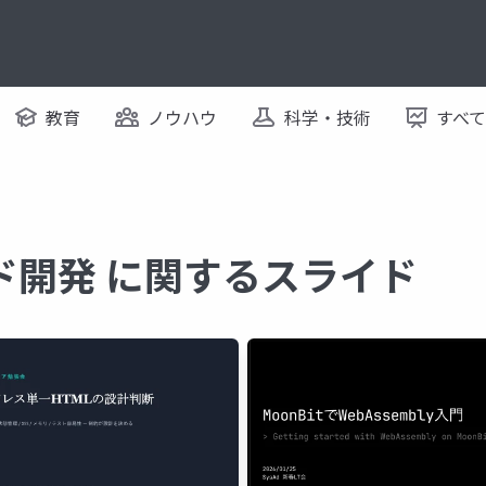
教育
ノウハウ
科学・技術
すべ
ド開発 に関するスライド