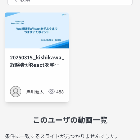
20250315_kishikawa_Vue
経験者がReactを学ぶ
うえで つまずいたポイ
ント
岸川健太
488
このユーザの動画一覧
条件に一致するスライドが見つかりませんでした。