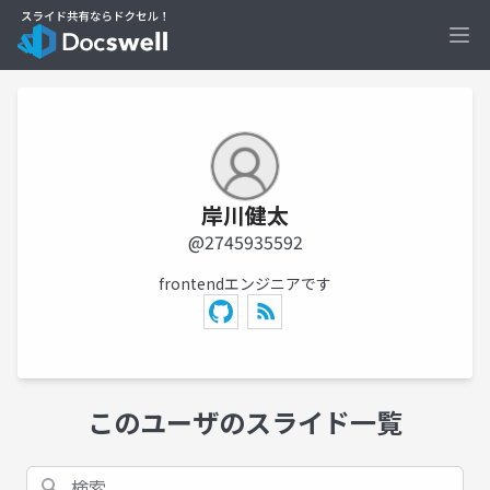
Ope
岸川健太
@2745935592
frontendエンジニアです
このユーザのスライド一覧
検索