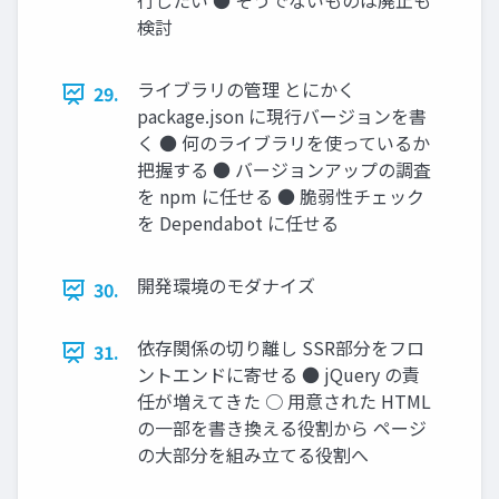
行したい ● そうでないものは廃止も
検討
ライブラリの管理 とにかく
29.
package.json に現行バージョンを書
く ● 何のライブラリを使っているか
把握する ● バージョンアップの調査
を npm に任せる ● 脆弱性チェック
を Dependabot に任せる
開発環境のモダナイズ
30.
依存関係の切り離し SSR部分をフロ
31.
ントエンドに寄せる ● jQuery の責
任が増えてきた ○ 用意された HTML
の一部を書き換える役割から ページ
の大部分を組み立てる役割へ