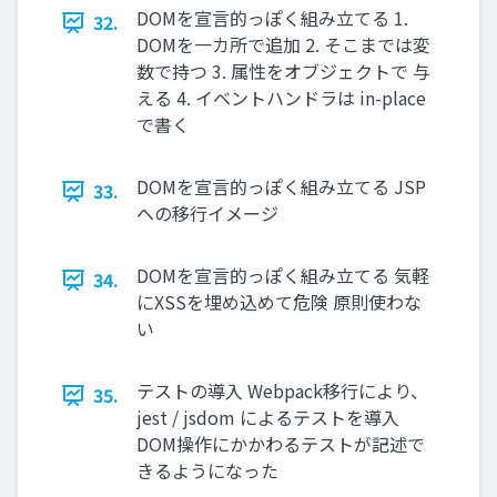
DOMを宣言的っぽく組み立てる 1.
32.
DOMを一カ所で追加 2. そこまでは変
数で持つ 3. 属性をオブジェクトで 与
える 4. イベントハンドラは in-place
で書く
DOMを宣言的っぽく組み立てる JSP
33.
への移行イメージ
DOMを宣言的っぽく組み立てる 気軽
34.
にXSSを埋め込めて危険 原則使わな
い
テストの導入 Webpack移行により、
35.
jest / jsdom によるテストを導入
DOM操作にかかわるテストが記述で
きるようになった