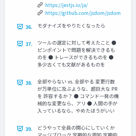
https://jestjs.io/ja/
https://github.com/jsdom/jsdom
モダナイズをやりたくなったら
36.
ツールの選定に対して考えたこと ●
37.
ピンポイントで問題を解決できるも
のを ● トレースができるものを ●
多少古くても文献があるものを
全部やらない vs. 全部やる 変更行数
38.
が万単位に及ぶような、超巨大な PR
を 許容するか？ ● コマンド一発の機
械的な変更なら、アリ ● 人間の手が
入っているなら、やめたほうがいい
どうやって全員の関心にしていくか
39.
マージブロック 定期的な周知 定期的