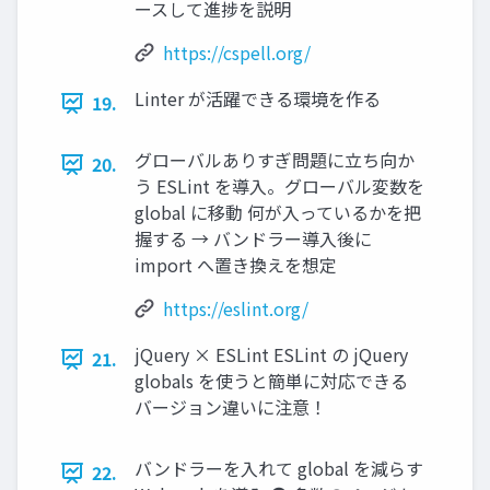
ースして進捗を説明
https://cspell.org/
Linter が活躍できる環境を作る
19.
グローバルありすぎ問題に立ち向か
20.
う ESLint を導入。グローバル変数を
global に移動 何が入っているかを把
握する → バンドラー導入後に
import へ置き換えを想定
https://eslint.org/
jQuery × ESLint ESLint の jQuery
21.
globals を使うと簡単に対応できる
バージョン違いに注意！
バンドラーを入れて global を減らす
22.