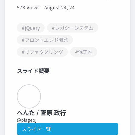
57K Views
August 24, 24
#jQuery
#レガシーシステム
#フロントエンド開発
#リファクタリング
#保守性
スライド概要
ぺんた / 菅原 政行
@plageoj
スライド一覧