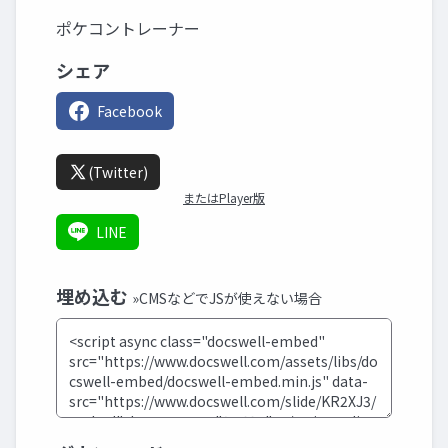
ポケコントレーナー
シェア
Facebook
(Twitter)
またはPlayer版
LINE
埋め込む
»CMSなどでJSが使えない場合