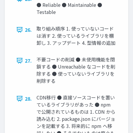
● Reliable ● Maintainable ●
Testable
取り組み順序 1. 使っていないコード
26.
は消す 2. 使っているライブラリを棚
卸し 3. アップデート 4. 型情報の追加
不要コードの削減 ● 未使用機能を閉
27.
鎖する ● Unreachable なコードを削
除する ● 使っていないライブラリを
削除する
CDN移行 ● 直接ソースコードを置い
28.
ているライブラリがあった ● npm
で公開されているものは 1. CDN から
読み込む 2. package.json にバージョ
ンを記載する 3. 将来的に npm へ移