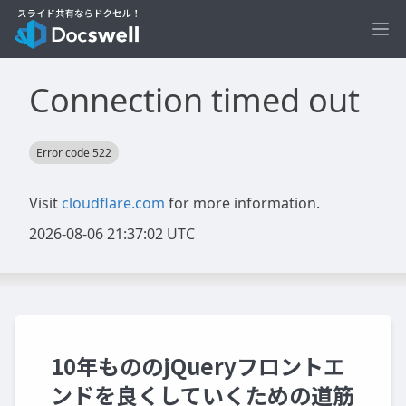
Ope
10年もののjQueryフロントエ
ンドを良くしていくための道筋