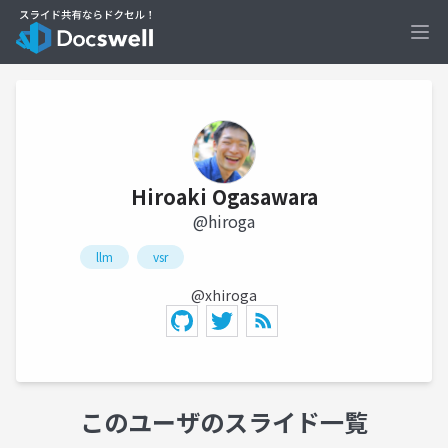
Ope
Hiroaki Ogasawara
@hiroga
llm
vsr
@xhiroga
このユーザのスライド一覧