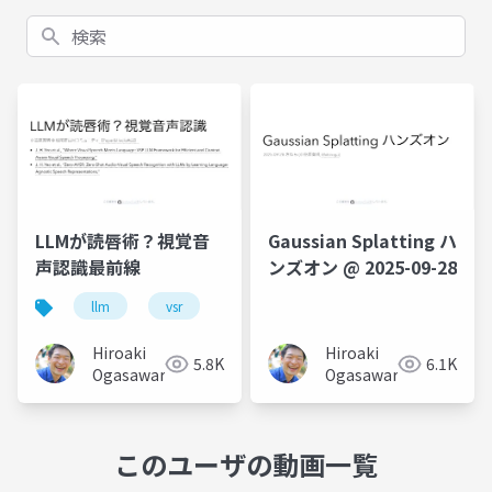
検索
LLMが読唇術？視覚音
Gaussian Splatting ハ
声認識最前線
ンズオン @ 2025-09-28
llm
vsr
Hiroaki
Hiroaki
5.8K
6.1K
Ogasawara
Ogasawara
このユーザの動画一覧