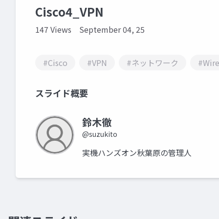
Cisco4_VPN
147 Views
September 04, 25
#Cisco
#VPN
#ネットワーク
#Wire
スライド概要
鈴木徹
@suzukito
実機ハンズオン秋葉原の管理人