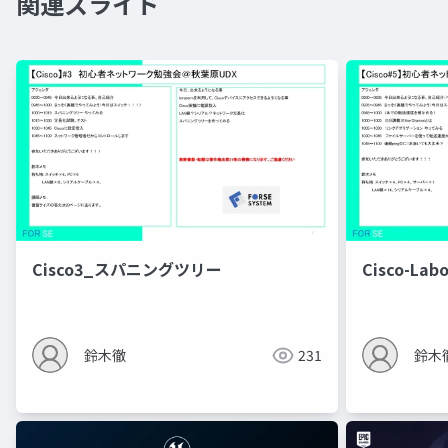
関連スライド
Cisco3_スパニングツリー
Cisco-Lab
鈴木徹
231
鈴木