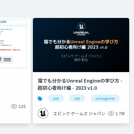
猫でも分かるUnreal Engineの学び方 -
超初心者向け編 - 2023 v1.0
ue4
ue5
ue-beginner
125
エピック ゲームズ ジャパン
1.7M