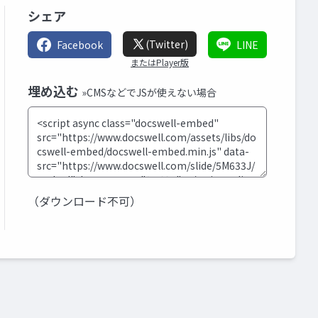
シェア
(Twitter)
Facebook
LINE
またはPlayer版
埋め込む
»CMSなどでJSが使えない場合
（ダウンロード不可）