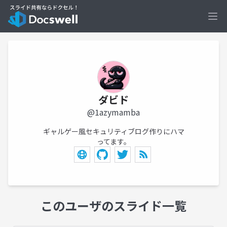
Ope
ダビド
@1azymamba
ギャルゲー風セキュリティブログ作りにハマ
ってます。
このユーザのスライド一覧