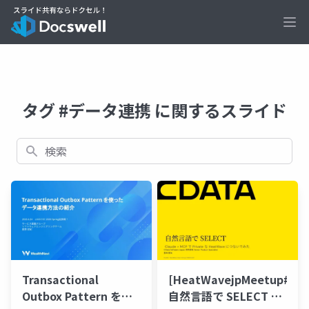
Ope
タグ #データ連携 に関するスライド
検索
Transactional
[HeatWavejpMeetup#18]
Outbox Pattern を使
自然言語で SELECT ―