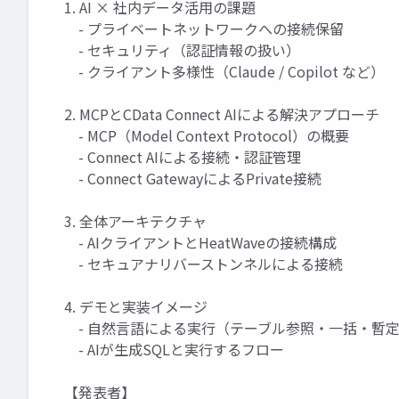
1. AI × 社内データ活用の課題
- プライベートネットワークへの接続保留
- セキュリティ（認証情報の扱い）
- クライアント多様性（Claude / Copilot など）
2. MCPとCData Connect AIによる解決アプローチ
- MCP（Model Context Protocol）の概要
- Connect AIによる接続・認証管理
- Connect GatewayによるPrivate接続
3. 全体アーキテクチャ
- AIクライアントとHeatWaveの接続構成
- セキュアナリバーストンネルによる接続
4. デモと実装イメージ
- 自然言語による実行（テーブル参照・一括・暫
- AIが生成SQLと実行するフロー
【発表者】