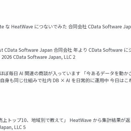
te な HeatWave につないでみた 合同会社 CData Software Japan 
ecialist CData Software Japan 合同会社 年より CData S
CData Software Japan, LLC 2
ほぼ毎日 AI 関連の商談が入っています 「今あるデータを動かさずに 
a 自身も同じ仕組みで社内 DB × AI を日常的に運用中 今日はこれ
週の売上トップ10、地域別で教えて」 HeatWave から集計結果
pan, LLC 5