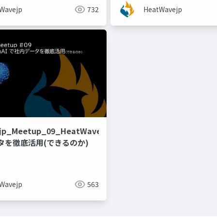
Wavejp
732
HeatWavejp
jp_Meetup_09_HeatWaveGenAI
タを徹底活用(できるのか)
Wavejp
563