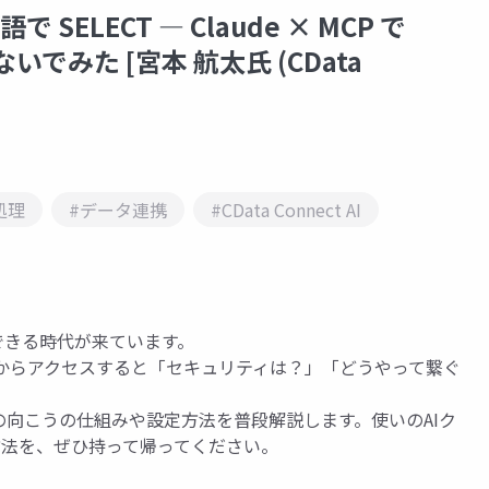
語で SELECT ― Claude × MCP で
らないでみた [宮本 航太氏 (CData
処理
#データ連携
#CData Connect AI
できる時代が来ています。
eにAIからアクセスすると「セキュリティは？」「どうやって繋ぐ
向こうの仕組みや設定方法を普段解説します。使いのAIク
る方法を、ぜひ持って帰ってください。