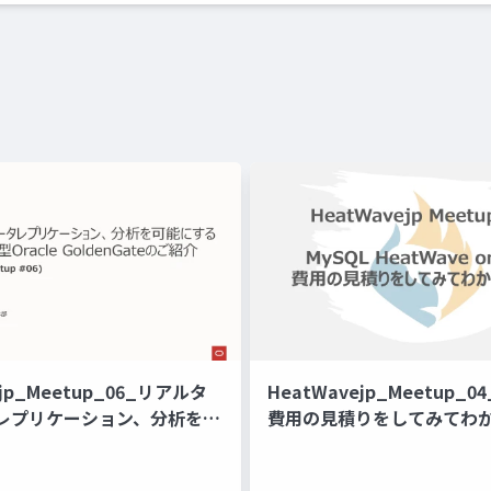
ejp_Meetup_06_リアルタ
HeatWavejp_Meetup_0
レプリケーション、分析を可
費用の見積りをしてみてわ
マネージド型Oracle
ateのご紹介