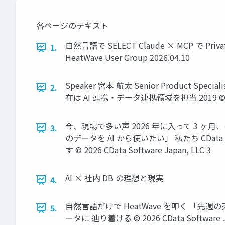
各ページのテキスト
自然言語で SELECT Claude × MCP で Priva
1.
HeatWave User Group 2026.04.10
Speaker 宮本 航太 Senior Product Sp
2.
在は AI 連携・データ連携領域を担当 2019 © 2026 
今、現場で多い声 2026 年に入って 3 ヶ月、
3.
のデータを AI から使いたい」 私たち CDat
す © 2026 CData Software Japan, LLC 3
AI × 社内 DB の理想と現実
4.
自然言語だけで HeatWave を叩く 「先
5.
ータに 辿り着ける © 2026 CData Software Ja