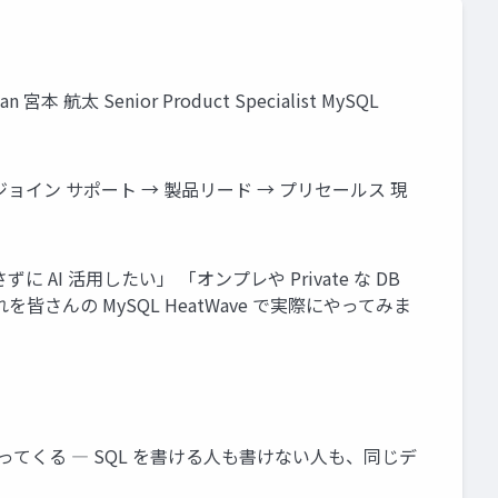
宮本 航太 Senior Product Specialist MySQL
oftware にジョイン サポート → 製品リード → プリセールス 現
AI 活用したい」 「オンプレや Private な DB
を皆さんの MySQL HeatWave で実際にやってみま
が返ってくる ― SQL を書ける人も書けない人も、同じデ