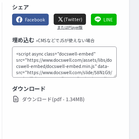
シェア
(Twitter)
Facebook
LINE
またはPlayer版
埋め込む
»CMSなどでJSが使えない場合
ダウンロード
ダウンロード(pdf - 1.34MB)