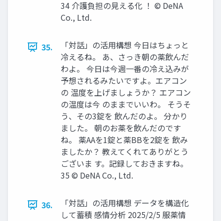
34 介護負担の⾒える化 ！ © DeNA
Co., Ltd.
「対話」の活⽤構想 今⽇はちょっと
35.
冷えるね。 あ、さっき朝の薬飲んだ
わよ。 今⽇は今週⼀番の冷え込みが
予想されるみたいですよ。エアコン
の 温度を上げましょうか？ エアコン
の温度は今 のままでいいわ。 そうそ
う、その3錠を 飲んだのよ。 分かり
ました。 朝のお薬を飲んだのです
ね。 薬AAを1錠と薬BBを2錠を 飲み
ましたか？ 教えてくれてありがとう
ございま す。記録しておきますね。
35 © DeNA Co., Ltd.
「対話」の活⽤構想 データを構造化
36.
して蓄積 感情分析 2025/2/5 服薬情