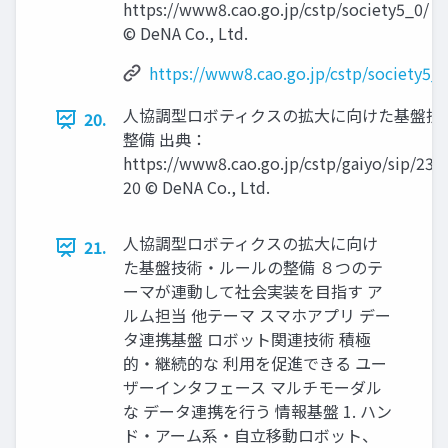
https://www8.cao.go.jp/cstp/society5_0/ 1
© DeNA Co., Ltd.
https://www8.cao.go.jp/cstp/society5_0
⼈協調型ロボティクスの拡⼤に向けた基盤技
20.
整備 出典：
https://www8.cao.go.jp/cstp/gaiyo/sip/230
20 © DeNA Co., Ltd.
⼈協調型ロボティクスの拡⼤に向け
21.
た基盤技術‧ルールの整備 ８つのテ
ーマが連動して社会実装を目指す ア
ルム担当 他テーマ スマホアプリ デー
タ連携基盤 ロボット関連技術 積極
的・継続的な 利用を促進できる ユー
ザーインタフェース マルチモーダル
な データ連携を行う 情報基盤 1. ハン
ド・アーム系・自立移動ロボット、