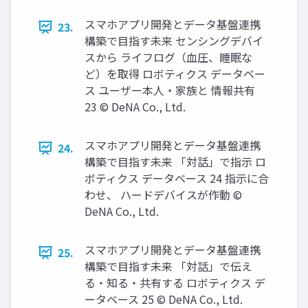
スマホアプリ開発とデータ基盤連携
23.
構築で⽬指す未来 センシングデバイ
スから ライフログ（⾎圧、睡眠な
ど）を取得 ロボティクス データベー
ス ユーザー本⼈‧家族と 情報共有
23 © DeNA Co., Ltd.
スマホアプリ開発とデータ基盤連携
24.
構築で⽬指す未来 「対話」で指⽰ ロ
ボティクス データベース 24 指⽰に合
わせ、 ハードデバイスが作動 ©
DeNA Co., Ltd.
スマホアプリ開発とデータ基盤連携
25.
構築で⽬指す未来 「対話」で伝え
る‧知る‧共有する ロボティクス デ
ータベース 25 © DeNA Co., Ltd.