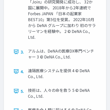
「Join」の研究開発に成功し、 32か
国に展開中。 2018年から2年連続で
Forbes JAPAN 「⽇本の起業家
BEST10」第5位を受賞。 2022年10⽉
から DeNA グループに加わり 初のサラ
リーマンを経験中。 2 © DeNA Co.,
Ltd.
アルムは、DeNAの医療DX専⾨ベンチ
3.
ャー 3 © DeNA Co., Ltd.
遠隔医療システムを提供 4 © DeNA
4.
Co., Ltd.
技術は、⼈々の命を救う 5 © DeNA
5.
Co., Ltd.
医療を全⼈類に届ける 6 © DeNA Co.,