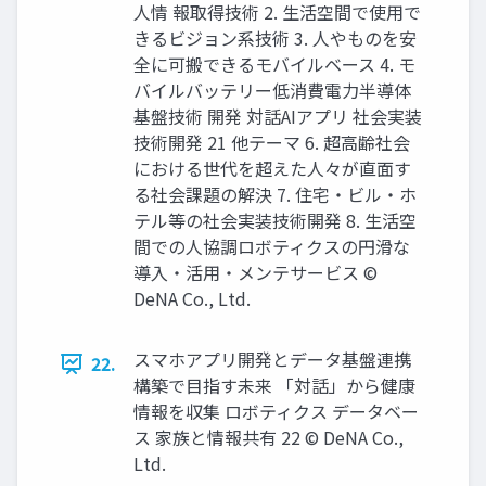
人情 報取得技術 2. 生活空間で使用で
きるビジョン系技術 3. 人やものを安
全に可搬できるモバイルベース 4. モ
バイルバッテリー低消費電力半導体
基盤技術 開発 対話AIアプリ 社会実装
技術開発 21 他テーマ 6. 超高齢社会
における世代を超えた人々が直面す
る社会課題の解決 7. 住宅・ビル・ホ
テル等の社会実装技術開発 8. 生活空
間での人協調ロボティクスの円滑な
導入・活用・メンテサービス ©
DeNA Co., Ltd.
スマホアプリ開発とデータ基盤連携
22.
構築で⽬指す未来 「対話」から健康
情報を収集 ロボティクス データベー
ス 家族と情報共有 22 © DeNA Co.,
Ltd.