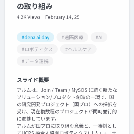
の取り組み
4.2K Views
February 14, 25
#dena ai day
#遠隔医療
#AI
#ロボティクス
#ヘルスケア
#データ連携
スライド概要
アルムは、Join / Team / MySOS に続く新たな
ソリューション/プロダクト創造の一環で、国
の研究開発プロジェクト（国プロ）への採択を
受け、現在複数種のプロジェクトが同時並行的
に進捗しています。
アルムが国プロに取り組む意義と、一事例とし
てHCPS 融合人協調ロボティクス(「人」+「サ