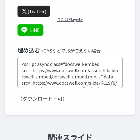
(Twitter)
またはPlayer版
LINE
埋め込む
»CMSなどでJSが使えない場合
（ダウンロード不可）
関連スライド