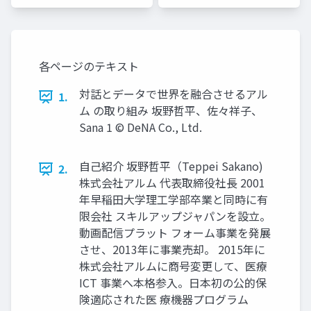
各ページのテキスト
対話とデータで世界を融合させるアル
1.
ム の取り組み 坂野哲平、佐々祥⼦、
Sana 1 © DeNA Co., Ltd.
⾃⼰紹介 坂野哲平（Teppei Sakano)
2.
株式会社アルム 代表取締役社⻑ 2001
年早稲⽥⼤学理⼯学部卒業と同時に有
限会社 スキルアップジャパンを設⽴。
動画配信プラット フォーム事業を発展
させ、2013年に事業売却。 2015年に
株式会社アルムに商号変更して、医療
ICT 事業へ本格参⼊。⽇本初の公的保
険適応された医 療機器プログラム