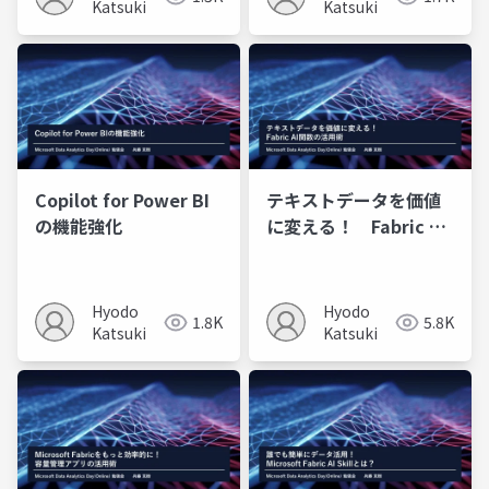
Katsuki
Katsuki
Copilot for Power BI
テキストデータを価値
の機能強化
に変える！ Fabric AI
関数の活用術
Hyodo
Hyodo
1.8K
5.8K
Katsuki
Katsuki