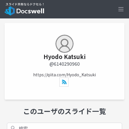
Ope
Hyodo Katsuki
@6140290960
https://qiita.com/Hyodo_Katsuki
このユーザのスライド一覧
検索