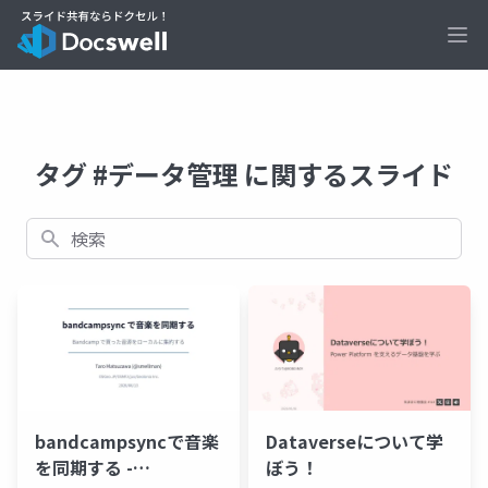
Ope
タグ #データ管理 に関するスライド
検索
bandcampsyncで音楽
Dataverseについて学
を同期する -
ぼう！