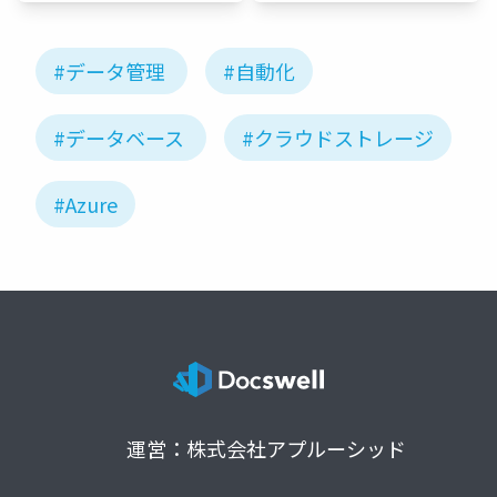
#データ管理
#自動化
#データベース
#クラウドストレージ
#Azure
運営：株式会社アプルーシッド