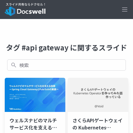
Ope
タグ #api gateway に関するスライド
検索
ウェルスナビのマルチ
さくらAPIゲートウェイ
サービス化を支える技
の Kubernetes