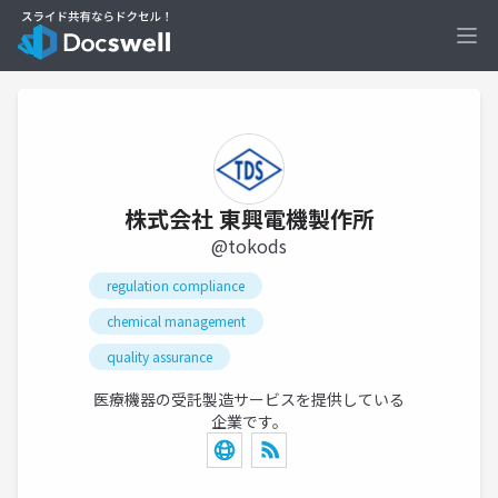
Ope
株式会社 東興電機製作所
@tokods
regulation compliance
chemical management
quality assurance
医療機器の受託製造サービスを提供している
企業です。