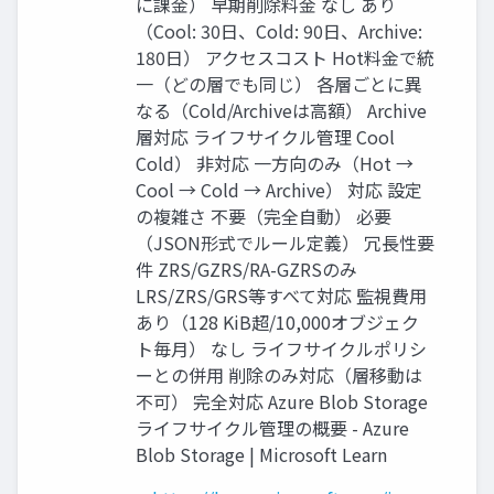
に課金） 早期削除料金 なし あり
（Cool: 30日、Cold: 90日、Archive:
180日） アクセスコスト Hot料金で統
一（どの層でも同じ） 各層ごとに異
なる（Cold/Archiveは高額） Archive
層対応 ライフサイクル管理 Cool
Cold） 非対応 一方向のみ（Hot →
Cool → Cold → Archive） 対応 設定
の複雑さ 不要（完全自動） 必要
（JSON形式でルール定義） 冗長性要
件 ZRS/GZRS/RA-GZRSのみ
LRS/ZRS/GRS等すべて対応 監視費用
あり（128 KiB超/10,000オブジェク
ト毎月） なし ライフサイクルポリシ
ーとの併用 削除のみ対応（層移動は
不可） 完全対応 Azure Blob Storage
ライフサイクル管理の概要 - Azure
Blob Storage | Microsoft Learn