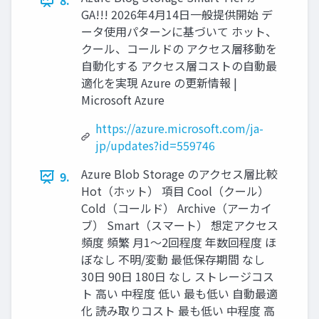
8.
GA!!! 2026年4月14日一般提供開始 デ
ータ使用パターンに基づいて ホット、
クール、コールドの アクセス層移動を
自動化する アクセス層コストの自動最
適化を実現 Azure の更新情報 |
Microsoft Azure
https://azure.microsoft.com/ja-
jp/updates?id=559746
Azure Blob Storage のアクセス層比較
9.
Hot（ホット） 項目 Cool（クール）
Cold（コールド） Archive（アーカイ
ブ） Smart（スマート） 想定アクセス
頻度 頻繁 月1〜2回程度 年数回程度 ほ
ぼなし 不明/変動 最低保存期間 なし
30日 90日 180日 なし ストレージコス
ト 高い 中程度 低い 最も低い 自動最適
化 読み取りコスト 最も低い 中程度 高