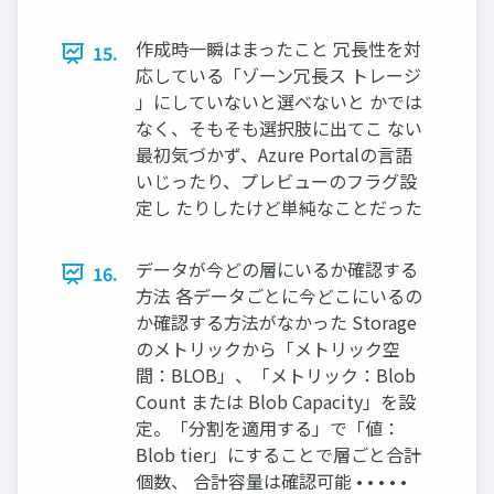
作成時一瞬はまったこと 冗長性を対
15.
応している「ゾーン冗長ス トレージ
」にしていないと選べないと かでは
なく、そもそも選択肢に出てこ ない
最初気づかず、Azure Portalの言語
いじったり、プレビューのフラグ設
定し たりしたけど単純なことだった
データが今どの層にいるか確認する
16.
方法 各データごとに今どこにいるの
か確認する方法がなかった Storage
のメトリックから「メトリック空
間：BLOB」、「メトリック：Blob
Count または Blob Capacity」を設
定。「分割を適用する」で「値：
Blob tier」にすることで層ごと合計
個数、 合計容量は確認可能 • • • • •