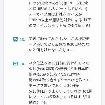
ロックBlobのみが対象(ページBlob
と追加Blobはサポートしていない)
アーカイブ層は未対応 サイズが
128Kib以上が層移動対象になる(以下
のファイルはホット層に残り続ける)
実際に触ってみた しかしこの検証デ
13.
ータ置いてから最低でも30日待たな
いと何も試せないんじゃ…
ネタ仕込みは30日前に行われていた
14.
4/14(米国時間) GA発表 4/15(日本時
間)朝にGAを知る 4/15 (日本時
間)9:04 取り合えずStorageを作って
データを置いておく ↓30日後
5/15(昨日) うまくいっていればHot層
にファイルが移動しているはず 5/16
勉強会当日