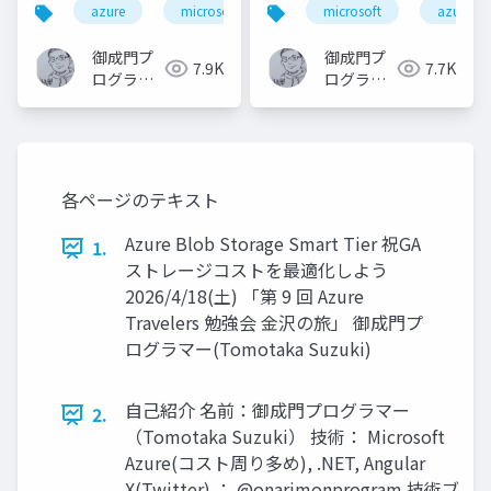
azure
microsoft
microsoft
azure
びなおす
御成門プ
御成門プ
7.9K
7.7K
ログラマ
ログラマ
ー
ー
(Tomotaka
(Tomotaka
Suzuki)
Suzuki)
各ページのテキスト
Azure Blob Storage Smart Tier 祝GA
1.
ストレージコストを最適化しよう
2026/4/18(土) 「第 9 回 Azure
Travelers 勉強会 金沢の旅」 御成門プ
ログラマー(Tomotaka Suzuki)
自己紹介 名前：御成門プログラマー
2.
（Tomotaka Suzuki） 技術： Microsoft
Azure(コスト周り多め), .NET, Angular
X(Twitter) ： @onarimonprogram 技術ブ