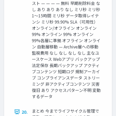
スト — — — — 無料 早期削除料金 な
し あり あり あり なし ミリ秒 ミリ秒
1〜15時間 ミリ秒 データ取得レイテ
ンシ ミリ秒 99.90% SLA（可用性）
オンライン/オフライン オンライン
99% オンライン 99% オンライン
99%各層に準拠 オフライン オンライ
ン 自動層移動 — Archive層への移動
監視費用 なし なし なし なし 主なユ
ースケース Webアプリ バックアップ
法定保存 長期バックアップ アクティ
ブコンテンツ 短期ログ 規制アーカイ
ブ コンプライアンスデータ ストリー
ミング 非アクティブコンテンツ 災害
復旧 あり アクセスパターン不明 変動
するデータ
まとめ 今までライフサイクル管理で
20.