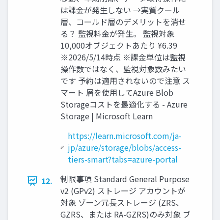
は課金が発生しない →実質クール
層、コールド層のデメリットを消せ
る？ 監視料金が発生。 監視対象
10,000オブジェクトあたり ¥6.39
※2026/5/14時点 ※課金単位は監視
操作数ではなく、監視対象数みたい
です 予約は適用されないので注意 ス
マート 層を使用してAzure Blob
Storageコストを最適化する - Azure
Storage | Microsoft Learn
https://learn.microsoft.com/ja-
jp/azure/storage/blobs/access-
tiers-smart?tabs=azure-portal
制限事項 Standard General Purpose
12.
v2 (GPv2) ストレージ アカウントが
対象 ゾーン冗長ストレージ (ZRS、
GZRS、または RA-GZRS)のみ対象 ブ