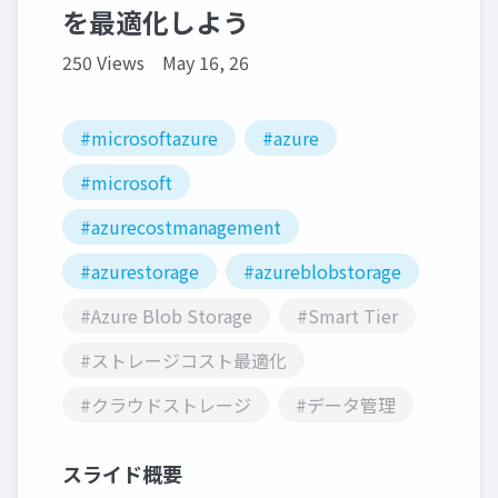
を最適化しよう
250 Views
May 16, 26
#microsoftazure
#azure
#microsoft
#azurecostmanagement
#azurestorage
#azureblobstorage
#Azure Blob Storage
#Smart Tier
#ストレージコスト最適化
#クラウドストレージ
#データ管理
スライド概要