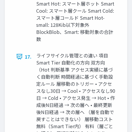
Smart Hot: スマート層ホット Smart
Cool: スマート層クール Smart Cold:
スマート層コールド Smart Hot-
small: 128Kib以下対象外
BlockBlob、Smart: 移動対象の合計
数
ライフサイクル管理との違い 項目
17.
Smart Tier 自動化の方向 双方向
（Hot 判断基準 アクセス実績に基づ
く自動判断 時間経過に基づく手動設
定ルール 層移動のトリガー • アクセ
スなし30日 → Cool • アクセスなし90
日 → Cold • アクセス発生 → Hot • 作
成後N日経過 → 次の層へ • 最終更新
後N日経過 → 次の層へ （層を自動で
戻すことはできない） 層移動コスト
無料（Smart Tier内） 有料（層ごと