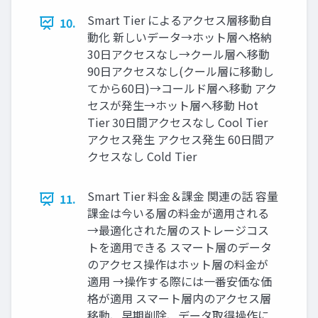
Smart Tier によるアクセス層移動自
10.
動化 新しいデータ→ホット層へ格納
30日アクセスなし→クール層へ移動
90日アクセスなし(クール層に移動し
てから60日)→コールド層へ移動 アク
セスが発生→ホット層へ移動 Hot
Tier 30日間アクセスなし Cool Tier
アクセス発生 アクセス発生 60日間ア
クセスなし Cold Tier
Smart Tier 料金＆課金 関連の話 容量
11.
課金は今いる層の料金が適用される
→最適化された層のストレージコス
トを適用できる スマート層のデータ
のアクセス操作はホット層の料金が
適用 →操作する際には一番安価な価
格が適用 スマート層内のアクセス層
移動、早期削除、データ取得操作に