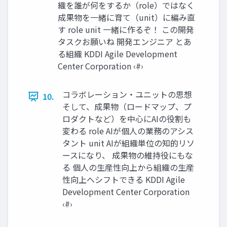
織を誰が何をするか（role）ではなく
成果物を一緒に育て（unit）に編み直
す role unit 一緒に作るぞ！ この開発
タスクお願いね 開発エンジニア とあ
る組織 KDDI Agile Development
Center Corporation ‹#›
コラボレーション・ユニットの思想
10.
そして、成果物（ロードマップ、プ
ロダクトなど）を中心にAIの役割も
変わる role AIが個人の業務のアシス
タント unit AIが組織単位の知的リソ
ースになり、 成果物の維持役にもな
る 個人の生産性向上から組織の生産
性向上へシフトできる KDDI Agile
Development Center Corporation
‹#›