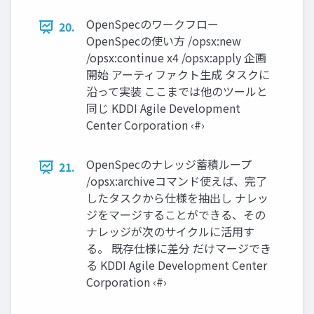
OpenSpecのワークフロー
20.
OpenSpecの使い方 /opsx:new
/opsx:continue x4 /opsx:apply 企画
開始 アーティファクト生成 タスクに
沿って実装 ここまでは他のツールと
同じ KDDI Agile Development
Center Corporation ‹#›
OpenSpecのナレッジ蓄積ループ
21.
/opsx:archiveコマンド使えば、完了
したタスクから仕様を抽出し ナレッ
ジをマージすることができる、その
ナレッジが次のサイクルに活用す
る。 既存仕様に差分 だけマージでき
る KDDI Agile Development Center
Corporation ‹#›