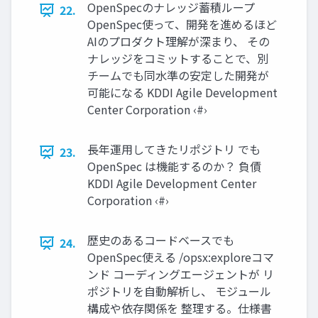
OpenSpecのナレッジ蓄積ループ
22.
OpenSpec使って、開発を進めるほど
AIのプロダクト理解が深まり、 その
ナレッジをコミットすることで、別
チームでも同水準の安定した開発が
可能になる KDDI Agile Development
Center Corporation ‹#›
長年運用してきたリポジトリ でも
23.
OpenSpec は機能するのか？ 負債
KDDI Agile Development Center
Corporation ‹#›
歴史のあるコードベースでも
24.
OpenSpec使える /opsx:exploreコマ
ンド コーディングエージェントが リ
ポジトリを自動解析し、 モジュール
構成や依存関係を 整理する。仕様書