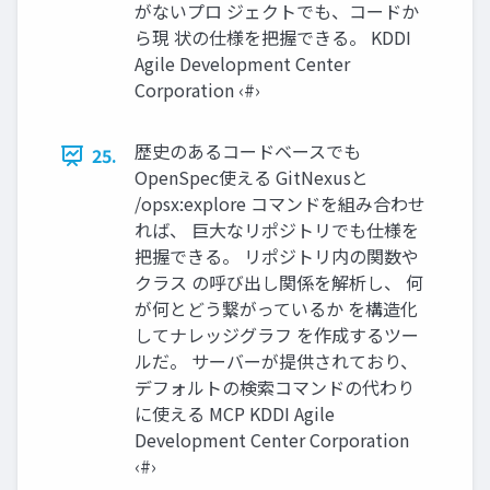
がないプロ ジェクトでも、コードか
ら現 状の仕様を把握できる。 KDDI
Agile Development Center
Corporation ‹#›
歴史のあるコードベースでも
25.
OpenSpec使える GitNexusと
/opsx:explore コマンドを組み合わせ
れば、 巨大なリポジトリでも仕様を
把握できる。 リポジトリ内の関数や
クラス の呼び出し関係を解析し、 何
が何とどう繋がっているか を構造化
してナレッジグラフ を作成するツー
ルだ。 サーバーが提供されており、
デフォルトの検索コマンドの代わり
に使える MCP KDDI Agile
Development Center Corporation
‹#›