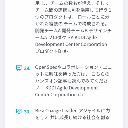
用 し、チームの数もが増え、そして
チーム間の連携もAIを活用して行う 1
つのプロダクトは、 ロールごとに分
かれた複数の チームで構成される。
開発チームA 開発チームB デザインチ
ームA プロダクトA KDDI Agile
Development Center Corporation
プロダクトB ‹#›
OpenSpecやコラボレーション・ユニ
29.
ットに興味を持った方は、 こちらの
ハンズオン記事も読んでみてくださ
い！ KDDI Agile Development
Center Corporation ‹#›
Be a Change Leader. アジャイルに力
30.
を与え 共に成長し続ける社会を創る