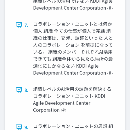
組織レベルの活用ではない KDDI Agile
Development Center Corporation ‹#›
コラボレーション・ユニットとは何か
7.
個人 組織 全ての仕事が個人で完結 組
織の仕事は、交渉、調整といった 人と
人のコラボレーション を前提になって
いる。 組織のメンバーそれぞれAI活用
できても 組織全体から見たら局所の最
適化にしかならない KDDI Agile
Development Center Corporation ‹#›
組織レベルのAI活用の課題を解決する
8.
コラボレーション・ユニット KDDI
Agile Development Center
Corporation ‹#›
コラボレーション・ユニットの思想 組
9.