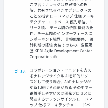
こで言うナレッジは成果物への理
解、共有されるべきオブジェクトの
ことを指す ロードマップ 仕様 アーキ
テクチャ コードベース 優先順位、リ
リース順、 チーム間の依存 機能の要
件、チーム間のイ ンターフェース コ
ンポーネント境界、 非機能要件、 設
計判断の経緯 実装そのもの、変更履
歴 KDDI Agile Development Center
Corporation ‹#›
コラボレーション・ユニットを支え
18.
るナレッジサイクル AIを知的リソー
スとして使う場合、AIのナレッジが
更新し続ける必要がある その中で一
番着手しやすいのは開発プロセスに
関連するナレッジサイクル ロードマ
ップ 仕様 アーキテクチャ コードベー