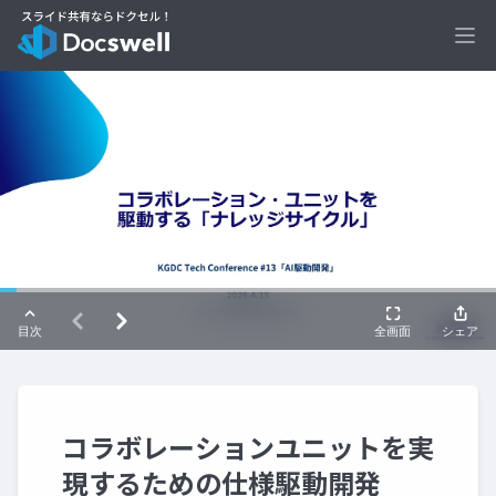
Ope
コラボレーションユニットを実
現するための仕様駆動開発