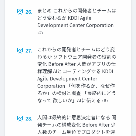
まとめ これからの開発者とチームは
26.
どう変わるか KDDI Agile
Development Center Corporation
‹#›
これからの開発者とチームはどう変
27.
わるか ソフトウェア開発者の役割の
変化 Before After 人間がアプリの仕
様理解 AIとコーティングする KDDI
Agile Development Center
Corporation 「何を作るか、なぜ作
るか」の検討と調査 「最終的にどう
なって 欲しいか」AIに伝える ‹#›
人間は最終的に意思決定者になる 開
28.
発チームの構成変化 Before After 少
人数のチーム単位でプロダクトを運