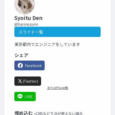
Syoitu Den
@harinezumi
スライド一覧
東京都内でエンジニアをしています
シェア
Facebook
(Twitter)
またはPlayer版
LINE
埋め込む
»CMSなどでJSが使えない場合