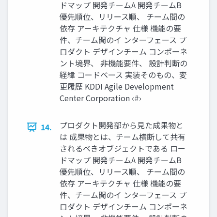
ドマップ 開発チームA 開発チームB
優先順位、リリース順、 チーム間の
依存 アーキテクチャ 仕様 機能の要
件、チーム間のイ ンターフェース プ
ロダクト デザインチーム コンポーネ
ント境界、 非機能要件、 設計判断の
経緯 コードベース 実装そのもの、変
更履歴 KDDI Agile Development
Center Corporation ‹#›
プロダクト開発部から見た成果物と
14.
は 成果物とは、チーム横断して共有
されるべきオブジェクトである ロー
ドマップ 開発チームA 開発チームB
優先順位、リリース順、 チーム間の
依存 アーキテクチャ 仕様 機能の要
件、チーム間のイ ンターフェース プ
ロダクト デザインチーム コンポーネ