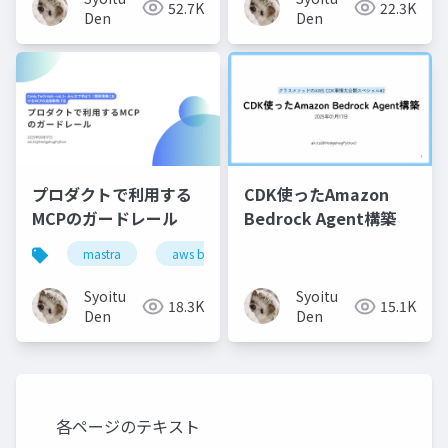
52.7K
22.3K
Den
Den
プロダクトで利用する
CDK使ったAmazon
MCPのガードレール
Bedrock Agent構築
mastra
aws bedrock guardrails
キミガタリ
Syoitu
Syoitu
18.3K
15.1K
Den
Den
各ページのテキスト