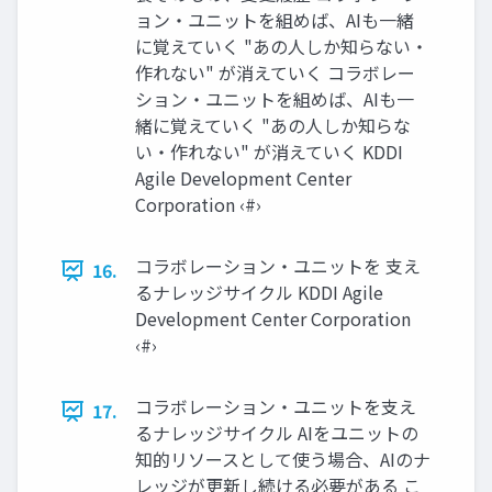
ョン・ユニットを組めば、AIも一緒
に覚えていく "あの人しか知らない・
作れない" が消えていく コラボレー
ション・ユニットを組めば、AIも一
緒に覚えていく "あの人しか知らな
い・作れない" が消えていく KDDI
Agile Development Center
Corporation ‹#›
コラボレーション・ユニットを 支え
16.
るナレッジサイクル KDDI Agile
Development Center Corporation
‹#›
コラボレーション・ユニットを支え
17.
るナレッジサイクル AIをユニットの
知的リソースとして使う場合、AIのナ
レッジが更新し続ける必要がある こ