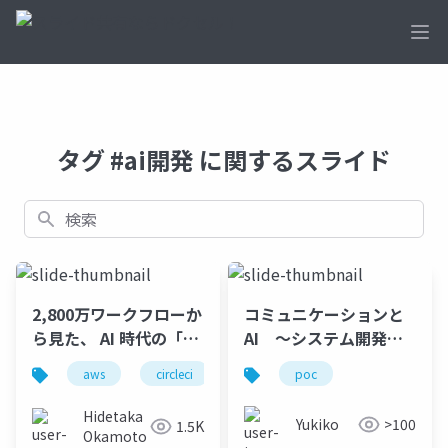
Ope
タグ #ai開発 に関するスライド
検索
2,800万ワークフローか
コミュニケーションと
ら見た、 AI 時代の「詰
AI ～システム開発に
まらない」開発戦略
おける「２つのエンジ
aws
circleci
devops
poc
ai駆動開発
ン」を統括する
Hidetaka
Yukiko
>100
1.5K
Okamoto