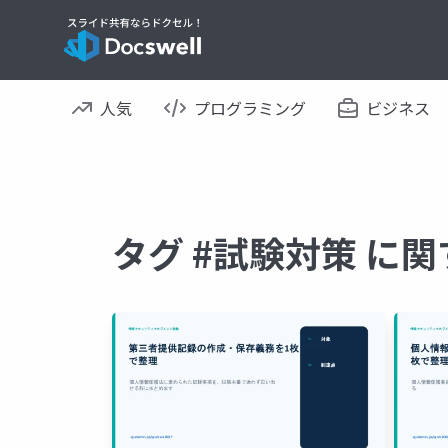
人気
プログラミング
ビジネス
タグ #試験対策 に