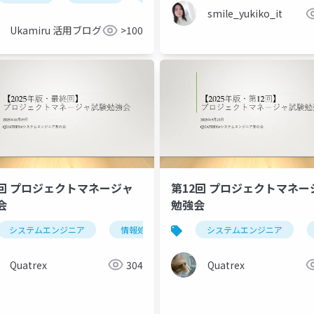
smile_yukiko_it
Ukamiru 活用ブログ
>100
回 プロジェクトマネージャ
第12回 プロジェクトマネー
会
勉強会
システムエンジニア
情報処理技術者試験
システムエンジニア
プロジェクトマネー
Quatrex
304
Quatrex