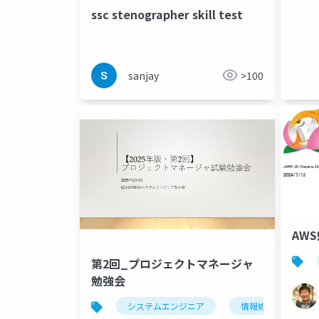
ssc stenographer skill test
sanjay
>100
AW
第2回_プロジェクトマネージャ
勉強会
システムエンジニア
情報処理技術者試験