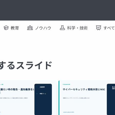
教育
ノウハウ
科学・技術
すべ
関するスライド