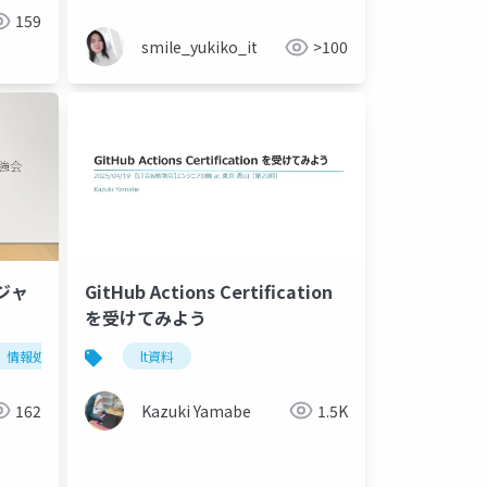
159
smile_yukiko_it
>100
ジャ
GitHub Actions Certification
を受けてみよう
ジャ
情報処理技術者試験
lt資料
プロジェクトマネージャ
162
Kazuki Yamabe
1.5K