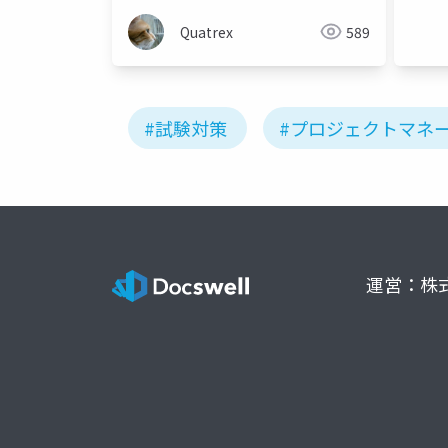
Quatrex
589
#試験対策
#プロジェクトマネ
運営：株