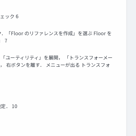
ェック 6
「Floor のリファレンスを作成」を選ぶ Floor を
 7
で，「ユーティリティ」を展開， 「トランスフォーメー
を伸ばし， 右ボタンを離す． メニューが出る トランスフォ
定． 10