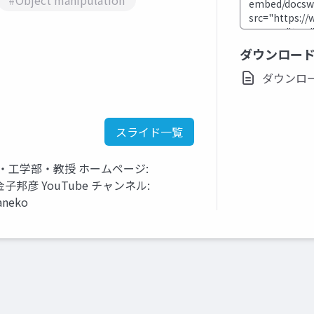
#Object manipulation
ダウンロー
ダウンロード(
スライド一覧
・工学部・教授 ホームページ:
tml 金子邦彦 YouTube チャンネル:
aneko