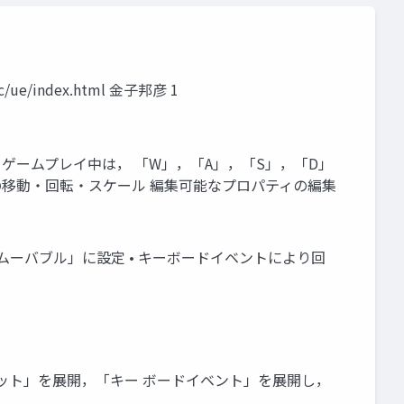
/ue/index.html 金子邦彦 1
 ゲームプレイ中は， 「W」，「A」，「S」，「D」
の移動・回転・スケール 編集可能なプロパティの編集
」を「ムーバブル」に設定 • キーボードイベントにより回
ット」を展開，「キー ボードイベント」を展開し，