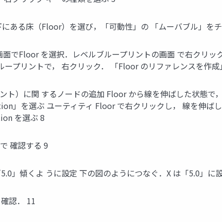
の下にある床（Floor）を選び，「可動性」の 「ムーバブル」をチ
画面でFloor を選択．レベルブループリントの画面 で右クリック．
ープリントで， 右クリック． 「Floor のリファレンスを作成」
ント）に関 するノードの追加 Floor から線を伸ばした状態
otation」を選ぶ ユーティティ Floor で右クリックし， 線
ion を選ぶ 8
 確認する 9
.0」傾くよ うに設定 下の図のようにつなぐ．X は「5.0」に設
確認． 11