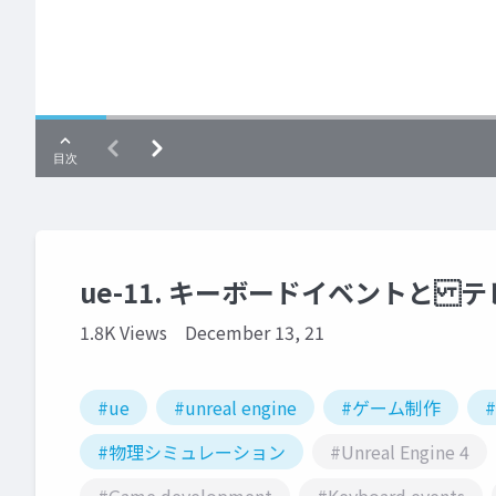
ue-11. キーボードイベントと 
1.8K Views
December 13, 21
#ue
#unreal engine
#ゲーム制作
#物理シミュレーション
#Unreal Engine 4