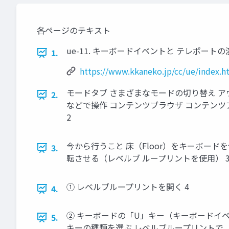
各ページのテキスト
ue-11. キーボードイベントと テレポートの演習 （Unre
1.
https://www.kkaneko.jp/cc/ue/index.h
モードタブ さまざまなモードの切り替え ア
2.
などで操作 コンテンツブラウザ コンテンツ
2
今から行うこと 床（Floor）をキーボードを使
3.
転させる（レベルブ ループリントを使用） 
① レベルブループリントを開く 4
4.
② キーボードの「U」キー（キーボードイ
5.
キーの種類を選ぶ レベルブループリントで，