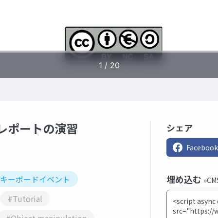
テレポートの演習
シェア
Facebook
埋め込む
#キーボードイベント
»C
#Tutorial