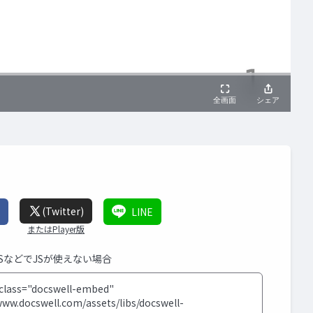
(Twitter)
LINE
またはPlayer版
MSなどでJSが使えない場合