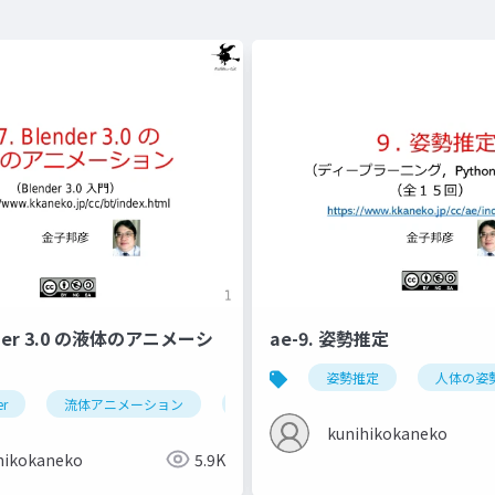
ender 3.0 の液体のアニメーシ
ae-9. 姿勢推定
姿勢推定
人体の姿
er
流体アニメーション
ドメイン
フロー
エフェ
kunihikokaneko
hikokaneko
5.9K