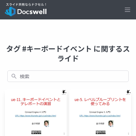
Ope
タグ #キーボードイベント に関するス
ライド
検索