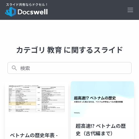
Ope
カテゴリ 教育 に関するスライド
検索
超高速!? ベトナムの歴
史（古代編まで）
ベトナムの歴史年表 -