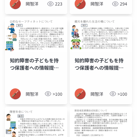
岡智洋
223
岡智洋
294
知的障害の子どもを持
知的障害の子どもを持
つ保護者への情報提供
つ保護者への情報提供
資料_10_公的セーフテ
資料_09_親元を離れた
ィネット
際の生活の場
岡智洋
>100
岡智洋
>100