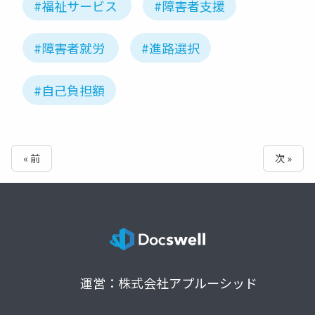
#福祉サービス
#障害者支援
#障害者就労
#進路選択
#自己負担額
« 前
次 »
運営：株式会社アプルーシッド