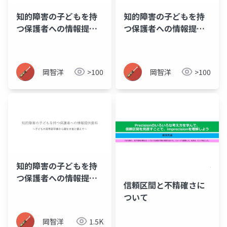
知的障害の子どもを持
知的障害の子どもを持
つ保護者への情報提供
つ保護者への情報提供
資料_02_進路
資料_01_福祉サービス
の基礎知識
岡智洋
>100
岡智洋
>100
知的障害の子どもを持
つ保護者への情報提供
信頼区間と不精確さに
資料_01~12(全内容掲
ついて
載版)
岡智洋
1.5K