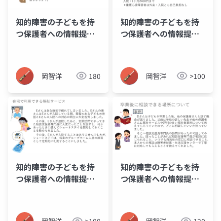
知的障害の子どもを持
知的障害の子どもを持
つ保護者への情報提供
つ保護者への情報提供
資料_08_障害年金
資料_07_障害者医療費
助成制度
岡智洋
180
岡智洋
>100
知的障害の子どもを持
知的障害の子どもを持
つ保護者への情報提供
つ保護者への情報提供
資料_06_在宅系の福祉
資料_05_卒業後の相談
サービス
場所