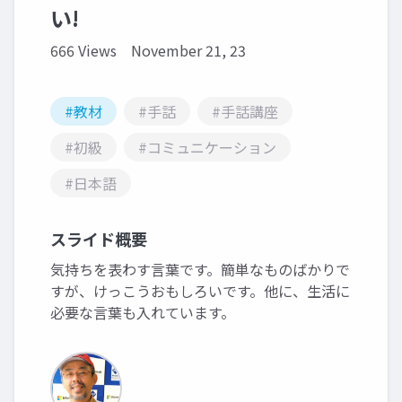
い!
666 Views
November 21, 23
#教材
#手話
#手話講座
#初級
#コミュニケーション
#日本語
スライド概要
気持ちを表わす言葉です。簡単なものばかりで
すが、けっこうおもしろいです。他に、生活に
必要な言葉も入れています。