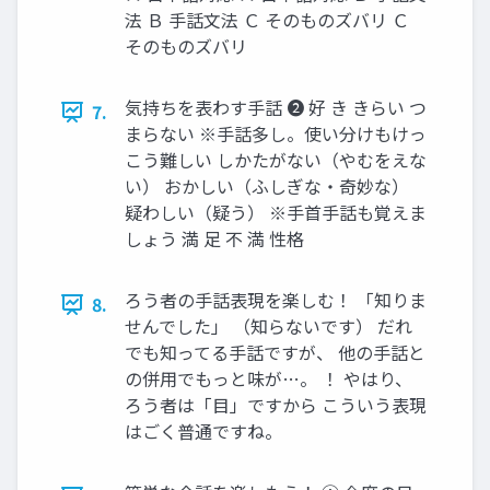
法 Ｂ 手話文法 Ｃ そのものズバリ Ｃ
そのものズバリ
気持ちを表わす手話 ➋ 好 き きらい つ
7.
まらない ※手話多し。使い分けもけっ
こう難しい しかたがない（やむをえな
い） おかしい（ふしぎな・奇妙な）
疑わしい（疑う） ※手首手話も覚えま
しょう 満 足 不 満 性格
ろう者の手話表現を楽しむ！ 「知りま
8.
せんでした」 （知らないです） だれ
でも知ってる手話ですが、 他の手話と
の併用でもっと味が…。 ！ やはり、
ろう者は「目」ですから こういう表現
はごく普通ですね。