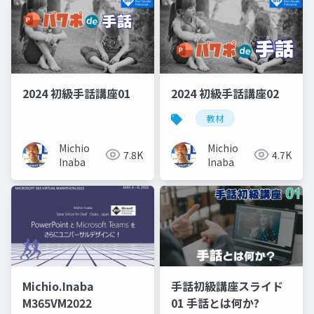
2024 初級手話講座01
2024 初級手話講座02
教材
Michio
Michio
7.8K
4.7K
Inaba
Inaba
Michio.Inaba
手話初級講座スライド
M365VM2022
01 手話とは何か?